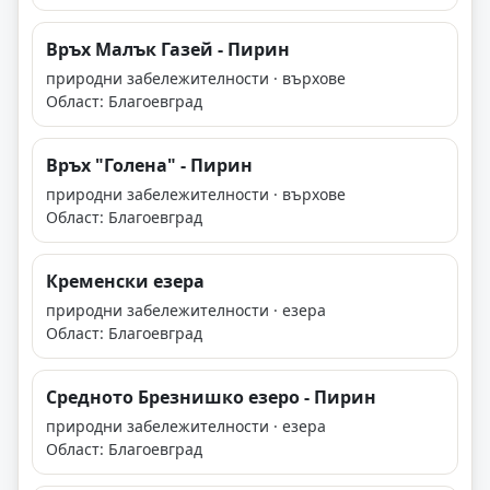
Връх Малък Газей - Пирин
природни забележителности · върхове
Област: Благоевград
Връх "Голена" - Пирин
природни забележителности · върхове
Област: Благоевград
Кременски езера
природни забележителности · езера
Област: Благоевград
Средното Брезнишко езеро - Пирин
природни забележителности · езера
Област: Благоевград