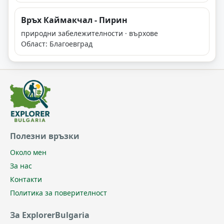
Връх Каймакчал - Пирин
природни забележителности · върхове
Област: Благоевград
Полезни връзки
Около мен
За нас
Контакти
Политика за поверителност
За ExplorerBulgaria