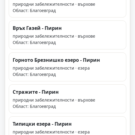
природни забележителности · върхове
Област: Благоевград
Връх Газей - Пирин
природни забележителности · върхове
Област: Благоевград
Горното Брезнишко езеро - Пирин
природни забележителности · езера
Област: Благоевград
Стражите - Пирин
природни забележителности · върхове
Област: Благоевград
Типицки езера - Пирин
природни забележителности · езера