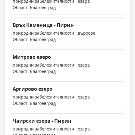
природни забележителности · езера
Област: Благоевград
Връх Каменица - Пирин
природни забележителности · върхове
Област: Благоевград
Митрово езеро
природни забележителности · езера
Област: Благоевград
Аргирово езеро
природни забележителности · езера
Област: Благоевград
Чаирски езера - Пирин
природни забележителности · езера