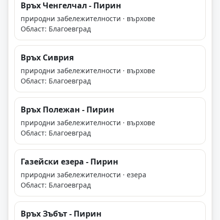
Връх Ченгелчал - Пирин
природни забележителности · върхове
Област: Благоевград
Връх Сиврия
природни забележителности · върхове
Област: Благоевград
Връх Полежан - Пирин
природни забележителности · върхове
Област: Благоевград
Газейски езера - Пирин
природни забележителности · езера
Област: Благоевград
Връх Зъбът - Пирин