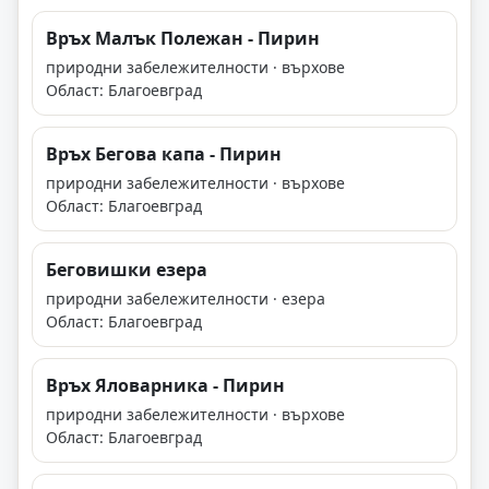
Връх Малък Полежан - Пирин
природни забележителности · върхове
Област: Благоевград
Връх Бегова капа - Пирин
природни забележителности · върхове
Област: Благоевград
Беговишки езера
природни забележителности · езера
Област: Благоевград
Връх Яловарника - Пирин
природни забележителности · върхове
Област: Благоевград