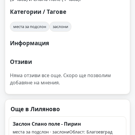
Категории / Тагове
места за подслон
заслони
Информация
Отзиви
Няма отзиви все още. Скоро ще позволим
добавяне на мнения.
Още в Лиляново
Заслон Спано поле - Пирин
места за подслон · заслони
Област: Благоевград