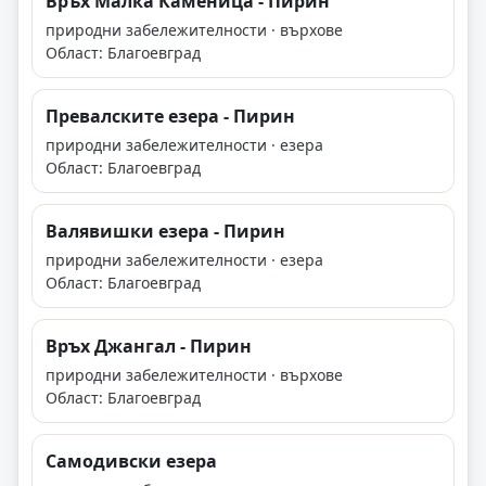
Връх Малка Каменица - Пирин
природни забележителности · върхове
Област: Благоевград
Превалските езера - Пирин
природни забележителности · езера
Област: Благоевград
Валявишки езера - Пирин
природни забележителности · езера
Област: Благоевград
Връх Джангал - Пирин
природни забележителности · върхове
Област: Благоевград
Самодивски езера