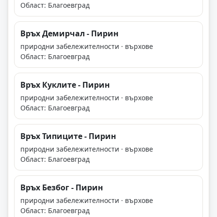
Област: Благоевград
Връх Демирчал - Пирин
природни забележителности · върхове
Област: Благоевград
Връх Куклите - Пирин
природни забележителности · върхове
Област: Благоевград
Връх Типиците - Пирин
природни забележителности · върхове
Област: Благоевград
Връх Безбог - Пирин
природни забележителности · върхове
Област: Благоевград