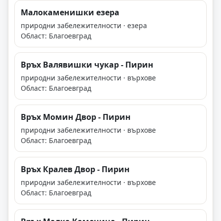
Малокаменишки езера
природни забележителности · езера
Област: Благоевград
Връх Валявишки чукар - Пирин
природни забележителности · върхове
Област: Благоевград
Връх Момин Двор - Пирин
природни забележителности · върхове
Област: Благоевград
Връх Кралев Двор - Пирин
природни забележителности · върхове
Област: Благоевград