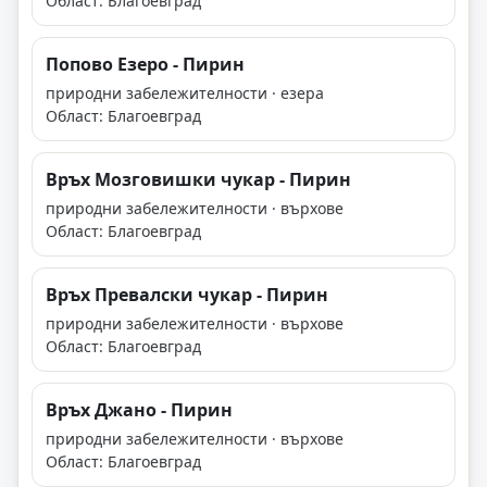
Област: Благоевград
Попово Езеро - Пирин
природни забележителности · езера
Област: Благоевград
Връх Мозговишки чукар - Пирин
природни забележителности · върхове
Област: Благоевград
Връх Превалски чукар - Пирин
природни забележителности · върхове
Област: Благоевград
Връх Джано - Пирин
природни забележителности · върхове
Област: Благоевград