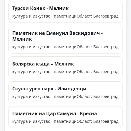
Турски Конак - Мелник
култура и изкуство · паметници
Област: Благоевград
Паметник на Емануил Васкидович -
Мелник
култура и изкуство · паметници
Област: Благоевград
Болярска къща – Мелник
култура и изкуство · паметници
Област: Благоевград
Скулптурен парк - Илинденци
култура и изкуство · паметници
Област: Благоевград
Паметник на Цар Самуил - Кресна
култура и изкуство · паметници
Област: Благоевград