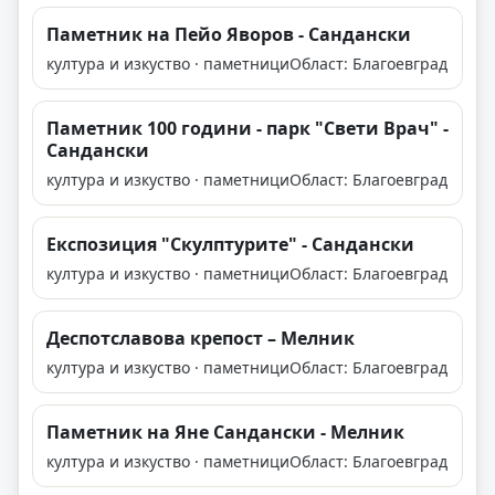
Паметник на Пейо Яворов - Сандански
култура и изкуство · паметници
Област: Благоевград
Паметник 100 години - парк "Свети Врач" -
Сандански
култура и изкуство · паметници
Област: Благоевград
Експозиция "Скулптурите" - Сандански
култура и изкуство · паметници
Област: Благоевград
Деспотславова крепост – Мелник
култура и изкуство · паметници
Област: Благоевград
Паметник на Яне Сандански - Мелник
култура и изкуство · паметници
Област: Благоевград