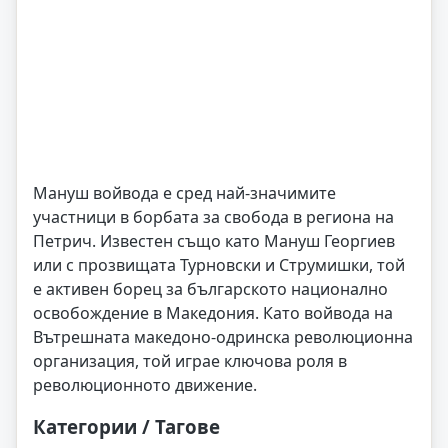
Мануш войвода е сред най-значимите
участници в борбата за свобода в региона на
Петрич. Известен също като Мануш Георгиев
или с прозвищата Турновски и Струмишки, той
е активен борец за българското национално
освобождение в Македония. Като войвода на
Вътрешната македоно-одринска революционна
организация, той играе ключова роля в
революционното движение.
Категории / Тагове