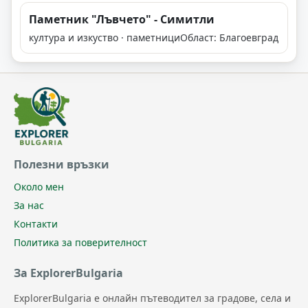
Паметник "Лъвчето" - Симитли
култура и изкуство · паметници
Област: Благоевград
Полезни връзки
Около мен
За нас
Контакти
Политика за поверителност
За ExplorerBulgaria
ExplorerBulgaria е онлайн пътеводител за градове, села и