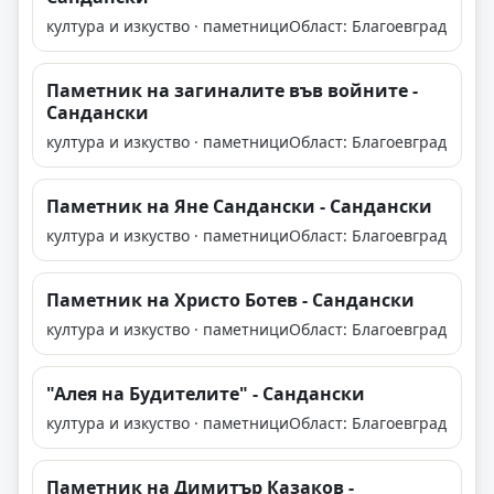
култура и изкуство · паметници
Област: Благоевград
Паметник на загиналите във войните -
Сандански
култура и изкуство · паметници
Област: Благоевград
Паметник на Яне Сандански - Сандански
култура и изкуство · паметници
Област: Благоевград
Паметник на Христо Ботев - Сандански
култура и изкуство · паметници
Област: Благоевград
"Алея на Будителите" - Сандански
култура и изкуство · паметници
Област: Благоевград
Паметник на Димитър Казаков -