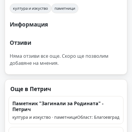
култура и изкуство
паметници
Информация
Отзиви
Няма отзиви все още. Скоро ще позволим
добавяне на мнения.
Още в Петрич
Паметник "Загинали за Родината" -
Петрич
култура и изкуство · паметници
Област: Благоевград