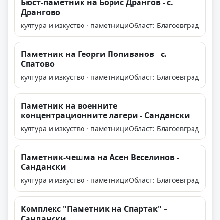
Бюст-паметник на Борис Дрангов - с.
Дрангово
култура и изкуство · паметници
Област: Благоевград
Паметник на Георги Попиванов - с.
Спатово
култура и изкуство · паметници
Област: Благоевград
Паметник на военните
концентрационните лагери - Сандански
култура и изкуство · паметници
Област: Благоевград
Паметник-чешма на Асен Веселинов -
Сандански
култура и изкуство · паметници
Област: Благоевград
Комплекс "Паметник на Спартак" –
Сандански