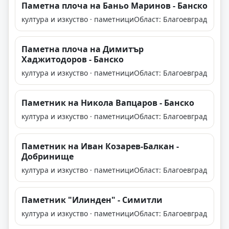
Паметна плоча на Баньо Маринов - Банско
култура и изкуство · паметници
Област: Благоевград
Паметна плоча на Димитър
Хаджитодоров - Банско
култура и изкуство · паметници
Област: Благоевград
Паметник на Никола Вапцаров - Банско
култура и изкуство · паметници
Област: Благоевград
Паметник на Иван Козарев-Балкан -
Добринище
култура и изкуство · паметници
Област: Благоевград
Паметник "Илинден" - Симитли
култура и изкуство · паметници
Област: Благоевград