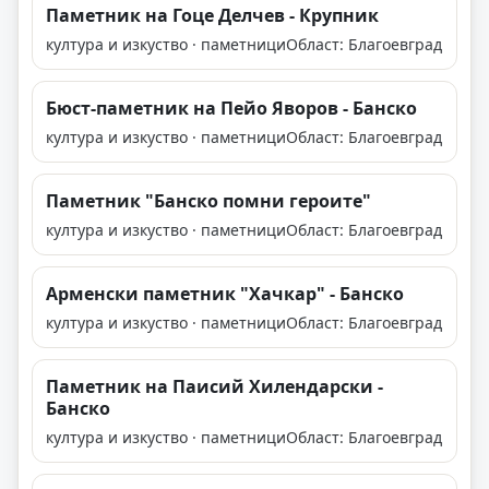
Паметник на Гоце Делчев - Крупник
култура и изкуство · паметници
Област: Благоевград
Бюст-паметник на Пейо Яворов - Банско
култура и изкуство · паметници
Област: Благоевград
Паметник "Банско помни героите"
култура и изкуство · паметници
Област: Благоевград
Арменски паметник "Хачкар" - Банско
култура и изкуство · паметници
Област: Благоевград
Паметник на Паисий Хилендарски -
Банско
култура и изкуство · паметници
Област: Благоевград