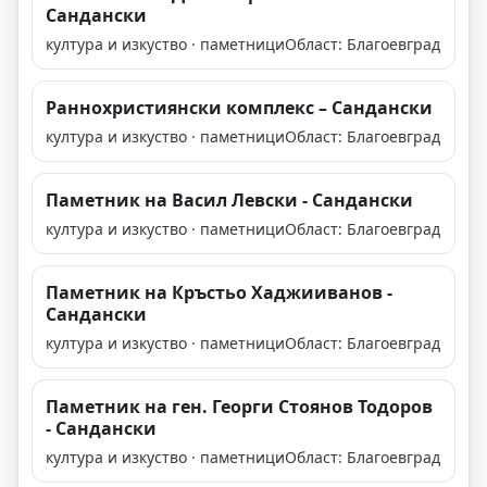
Сандански
култура и изкуство · паметници
Област: Благоевград
Раннохристиянски комплекс – Сандански
култура и изкуство · паметници
Област: Благоевград
Паметник на Васил Левски - Сандански
култура и изкуство · паметници
Област: Благоевград
Паметник на Кръстьо Хаджииванов -
Сандански
култура и изкуство · паметници
Област: Благоевград
Паметник на ген. Георги Стоянов Тодоров
- Сандански
култура и изкуство · паметници
Област: Благоевград