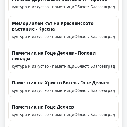
култура и изкуство · паметници
Област: Благоевград
Мемориален кът на Кресненското
въстание - Кресна
култура и изкуство · паметници
Област: Благоевград
Паметник на Гоце Делчев - Попови
ливади
култура и изкуство · паметници
Област: Благоевград
Паметник на Христо Ботев - Гоце Делчев
култура и изкуство · паметници
Област: Благоевград
Паметник на Гоце Делчев
култура и изкуство · паметници
Област: Благоевград