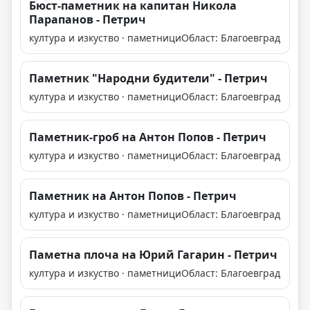
Бюст-паметник на капитан Никола
Парапанов - Петрич
култура и изкуство · паметници
Област: Благоевград
Паметник "Народни будители" - Петрич
култура и изкуство · паметници
Област: Благоевград
Паметник-гроб на Антон Попов - Петрич
култура и изкуство · паметници
Област: Благоевград
Паметник на Антон Попов - Петрич
култура и изкуство · паметници
Област: Благоевград
Паметна плоча на Юрий Гагарин - Петрич
култура и изкуство · паметници
Област: Благоевград