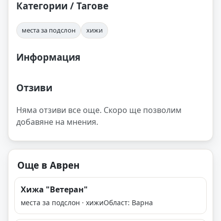
Категории / Тагове
места за подслон
хижи
Информация
Отзиви
Няма отзиви все още. Скоро ще позволим
добавяне на мнения.
Още в Аврен
Хижа "Ветеран"
места за подслон · хижи
Област: Варна