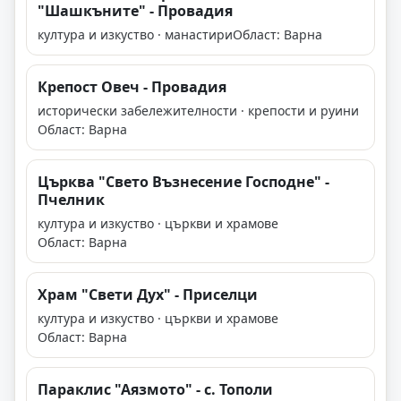
"Шашкъните" - Провадия
култура и изкуство · манастири
Област: Варна
Крепост Овеч - Провадия
исторически забележителности · крепости и руини
Област: Варна
Църква "Свето Възнесение Господне" -
Пчелник
култура и изкуство · църкви и храмове
Област: Варна
Храм "Свети Дух" - Приселци
култура и изкуство · църкви и храмове
Област: Варна
Параклис "Аязмото" - с. Тополи