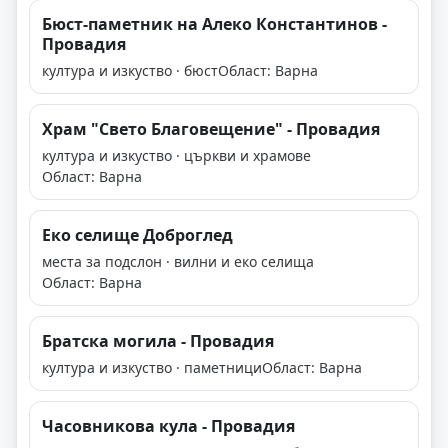
Бюст-паметник на Алеко Константинов -
Провадия
култура и изкуство · бюст
Област: Варна
Храм "Свето Благовещение" - Провадия
култура и изкуство · църкви и храмове
Област: Варна
Еко селище Доброглед
места за подслон · вилни и еко селища
Област: Варна
Братска могила - Провадия
култура и изкуство · паметници
Област: Варна
Часовникова кула - Провадия