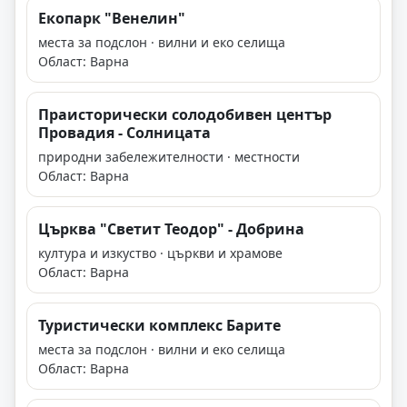
Екопарк "Венелин"
места за подслон · вилни и еко селища
Област: Варна
Праисторически солодобивен център
Провадия - Солницата
природни забележителности · местности
Област: Варна
Църква "Светит Теодор" - Добрина
култура и изкуство · църкви и храмове
Област: Варна
Туристически комплекс Барите
места за подслон · вилни и еко селища
Област: Варна