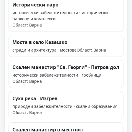
Исторически парк
исторически забележителности · исторически
паркове и комплекси
Област: Варна
Моста в село Казашко
сгради и архитектура · мостове
Област: Варна
Скален манастир "Св. Георги" - Петров дол
исторически забележителности · гробници
Област: Варна
Суха река - Изгрев
природни забележителности · скални образувания
Област: Варна
Скален манастир в местност