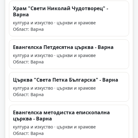
Храм "Свети Николай Чудотворец" -
Варна
култура и изкуство · църкви и храмове
Област: Варна
Евангелска Петдесятна църква - Варна
култура и изкуство · църкви и храмове
Област: Варна
Църква "Света Петка Българска" - Варна
култура и изкуство · църкви и храмове
Област: Варна
Евангелска методистка епископална
църква - Варна
култура и изкуство · църкви и храмове
Област: Варна