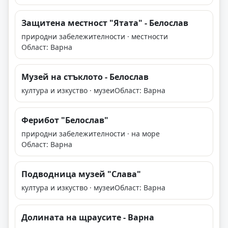
Защитена местност "Ятата" - Белослав
природни забележителности · местности
Област: Варна
Музей на стъклото - Белослав
култура и изкуство · музеи
Област: Варна
Ферибот "Белослав"
природни забележителности · на море
Област: Варна
Подводница музей "Слава"
култура и изкуство · музеи
Област: Варна
Долината на щраусите - Варна