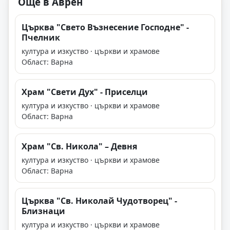
Още в Аврен
Църква "Свето Възнесение Господне" -
Пчелник
култура и изкуство · църкви и храмове
Област: Варна
Храм "Свети Дух" - Приселци
култура и изкуство · църкви и храмове
Област: Варна
Храм "Св. Никола" – Девня
култура и изкуство · църкви и храмове
Област: Варна
Църква "Св. Николай Чудотворец" -
Близнаци
култура и изкуство · църкви и храмове