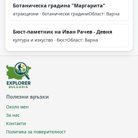
Ботаническа градина "Мaргарита"
атракциони · ботанически градини
Област: Варна
Бюст-паметник на Иван Рачев - Девня
култура и изкуство · бюст
Област: Варна
Полезни връзки
Около мен
За нас
Контакти
Политика за поверителност