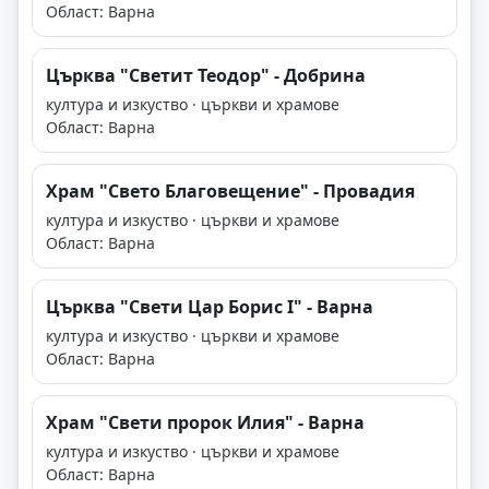
Област: Варна
Църква "Светит Теодор" - Добрина
култура и изкуство · църкви и храмове
Област: Варна
Храм "Свето Благовещение" - Провадия
култура и изкуство · църкви и храмове
Област: Варна
Църква "Свети Цар Борис I" - Варна
култура и изкуство · църкви и храмове
Област: Варна
Храм "Свети пророк Илия" - Варна
култура и изкуство · църкви и храмове
Област: Варна