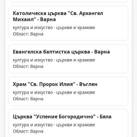
Католическа църква "Св. Архангел
Михаил" - Варна
култура и изкуство · църкви и храмове
Област: Варна
Евангелска баптистка църква - Варна
култура и изкуство · църкви и храмове
Област: Варна
Храм "Св. Пророк Илия" - Въглен
култура и изкуство · църкви и храмове
Област: Варна
Църква "Успение Богородично" - Бяла
култура и изкуство · църкви и храмове
Област: Варна