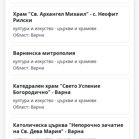
Храм "Св. Архангел Михаил" - с. Неофит
Рилски
култура и изкуство · църкви и храмове
Област: Варна
Варненска митрополия
култура и изкуство · църкви и храмове
Област: Варна
Катедрален храм "Свето Успение
Богородично" - Варна
култура и изкуство · църкви и храмове
Област: Варна
Католическа църква "Непорочно зачатие
на Св. Дева Мария" - Варна