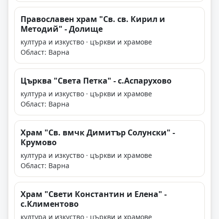
Православен храм "Св. св. Кирил и
Методий" - Долище
култура и изкуство · църкви и храмове
Област: Варна
Църква "Света Петка" - с.Аспарухово
култура и изкуство · църкви и храмове
Област: Варна
Храм "Св. вмчк Димитър Солунски" -
Крумово
култура и изкуство · църкви и храмове
Област: Варна
Храм "Свети Константин и Елена" -
с.Климентово
култура и изкуство · църкви и храмове