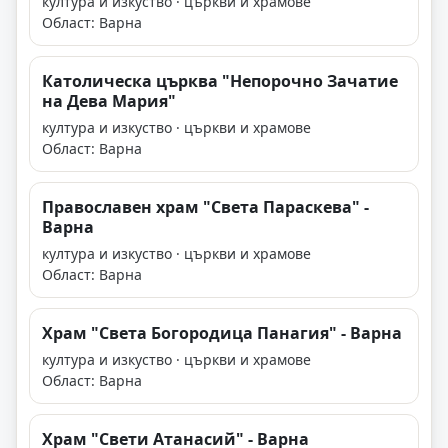
култура и изкуство · църкви и храмове
Област: Варна
Католическа църква "Непорочно Зачатие
на Дева Мария"
култура и изкуство · църкви и храмове
Област: Варна
Православен храм "Света Параскева" -
Варна
култура и изкуство · църкви и храмове
Област: Варна
Храм "Света Богородица Панагия" - Варна
култура и изкуство · църкви и храмове
Област: Варна
Храм "Свети Атанасий" - Варна