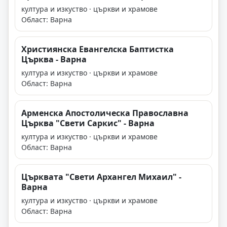
култура и изкуство · църкви и храмове
Област: Варна
Християнска Евангелска Баптистка
Църква - Варна
култура и изкуство · църкви и храмове
Област: Варна
Арменска Апостолическа Православна
Църква "Свети Саркис" - Варна
култура и изкуство · църкви и храмове
Област: Варна
Църквата "Свети Архангел Михаил" -
Варна
култура и изкуство · църкви и храмове
Област: Варна