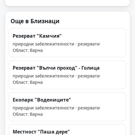
Още в Близнаци
Резерват "Камчия"
природни забележителности · резервати
Област: Варна
Резерват "Вълчи проход" - Голица
природни забележителности · резервати
Област: Варна
Екопарк "Водениците"
природни забележителности · резервати
Област: Варна
Местност "Паша дере"