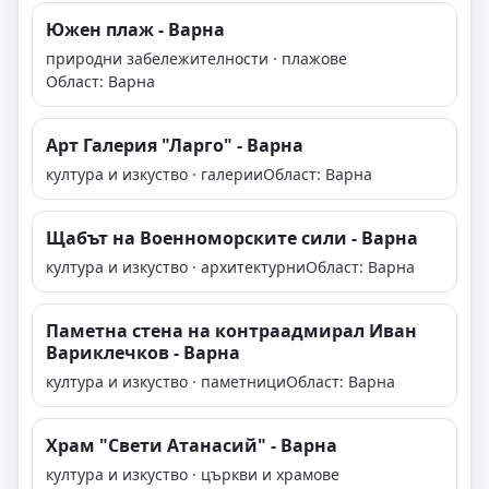
Южен плаж - Варна
природни забележителности · плажове
Област: Варна
Арт Галерия "Ларго" - Варна
култура и изкуство · галерии
Област: Варна
Щабът на Военноморските сили - Варна
култура и изкуство · архитектурни
Област: Варна
Паметна стена на контраадмирал Иван
Вариклечков - Варна
култура и изкуство · паметници
Област: Варна
Храм "Свети Атанасий" - Варна
култура и изкуство · църкви и храмове