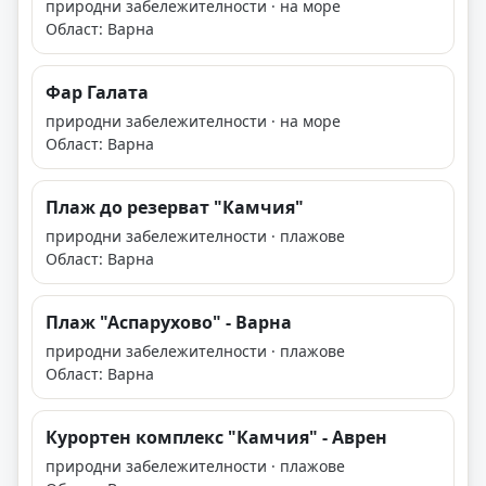
природни забележителности · на море
Област: Варна
Фар Галата
природни забележителности · на море
Област: Варна
Плаж до резерват "Камчия"
природни забележителности · плажове
Област: Варна
Плаж "Аспарухово" - Варна
природни забележителности · плажове
Област: Варна
Курортен комплекс "Камчия" - Аврен
природни забележителности · плажове