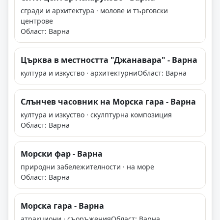
сгради и архитектура · молове и търговски
центрове
Област: Варна
Църква в местността "Джанавара" - Варна
култура и изкуство · архитектурни
Област: Варна
Слънчев часовник на Морска гара - Варна
култура и изкуство · скулптурна композиция
Област: Варна
Морски фар - Варна
природни забележителности · на море
Област: Варна
Морска гара - Варна
атракциони · съоръжения
Област: Варна