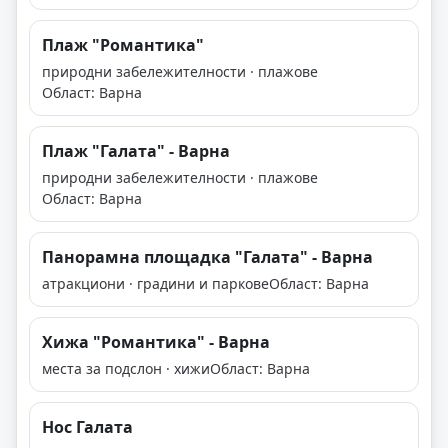
Плаж "Романтика"
природни забележителности · плажове
Област: Варна
Плаж "Галата" - Варна
природни забележителности · плажове
Област: Варна
Панорамна площадка "Галата" - Варна
атракциони · градини и паркове
Област: Варна
Хижа "Романтика" - Варна
места за подслон · хижи
Област: Варна
Нос Галата