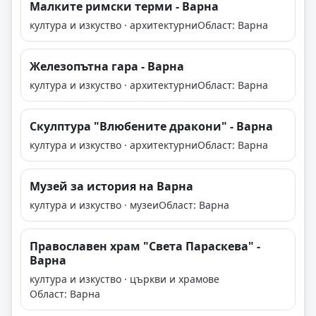
Малките римски терми - Варна
култура и изкуство · архитектурни
Област: Варна
Железопътна гара - Варна
култура и изкуство · архитектурни
Област: Варна
Скулптура "Влюбените дракони" - Варна
култура и изкуство · архитектурни
Област: Варна
Музей за история на Варна
култура и изкуство · музеи
Област: Варна
Православен храм "Света Параскева" -
Варна
култура и изкуство · църкви и храмове
Област: Варна