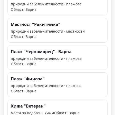
природни забележителности · плажове
Област: Варна
Местност "Ракитника"
природни забележителности · местности
Област: Варна
Плаж "Черноморец" - Варна
природни забележителности · плажове
Област: Варна
Плаж "Фичоза"
природни забележителности · плажове
Област: Варна
Хижа "Ветеран"
места за подслон · хижи
Област: Варна