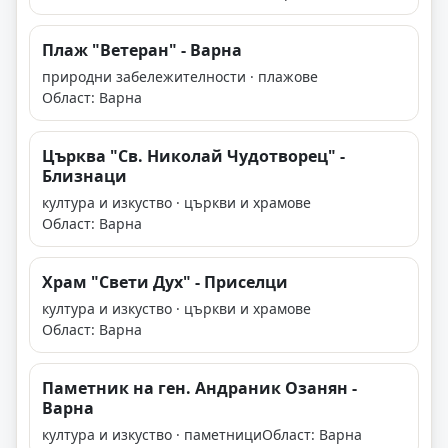
Плаж "Ветеран" - Варна
природни забележителности · плажове
Област: Варна
Църква "Св. Николай Чудотворец" -
Близнаци
култура и изкуство · църкви и храмове
Област: Варна
Храм "Свети Дух" - Приселци
култура и изкуство · църкви и храмове
Област: Варна
Паметник на ген. Андраник Озанян -
Варна
култура и изкуство · паметници
Област: Варна