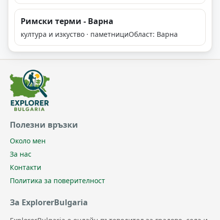
Римски терми - Варна
култура и изкуство · паметници
Област: Варна
Полезни връзки
Около мен
За нас
Контакти
Политика за поверителност
За ExplorerBulgaria