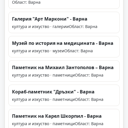
Област: Варна
Галерия "Арт Маркони" - Варна
култура и изкуство · галерии
Област: Варна
Музей по история на медицината - Варна
култура и изкуство · музеи
Област: Варна
Паметник на Михаил Зантополов – Варна
култура и изкуство · паметници
Област: Варна
Кораб-паметник "Дръзки" - Варна
култура и изкуство · паметници
Област: Варна
Паметник на Карел Шкорпил - Варна
култура и изкуство · паметници
Област: Варна