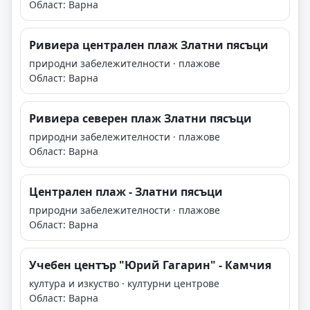
Област: Варна
Ривиера централен плаж Златни пясъци
природни забележителности · плажове
Област: Варна
Ривиера северен плаж Златни пясъци
природни забележителности · плажове
Област: Варна
Централен плаж - Златни пясъци
природни забележителности · плажове
Област: Варна
Учебен център "Юрий Гагарин" - Камчия
култура и изкуство · културни центрове
Област: Варна