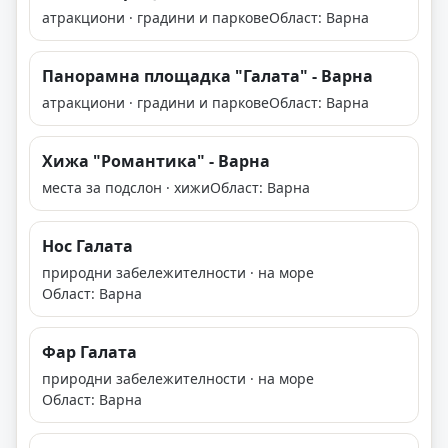
атракциони · градини и паркове
Област: Варна
Панорамна площадка "Галата" - Варна
атракциони · градини и паркове
Област: Варна
Хижа "Романтика" - Варна
места за подслон · хижи
Област: Варна
Нос Галата
природни забележителности · на море
Област: Варна
Фар Галата
природни забележителности · на море
Област: Варна