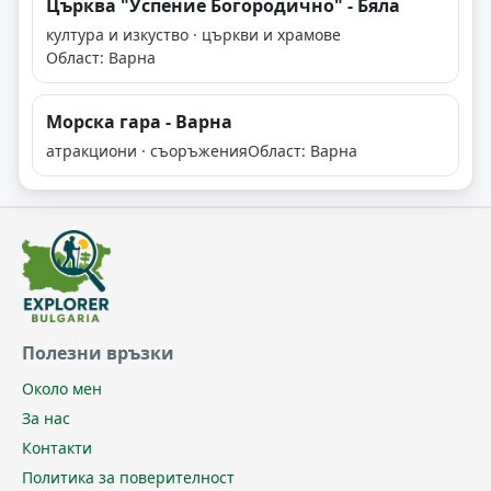
Църква "Успение Богородично" - Бяла
култура и изкуство · църкви и храмове
Област: Варна
Морска гара - Варна
атракциони · съоръжения
Област: Варна
Полезни връзки
Около мен
За нас
Контакти
Политика за поверителност