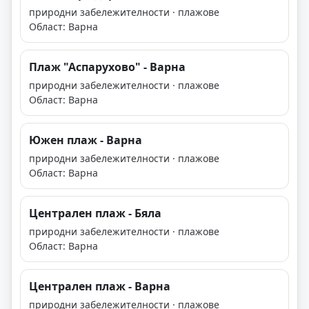
природни забележителности · плажове
Област: Варна
Плаж "Аспарухово" - Варна
природни забележителности · плажове
Област: Варна
Южен плаж - Варна
природни забележителности · плажове
Област: Варна
Централен плаж - Бяла
природни забележителности · плажове
Област: Варна
Централен плаж - Варна
природни забележителности · плажове