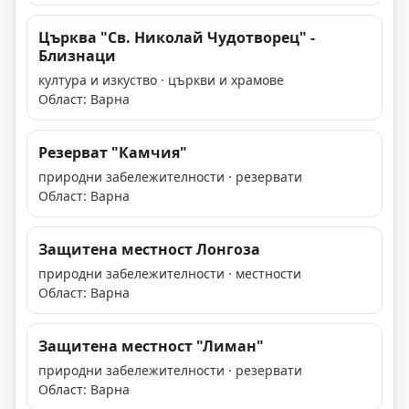
Църква "Св. Николай Чудотворец" -
Близнаци
култура и изкуство · църкви и храмове
Област: Варна
Резерват "Камчия"
природни забележителности · резервати
Област: Варна
Защитена местност Лонгоза
природни забележителности · местности
Област: Варна
Защитена местност "Лиман"
природни забележителности · резервати
Област: Варна