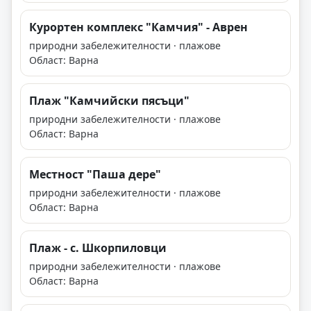
Курортен комплекс "Камчия" - Аврен
природни забележителности · плажове
Област: Варна
Плаж "Камчийски пясъци"
природни забележителности · плажове
Област: Варна
Местност "Паша дере"
природни забележителности · плажове
Област: Варна
Плаж - с. Шкорпиловци
природни забележителности · плажове
Област: Варна