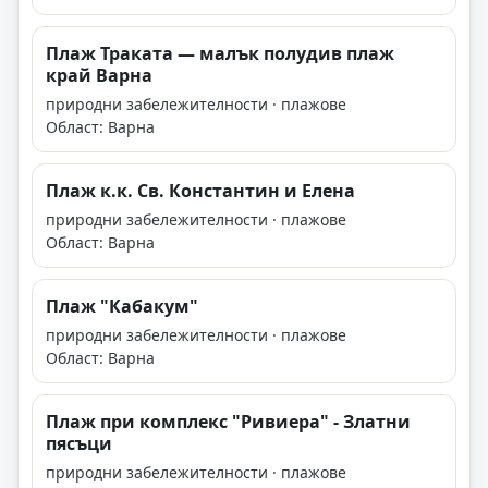
Плаж Траката — малък полудив плаж
край Варна
природни забележителности · плажове
Област: Варна
Плаж к.к. Св. Константин и Елена
природни забележителности · плажове
Област: Варна
Плаж "Кабакум"
природни забележителности · плажове
Област: Варна
Плаж при комплекс "Ривиера" - Златни
пясъци
природни забележителности · плажове