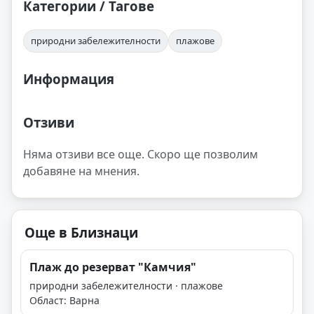
Категории / Тагове
природни забележителности
плажове
Информация
Отзиви
Няма отзиви все още. Скоро ще позволим
добавяне на мнения.
Още в Близнаци
Плаж до резерват "Камчия"
природни забележителности · плажове
Област: Варна