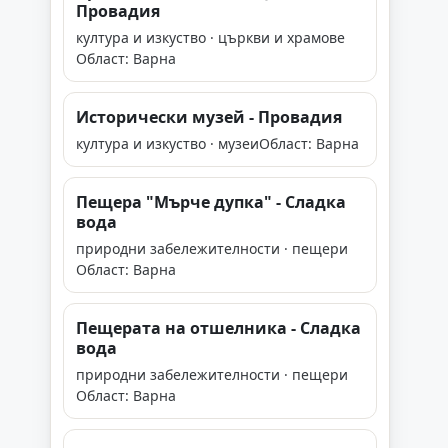
Провадия
култура и изкуство · църкви и храмове
Област: Варна
Исторически музей - Провадия
култура и изкуство · музеи
Област: Варна
Пещера "Мърче дупка" - Сладка
вода
природни забележителности · пещери
Област: Варна
Пещерата на отшелника - Сладка
вода
природни забележителности · пещери
Област: Варна