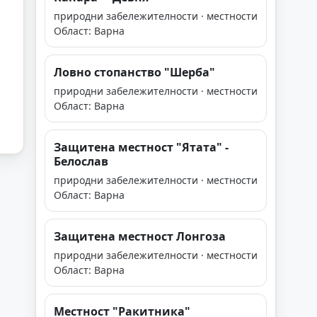
природни забележителности · местности
Област: Варна
Ловно стопанство "Шерба"
природни забележителности · местности
Област: Варна
Защитена местност "Ятата" -
Белослав
природни забележителности · местности
Област: Варна
Защитена местност Лонгоза
природни забележителности · местности
Област: Варна
Местност "Ракитника"