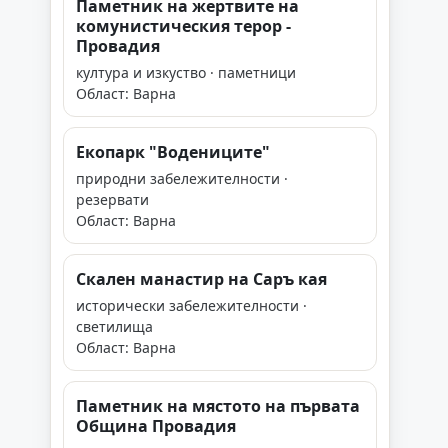
Паметник на жертвите на
комунистическия терор -
Провадия
култура и изкуство · паметници
Област: Варна
Екопарк "Водениците"
природни забележителности ·
резервати
Област: Варна
Скален манастир на Саръ кая
исторически забележителности ·
светилища
Област: Варна
Паметник на мястото на първата
Община Провадия