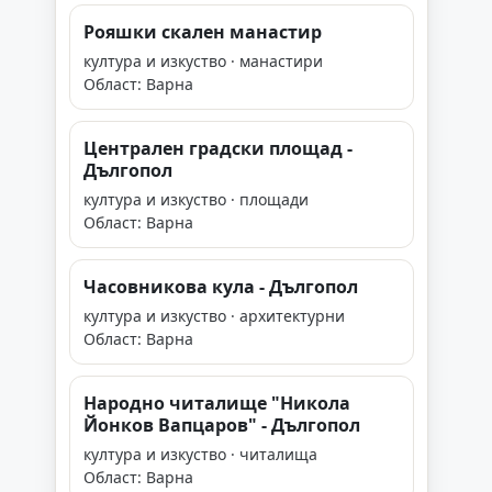
Рояшки скален манастир
култура и изкуство · манастири
Област: Варна
Централен градски площад -
Дългопол
култура и изкуство · площади
Област: Варна
Часовникова кула - Дългопол
култура и изкуство · архитектурни
Област: Варна
Народно читалище "Никола
Йонков Вапцаров" - Дългопол
култура и изкуство · читалища
Област: Варна