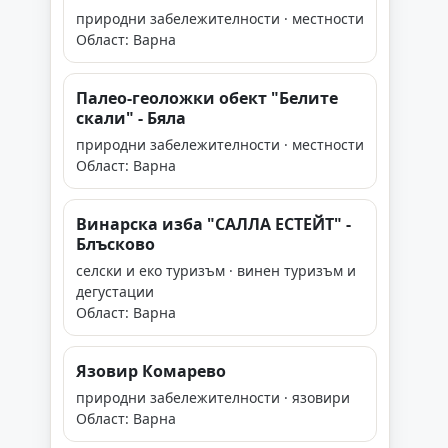
природни забележителности · местности
Област: Варна
Палео-геоложки обект "Белите
скали" - Бяла
природни забележителности · местности
Област: Варна
Винарска изба "САЛЛА ЕСТЕЙТ" -
Блъсково
селски и еко туризъм · винен туризъм и
дегустации
Област: Варна
Язовир Комарево
природни забележителности · язовири
Област: Варна