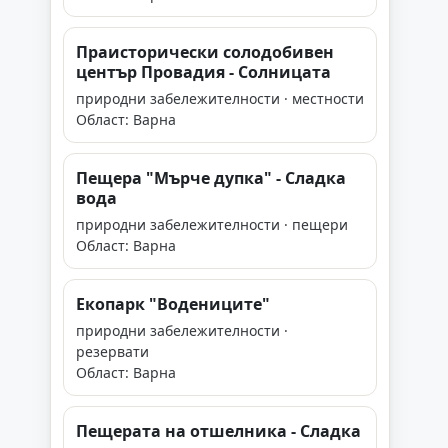
Праисторически солодобивен
център Провадия - Солницата
природни забележителности · местности
Област: Варна
Пещера "Мърче дупка" - Сладка
вода
природни забележителности · пещери
Област: Варна
Екопарк "Водениците"
природни забележителности ·
резервати
Област: Варна
Пещерата на отшелника - Сладка