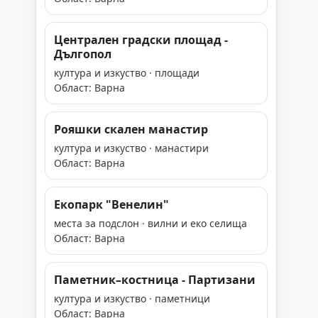
Централен градски площад -
Дългопол
култура и изкуство · площади
Област: Варна
Рояшки скален манастир
култура и изкуство · манастири
Област: Варна
Екопарк "Венелин"
места за подслон · вилни и еко селища
Област: Варна
Паметник–костница - Партизани
култура и изкуство · паметници
Област: Варна