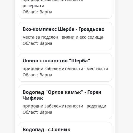
резервати
Област: Варна
Еко-комплекс Шерба - Гроздьово
места за подслон · вилни и еко селища
Област: Варна
Ловно стопанство "Шерба"
природни забележителности · местности
Област: Варна
Водопад "Орлов камък" - Горен
Чифлик
природни забележителности · водопади
Област: Варна
Водопад - с.Солник