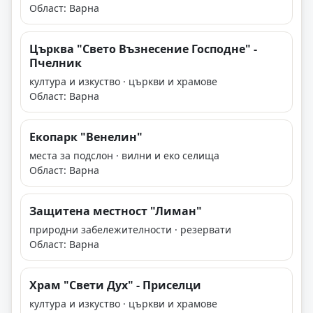
Област: Варна
Църква "Свето Възнесение Господне" -
Пчелник
култура и изкуство · църкви и храмове
Област: Варна
Екопарк "Венелин"
места за подслон · вилни и еко селища
Област: Варна
Защитена местност "Лиман"
природни забележителности · резервати
Област: Варна
Храм "Свети Дух" - Приселци
култура и изкуство · църкви и храмове