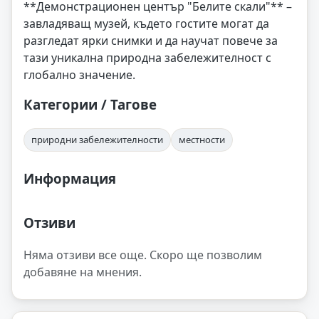
**Демонстрационен център "Белите скали"** –
завладяващ музей, където гостите могат да
разгледат ярки снимки и да научат повече за
тази уникална природна забележителност с
глобално значение.
Категории / Тагове
природни забележителности
местности
Информация
Отзиви
Няма отзиви все още. Скоро ще позволим
добавяне на мнения.