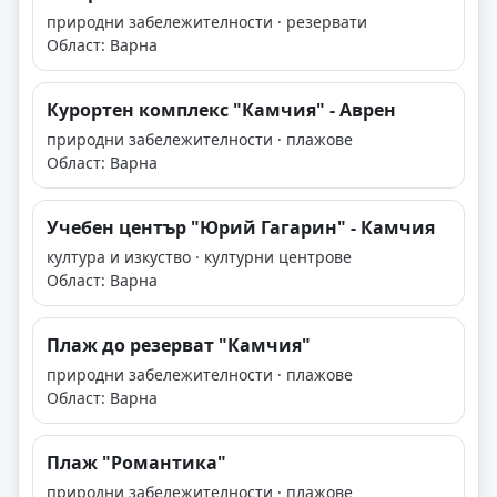
природни забележителности · резервати
Област: Варна
Курортен комплекс "Камчия" - Аврен
природни забележителности · плажове
Област: Варна
Учебен център "Юрий Гагарин" - Камчия
култура и изкуство · културни центрове
Област: Варна
Плаж до резерват "Камчия"
природни забележителности · плажове
Област: Варна
Плаж "Романтика"
природни забележителности · плажове