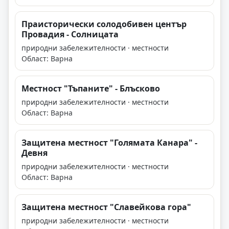
Праисторически солодобивен център
Провадия - Солницата
природни забележителности · местности
Област: Варна
Местност "Тъпаните" - Блъсково
природни забележителности · местности
Област: Варна
Защитена местност "Голямата Канара" -
Девня
природни забележителности · местности
Област: Варна
Защитена местност "Славейкова гора"
природни забележителности · местности