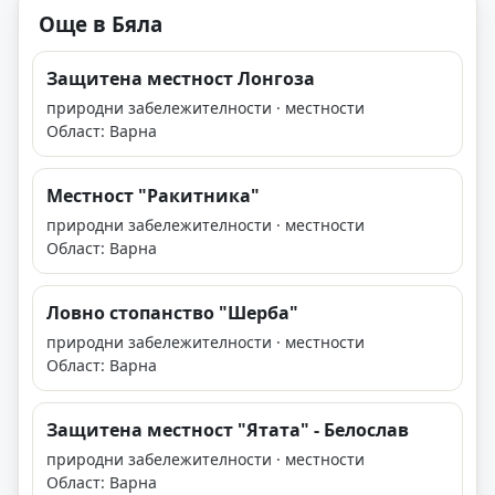
Още в Бяла
Защитена местност Лонгоза
природни забележителности · местности
Област: Варна
Местност "Ракитника"
природни забележителности · местности
Област: Варна
Ловно стопанство "Шерба"
природни забележителности · местности
Област: Варна
Защитена местност "Ятата" - Белослав
природни забележителности · местности
Област: Варна