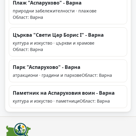
Плаж "Аспарухово" - Варна
природни забележителности · плажове
Област: Варна
Църква "Свети Цар Борис I" - Варна
култура и изкуство · църкви и храмове
Област: Варна
Парк "Аспарухово" - Варна
атракциони · градини и паркове
Област: Варна
Паметник на Аспаруховия воин - Варна
култура и изкуство · паметници
Област: Варна