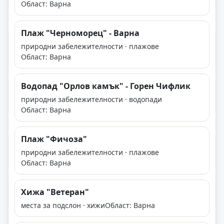
Област: Варна
Плаж "Черноморец" - Варна
природни забележителности · плажове
Област: Варна
Водопад "Орлов камък" - Горен Чифлик
природни забележителности · водопади
Област: Варна
Плаж "Фичоза"
природни забележителности · плажове
Област: Варна
Хижа "Ветеран"
места за подслон · хижи
Област: Варна