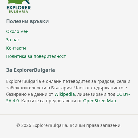
Полезни връзки
Около мен
За нас
Контакти
Политика за поверителност
За ExplorerBulgaria
ExplorerBulgaria е онлайн пътеводител за градове, села и
забележителности в България. Част от съдържанието е
базирано на данни от
Wikipedia
, лицензирани под
CC BY-
SA 4.0
. Картите са предоставени от
OpenStreetMap
.
© 2026 ExplorerBulgaria. Всички права запазени.