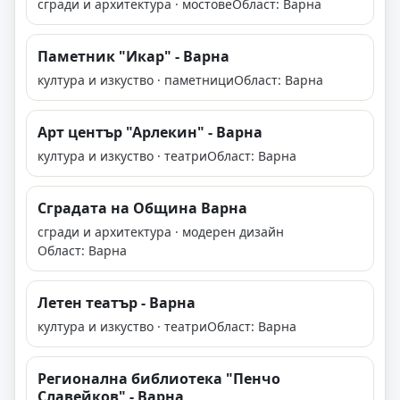
сгради и архитектура · мостове
Област: Варна
Паметник "Икар" - Варна
култура и изкуство · паметници
Област: Варна
Арт център "Арлекин" - Варна
култура и изкуство · театри
Област: Варна
Сградата на Община Варна
сгради и архитектура · модерен дизайн
Област: Варна
Летен театър - Варна
култура и изкуство · театри
Област: Варна
Регионална библиотека "Пенчо
Славейков" - Варна