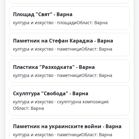
Площад "Свят" - Варна
култура и изкуство · площади
Област: Варна
Паметник на Стефан Караджа - Варна
култура и изкуство · паметници
Област: Варна
Пластика "Разходката" - Варна
култура и изкуство · паметници
Област: Варна
Скулптура "Свобода" - Варна
култура и изкуство · скулптурна композиция
Област: Варна
Паметник на украинските войни - Варна
култура и изкуство · паметници
Област: Варна