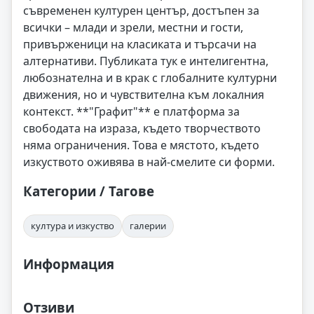
съвременен културен център, достъпен за
всички – млади и зрели, местни и гости,
привърженици на класиката и търсачи на
алтернативи. Публиката тук е интелигентна,
любознателна и в крак с глобалните културни
движения, но и чувствителна към локалния
контекст. **"Графит"** е платформа за
свободата на израза, където творчеството
няма ограничения. Това е мястото, където
изкуството оживява в най-смелите си форми.
Категории / Тагове
култура и изкуство
галерии
Информация
Отзиви