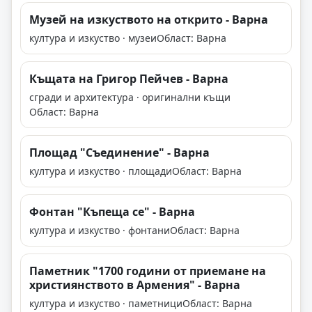
Музей на изкуството на открито - Варна
култура и изкуство · музеи
Област: Варна
Къщата на Григор Пейчев - Варна
сгради и архитектура · оригинални къщи
Област: Варна
Площад "Съединение" - Варна
култура и изкуство · площади
Област: Варна
Фонтан "Къпеща се" - Варна
култура и изкуство · фонтани
Област: Варна
Паметник "1700 години от приемане на
християнството в Армения" - Варна
култура и изкуство · паметници
Област: Варна