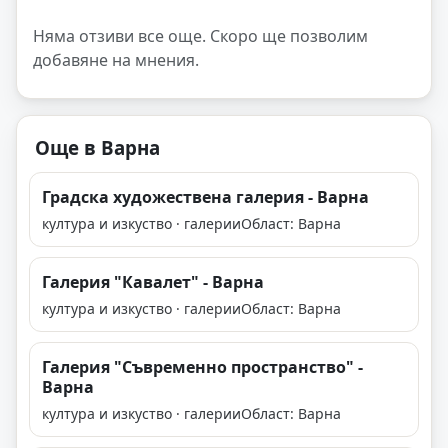
Няма отзиви все още. Скоро ще позволим
добавяне на мнения.
Още в Варна
Градска художествена галерия - Варна
култура и изкуство · галерии
Област: Варна
Галерия "Кавалет" - Варна
култура и изкуство · галерии
Област: Варна
Галерия "Съвременно пространство" -
Варна
култура и изкуство · галерии
Област: Варна