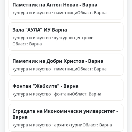
Паметник на Антон Новак - Варна
култура и изкуство · паметници
Област: Варна
Зала "АУЛА" ИУ Варна
култура и изкуство · културни центрове
Област: Варна
Паметник на Добри Христов - Варна
култура и изкуство · паметници
Област: Варна
Фонтан "Жабките" - Варна
култура и изкуство · фонтани
Област: Варна
Сградата на Икономически университет -
Варна
култура и изкуство · архитектурни
Област: Варна