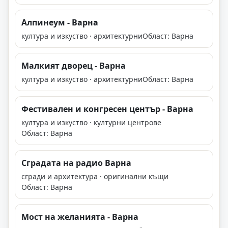
Алпинеум - Варна
култура и изкуство · архитектурни
Област: Варна
Малкият дворец - Варна
култура и изкуство · архитектурни
Област: Варна
Фестивален и конгресен център - Варна
култура и изкуство · културни центрове
Област: Варна
Сградата на радио Варна
сгради и архитектура · оригинални къщи
Област: Варна
Мост на желанията - Варна