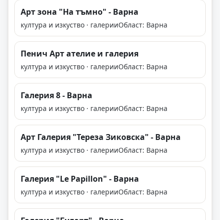
Арт зона "На тъмно" - Варна
култура и изкуство · галерии
Област: Варна
Пенич Арт ателие и галерия
култура и изкуство · галерии
Област: Варна
Галерия 8 - Варна
култура и изкуство · галерии
Област: Варна
Арт Галерия "Тереза Зиковска" - Варна
култура и изкуство · галерии
Област: Варна
Галерия "Le Papillоn" - Варна
култура и изкуство · галерии
Област: Варна