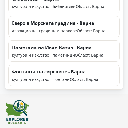
култура и изкуство · библиотеки
Област: Варна
Езеро в Mорската градина - Варна
атракциони · градини и паркове
Област: Варна
Паметник на Иван Вазов - Варна
култура и изкуство · паметници
Област: Варна
Фонтанът на сирените - Варна
култура и изкуство · фонтани
Област: Варна