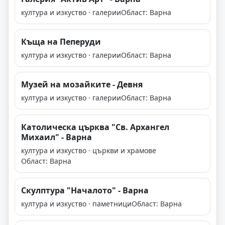
култура и изкуство · галерии
Област: Варна
Къща на Пеперуди
култура и изкуство · галерии
Област: Варна
Музей на мозайките - Девня
култура и изкуство · галерии
Област: Варна
Католическа църква "Св. Архангел
Михаил" - Варна
култура и изкуство · църкви и храмове
Област: Варна
Скулптура "Началото" - Варна
култура и изкуство · паметници
Област: Варна