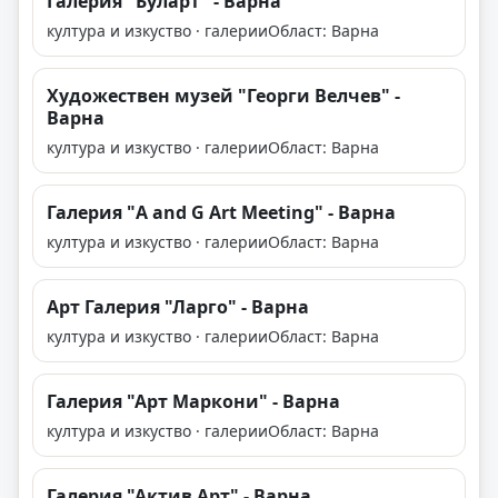
Галерия "Буларт" - Варна
култура и изкуство · галерии
Област: Варна
Художествен музей "Георги Велчев" -
Варна
култура и изкуство · галерии
Област: Варна
Галерия "A and G Art Meeting" - Варна
култура и изкуство · галерии
Област: Варна
Арт Галерия "Ларго" - Варна
култура и изкуство · галерии
Област: Варна
Галерия "Арт Маркони" - Варна
култура и изкуство · галерии
Област: Варна
Галерия "Актив Арт" - Варна