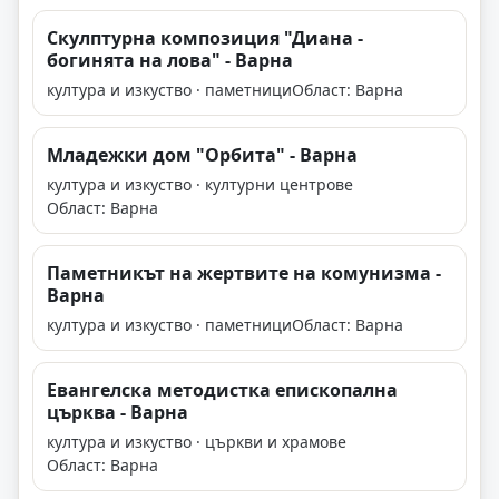
Скулптурна композиция "Диана -
богинята на лова" - Варна
култура и изкуство · паметници
Област: Варна
Младежки дом "Орбита" - Варна
култура и изкуство · културни центрове
Област: Варна
Паметникът на жертвите на комунизма -
Варна
култура и изкуство · паметници
Област: Варна
Евангелска методистка епископална
църква - Варна
култура и изкуство · църкви и храмове
Област: Варна