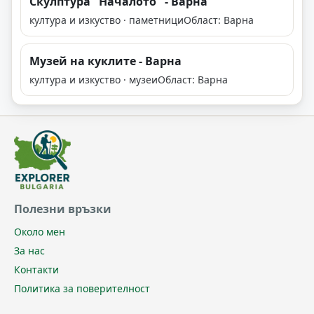
Скулптура "Началото" - Варна
култура и изкуство · паметници
Област: Варна
Музей на куклите - Варна
култура и изкуство · музеи
Област: Варна
Полезни връзки
Около мен
За нас
Контакти
Политика за поверителност