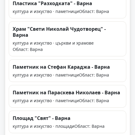
Пластика "Разходката" - Варна
култура и изкуство · паметници
Област: Варна
Храм "Свети Николай Чудотворец" -
Варна
култура и изкуство · църкви и храмове
Област: Варна
Паметник на Стефан Караджа - Варна
култура и изкуство · паметници
Област: Варна
Паметник на Параскева Николаев - Варна
култура и изкуство · паметници
Област: Варна
Площад "Свят" - Варна
култура и изкуство · площади
Област: Варна