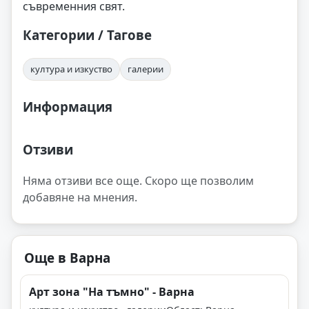
съвременния свят.
Категории / Тагове
култура и изкуство
галерии
Информация
Отзиви
Няма отзиви все още. Скоро ще позволим
добавяне на мнения.
Още в Варна
Арт зона "На тъмно" - Варна