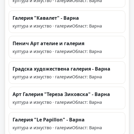
култура и изкуство · галерии
Област: Варна
Галерия "Кавалет" - Варна
култура и изкуство · галерии
Област: Варна
Пенич Арт ателие и галерия
култура и изкуство · галерии
Област: Варна
Градска художествена галерия - Варна
култура и изкуство · галерии
Област: Варна
Арт Галерия "Тереза Зиковска" - Варна
култура и изкуство · галерии
Област: Варна
Галерия "Le Papillоn" - Варна
култура и изкуство · галерии
Област: Варна