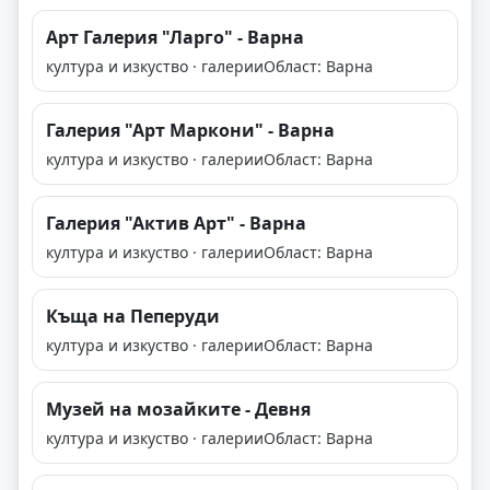
Арт Галерия "Ларго" - Варна
култура и изкуство · галерии
Област: Варна
Галерия "Арт Маркони" - Варна
култура и изкуство · галерии
Област: Варна
Галерия "Актив Арт" - Варна
култура и изкуство · галерии
Област: Варна
Къща на Пеперуди
култура и изкуство · галерии
Област: Варна
Музей на мозайките - Девня
култура и изкуство · галерии
Област: Варна