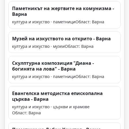
Паметникът на жертвите на комунизма -
Варна
култура и изкуство · паметници
Област: Варна
Музей на изкуството на открито - Варна
култура и изкуство · музеи
Област: Варна
Скулптурна композиция "Диана -
богинята на лова" - Варна
култура и изкуство · паметници
Област: Варна
Евангелска методистка епископална
църква - Варна
култура и изкуство · църкви и храмове
Област: Варна