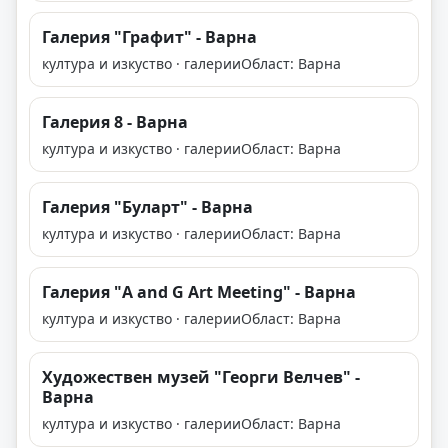
Галерия "Графит" - Варна
култура и изкуство · галерии
Област: Варна
Галерия 8 - Варна
култура и изкуство · галерии
Област: Варна
Галерия "Буларт" - Варна
култура и изкуство · галерии
Област: Варна
Галерия "A and G Art Meeting" - Варна
култура и изкуство · галерии
Област: Варна
Художествен музей "Георги Велчев" -
Варна
култура и изкуство · галерии
Област: Варна