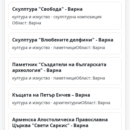
Скулптура "Свобода" - Варна
култура и изкуство · скулптурна композиция
Област: Варна
Скулптура "Влюбените делфини" - Варна
култура и изкуство · паметници
Област: Варна
Паметник "Създатели на българската
археология" - Варна
култура и изкуство · паметници
Област: Варна
Къщата на Петър Енчев – Варна
култура и изкуство · архитектурни
Област: Варна
Арменска Апостолическа Православна
Църква "Свети Саркис" - Варна