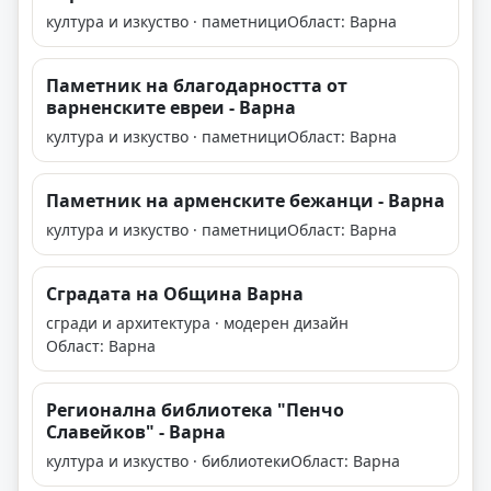
култура и изкуство · паметници
Област: Варна
Паметник на благодарността от
варненските евреи - Варна
култура и изкуство · паметници
Област: Варна
Паметник на арменските бежанци - Варна
култура и изкуство · паметници
Област: Варна
Сградата на Община Варна
сгради и архитектура · модерен дизайн
Област: Варна
Регионална библиотека "Пенчо
Славейков" - Варна
култура и изкуство · библиотеки
Област: Варна