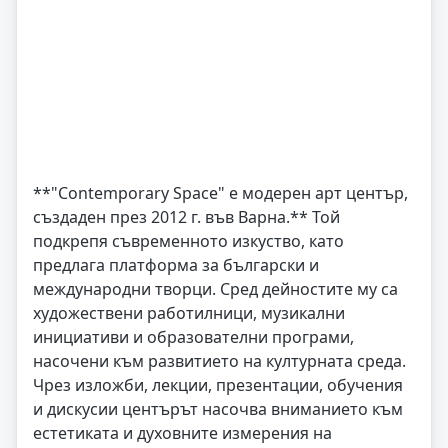
**"Contemporary Space" е модерен арт център,
създаден през 2012 г. във Варна.** Той
подкрепя съвременното изкуство, като
предлага платформа за български и
международни творци. Сред дейностите му са
художествени работилници, музикални
инициативи и образователни програми,
насочени към развитието на културната среда.
Чрез изложби, лекции, презентации, обучения
и дискусии центърът насочва вниманието към
естетиката и духовните измерения на