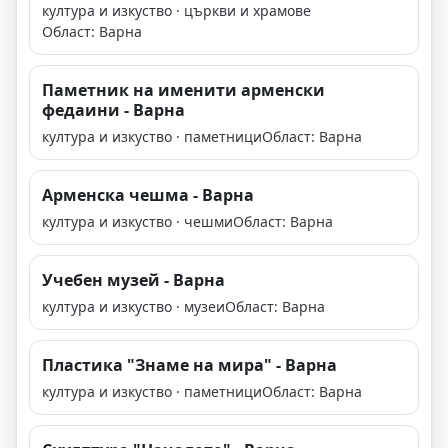
култура и изкуство · църкви и храмове
Област: Варна
Паметник на именити арменски
федаини - Варна
култура и изкуство · паметници
Област: Варна
Арменска чешма - Варна
култура и изкуство · чешми
Област: Варна
Учебен музей - Варна
култура и изкуство · музеи
Област: Варна
Пластика "Знаме на мира" - Варна
култура и изкуство · паметници
Област: Варна