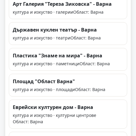
Арт Галерия "Тереза Зиковска" - Варна
култура и изкуство · галерии
Област: Варна
Държавен куклен театър - Варна
култура и изкуство · театри
Област: Варна
Пластика "Знаме на мира" - Варна
култура и изкуство · паметници
Област: Варна
Площад "Област Варна"
култура и изкуство · площади
Област: Варна
Еврейски културен дом - Варна
култура и изкуство · културни центрове
Област: Варна