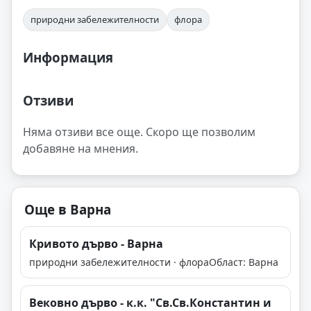
природни забележителности
флора
Информация
Отзиви
Няма отзиви все още. Скоро ще позволим
добавяне на мнения.
Още в Варна
Кривото дърво - Варна
природни забележителности · флора
Област: Варна
Вековно дърво - к.к. "Св.Св.Константин и