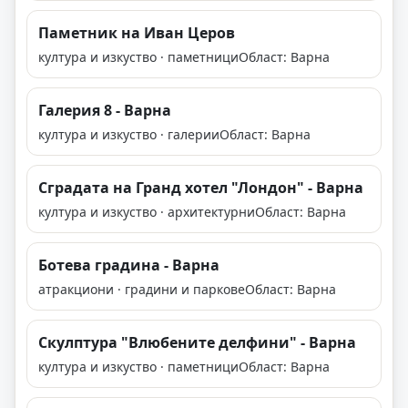
Паметник на Иван Церов
култура и изкуство · паметници
Област: Варна
Галерия 8 - Варна
култура и изкуство · галерии
Област: Варна
Сградата на Гранд хотел "Лондон" - Варна
култура и изкуство · архитектурни
Област: Варна
Ботева градина - Варна
атракциони · градини и паркове
Област: Варна
Скулптура "Влюбените делфини" - Варна
култура и изкуство · паметници
Област: Варна