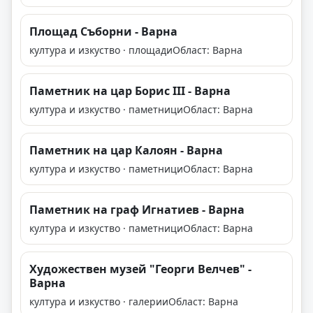
Площад Съборни - Варна
култура и изкуство · площади
Област: Варна
Паметник на цар Борис III - Варна
култура и изкуство · паметници
Област: Варна
Паметник на цар Калоян - Варна
култура и изкуство · паметници
Област: Варна
Паметник на граф Игнатиев - Варна
култура и изкуство · паметници
Област: Варна
Художествен музей "Георги Велчев" -
Варна
култура и изкуство · галерии
Област: Варна