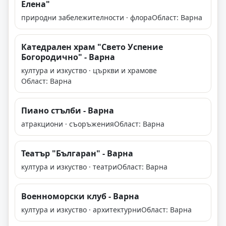
Елена"
природни забележителности · флора
Област: Варна
Катедрален храм "Свето Успение
Богородично" - Варна
култура и изкуство · църкви и храмове
Област: Варна
Пиано стълби - Варна
атракциони · съоръжения
Област: Варна
Театър "Българан" - Варна
култура и изкуство · театри
Област: Варна
Военноморски клуб - Варна
култура и изкуство · архитектурни
Област: Варна