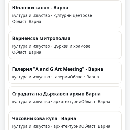
Юнашки салон - Варна
култура и изкуство · културни центрове
Област: Варна
Варненска митрополия
култура и изкуство · църкви и храмове
Област: Варна
Галерия "A and G Art Meeting" - Варна
култура и изкуство · галерии
Област: Варна
Сградата на Държавен архив Варна
култура и изкуство · архитектурни
Област: Варна
Часовникова кула - Варна
култура и изкуство · архитектурни
Област: Варна