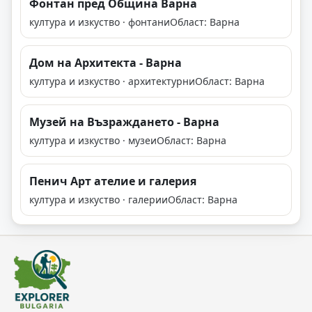
Фонтан пред Община Варна
култура и изкуство · фонтани
Област: Варна
Дом на Архитекта - Варна
култура и изкуство · архитектурни
Област: Варна
Музей на Възраждането - Варна
култура и изкуство · музеи
Област: Варна
Пенич Арт ателие и галерия
култура и изкуство · галерии
Област: Варна