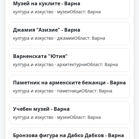
Музей на куклите - Варна
култура и изкуство · музеи
Област: Варна
Джамия "Азизие" - Варна
култура и изкуство · джамии
Област: Варна
Варненската "Ютия"
култура и изкуство · архитектурни
Област: Варна
Паметник на арменските бежанци - Варна
култура и изкуство · паметници
Област: Варна
Учебен музей - Варна
култура и изкуство · музеи
Област: Варна
Бронзова фигура на Дабко Дабков - Варна