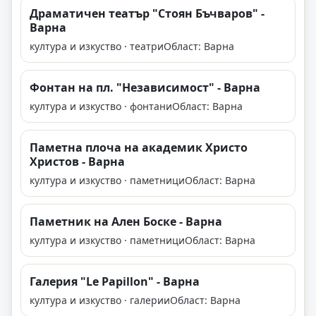
Драматичен театър "Стоян Бъчваров" -
Варна
култура и изкуство · театри
Област: Варна
Фонтан на пл. "Независимост" - Варна
култура и изкуство · фонтани
Област: Варна
Паметна плоча на академик Христо
Христов - Варна
култура и изкуство · паметници
Област: Варна
Паметник на Ален Боске - Варна
култура и изкуство · паметници
Област: Варна
Галерия "Le Papillоn" - Варна
култура и изкуство · галерии
Област: Варна