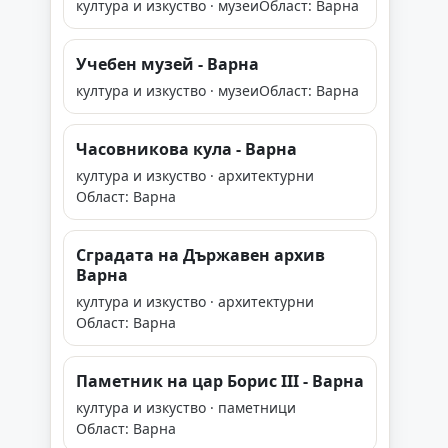
култура и изкуство · музеи
Област: Варна
Учебен музей - Варна
култура и изкуство · музеи
Област: Варна
Часовникова кула - Варна
култура и изкуство · архитектурни
Област: Варна
Сградата на Държавен архив
Варна
култура и изкуство · архитектурни
Област: Варна
Паметник на цар Борис III - Варна
култура и изкуство · паметници
Област: Варна