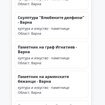
Област: Варна
Скулптура "Влюбените делфини"
- Варна
култура и изкуство · паметници
Област: Варна
Паметник на граф Игнатиев -
Варна
култура и изкуство · паметници
Област: Варна
Паметник на арменските
бежанци - Варна
култура и изкуство · паметници
Област: Варна