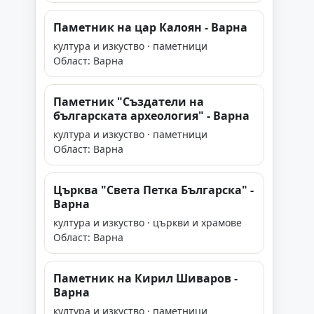
Паметник на цар Калоян - Варна
култура и изкуство · паметници
Област: Варна
Паметник "Създатели на
българската археология" - Варна
култура и изкуство · паметници
Област: Варна
Църква "Света Петка Българска" -
Варна
култура и изкуство · църкви и храмове
Област: Варна
Паметник на Кирил Шиваров -
Варна
култура и изкуство · паметници