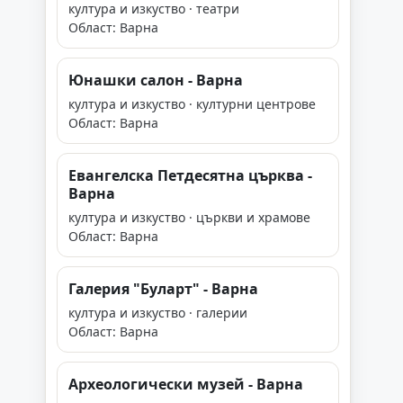
култура и изкуство · театри
Област: Варна
Юнашки салон - Варна
култура и изкуство · културни центрове
Област: Варна
Евангелска Петдесятна църква -
Варна
култура и изкуство · църкви и храмове
Област: Варна
Галерия "Буларт" - Варна
култура и изкуство · галерии
Област: Варна
Археологически музей - Варна