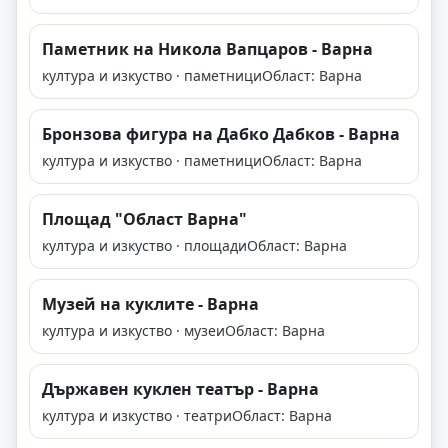
Паметник на Никола Вапцаров - Варна
култура и изкуство · паметници
Област: Варна
Бронзова фигура на Дабко Дабков - Варна
култура и изкуство · паметници
Област: Варна
Площад "Област Варна"
култура и изкуство · площади
Област: Варна
Музей на куклите - Варна
култура и изкуство · музеи
Област: Варна
Държавен куклен театър - Варна
култура и изкуство · театри
Област: Варна