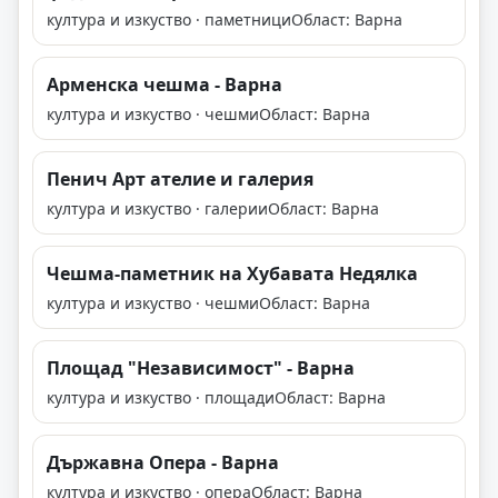
култура и изкуство · паметници
Област: Варна
Арменска чешма - Варна
култура и изкуство · чешми
Област: Варна
Пенич Арт ателие и галерия
култура и изкуство · галерии
Област: Варна
Чешма-паметник на Хубавата Недялка
култура и изкуство · чешми
Област: Варна
Площад "Независимост" - Варна
култура и изкуство · площади
Област: Варна
Държавна Опера - Варна
култура и изкуство · опера
Област: Варна