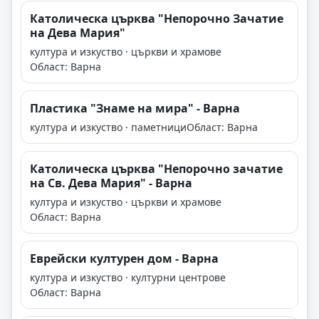
Католическа църква "Непорочно Зачатие
на Дева Мария"
култура и изкуство · църкви и храмове
Област: Варна
Пластика "Знаме на мира" - Варна
култура и изкуство · паметници
Област: Варна
Католическа църква "Непорочно зачатие
на Св. Дева Мария" - Варна
култура и изкуство · църкви и храмове
Област: Варна
Еврейски културен дом - Варна
култура и изкуство · културни центрове
Област: Варна