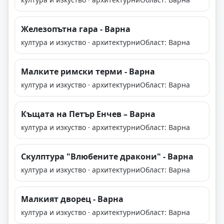
Железопътна гара - Варна
култура и изкуство · архитектурни
Област: Варна
Малките римски терми - Варна
култура и изкуство · архитектурни
Област: Варна
Къщата на Петър Енчев – Варна
култура и изкуство · архитектурни
Област: Варна
Скулптура "Влюбените дракони" - Варна
култура и изкуство · архитектурни
Област: Варна
Малкият дворец - Варна
култура и изкуство · архитектурни
Област: Варна