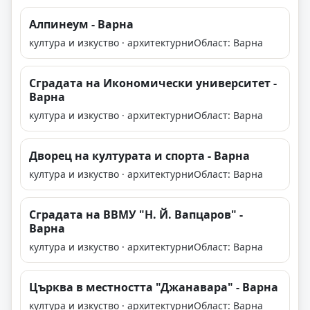
Алпинеум - Варна
култура и изкуство · архитектурни
Област: Варна
Сградата на Икономически университет -
Варна
култура и изкуство · архитектурни
Област: Варна
Дворец на културата и спорта - Варна
култура и изкуство · архитектурни
Област: Варна
Сградата на ВВМУ "Н. Й. Вапцаров" -
Варна
култура и изкуство · архитектурни
Област: Варна
Църква в местността "Джанавара" - Варна
култура и изкуство · архитектурни
Област: Варна