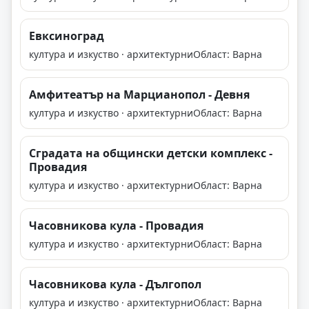
Евксиноград
култура и изкуство · архитектурни
Област: Варна
Амфитеатър на Марцианопол - Девня
култура и изкуство · архитектурни
Област: Варна
Сградата на общински детски комплекс -
Провадия
култура и изкуство · архитектурни
Област: Варна
Часовникова кула - Провадия
култура и изкуство · архитектурни
Област: Варна
Часовникова кула - Дългопол
култура и изкуство · архитектурни
Област: Варна