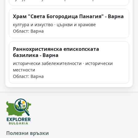
Храм "Света Богородица Панагия" - Варна
култура и изкуство · църкви и храмове
Област: Варна
Раннохристиянска епископската
базилика - Варна
исторически забележителности · исторически
местности
Област: Варна
Полезни връзки