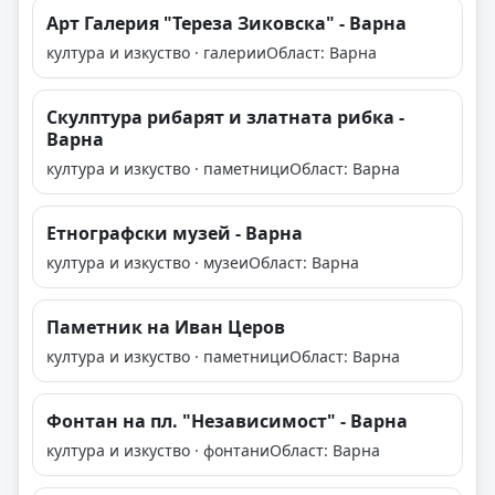
Арт Галерия "Тереза Зиковска" - Варна
култура и изкуство · галерии
Област: Варна
Скулптура рибарят и златната рибка -
Варна
култура и изкуство · паметници
Област: Варна
Етнографски музей - Варна
култура и изкуство · музеи
Област: Варна
Паметник на Иван Церов
култура и изкуство · паметници
Област: Варна
Фонтан на пл. "Независимост" - Варна
култура и изкуство · фонтани
Област: Варна