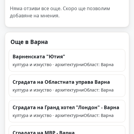
Няма отзиви все още. Скоро ще позволим
добавяне на мнения.
Още в Варна
Варненската "Ютия"
култура и изкуство · архитектурни
Област: Варна
Сградата на Областната управа Варна
култура и изкуство · архитектурни
Област: Варна
Сградата на Гранд хотел "Лондон" - Варна
култура и изкуство · архитектурни
Област: Варна
Сградата на МВР - Варна