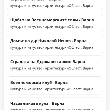
култура и изкуство · архитектурни
Област: Варна
Щабът на Военноморските сили - Варна
култура и изкуство · архитектурни
Област: Варна
Домът на д-р Николай Ненов - Варна
култура и изкуство · архитектурни
Област: Варна
Сградата на Държавен архив Варна
култура и изкуство · архитектурни
Област: Варна
Военноморски клуб - Варна
култура и изкуство · архитектурни
Област: Варна
Часовникова кула - Варна
култура и изкуство · архитектурни
Област: Варна