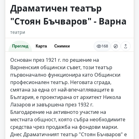
Драматичен театър
"Стоян Бъчваров" - Варна
театри
168
Преглед
Карта
Снимки
Основан през 1921 г. по решение на
Варненския общински съвет, този театър
първоначално функционира като Общински
професионален театър. Неговата сграда,
смятана за една от най-впечатляващите в
България, е проектирана от архитект Никола
Лазаров и завършена през 1932 г.
Благодарение на активното участие на
местната общност, която събра необходимите
средства чрез продажба на фондови марки.
Днес Драматичният театър "Стоян Бъчваров" е