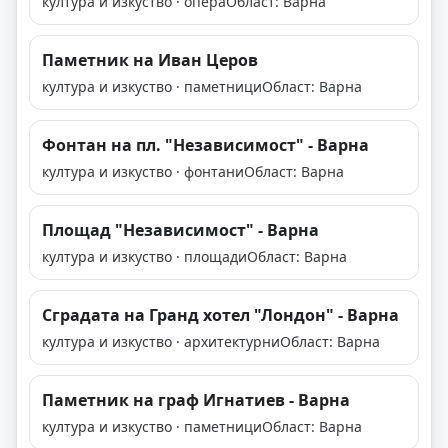
култура и изкуство · опера
Област: Варна
Паметник на Иван Церов
култура и изкуство · паметници
Област: Варна
Фонтан на пл. "Независимост" - Варна
култура и изкуство · фонтани
Област: Варна
Площад "Независимост" - Варна
култура и изкуство · площади
Област: Варна
Сградата на Гранд хотел "Лондон" - Варна
култура и изкуство · архитектурни
Област: Варна
Паметник на граф Игнатиев - Варна
култура и изкуство · паметници
Област: Варна