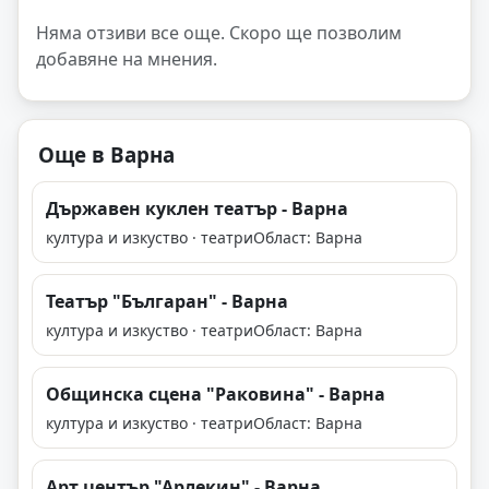
Няма отзиви все още. Скоро ще позволим
добавяне на мнения.
Още в Варна
Държавен куклен театър - Варна
култура и изкуство · театри
Област: Варна
Театър "Българан" - Варна
култура и изкуство · театри
Област: Варна
Общинска сцена "Раковина" - Варна
култура и изкуство · театри
Област: Варна
Арт център "Арлекин" - Варна