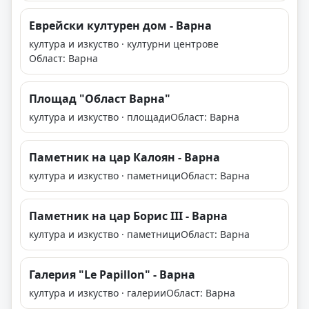
Еврейски културен дом - Варна
култура и изкуство · културни центрове
Област: Варна
Площад "Област Варна"
култура и изкуство · площади
Област: Варна
Паметник на цар Калоян - Варна
култура и изкуство · паметници
Област: Варна
Паметник на цар Борис III - Варна
култура и изкуство · паметници
Област: Варна
Галерия "Le Papillоn" - Варна
култура и изкуство · галерии
Област: Варна