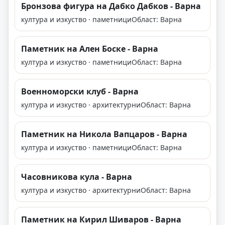
Бронзова фигура на Дабко Дабков - Варна
култура и изкуство · паметници
Област: Варна
Паметник на Ален Боске - Варна
култура и изкуство · паметници
Област: Варна
Военноморски клуб - Варна
култура и изкуство · архитектурни
Област: Варна
Паметник на Никола Вапцаров - Варна
култура и изкуство · паметници
Област: Варна
Часовникова кула - Варна
култура и изкуство · архитектурни
Област: Варна
Паметник на Кирил Шиваров - Варна