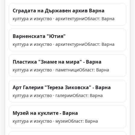
Сградата на Държавен архив Варна
култура и изкуство · архитектурни
Област: Варна
Варненската "Ютия"
култура и изкуство · архитектурни
Област: Варна
Пластика "Знаме на мира" - Варна
култура и изкуство · паметници
Област: Варна
Арт Галерия "Тереза Зиковска" - Варна
култура и изкуство · галерии
Област: Варна
Музей на куклите - Варна
култура и изкуство · музеи
Област: Варна