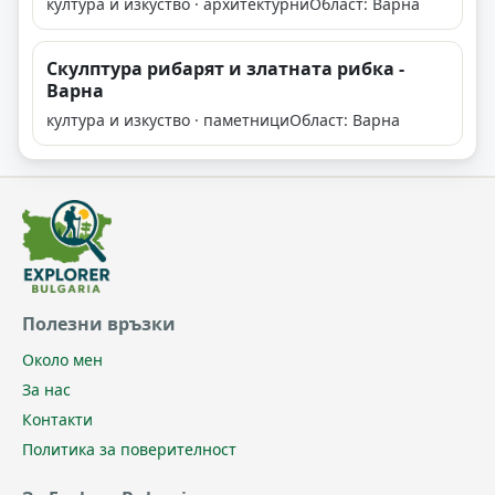
култура и изкуство · архитектурни
Област: Варна
Скулптура рибарят и златната рибка -
Варна
култура и изкуство · паметници
Област: Варна
Полезни връзки
Около мен
За нас
Контакти
Политика за поверителност