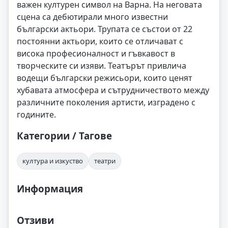
важен културен символ на Варна. На неговата
сцена са дебютирали много известни
български актьори. Трупата се състои от 22
постоянни актьори, които се отличават с
висока професионалност и гъвкавост в
творческите си изяви. Театърът привлича
водещи български режисьори, които ценят
хубавата атмосфера и сътрудничеството между
различните поколения артисти, изградено с
годините.
Категории / Тагове
култура и изкуство
театри
Информация
Отзиви