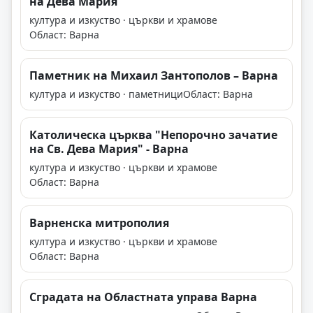
на Дева Мария"
култура и изкуство · църкви и храмове
Област: Варна
Паметник на Михаил Зантополов – Варна
култура и изкуство · паметници
Област: Варна
Католическа църква "Непорочно зачатие
на Св. Дева Мария" - Варна
култура и изкуство · църкви и храмове
Област: Варна
Варненска митрополия
култура и изкуство · църкви и храмове
Област: Варна
Сградата на Областната управа Варна