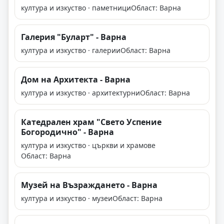
култура и изкуство · паметници
Област: Варна
Галерия "Буларт" - Варна
култура и изкуство · галерии
Област: Варна
Дом на Архитекта - Варна
култура и изкуство · архитектурни
Област: Варна
Катедрален храм "Свето Успение
Богородично" - Варна
култура и изкуство · църкви и храмове
Област: Варна
Музей на Възраждането - Варна
култура и изкуство · музеи
Област: Варна