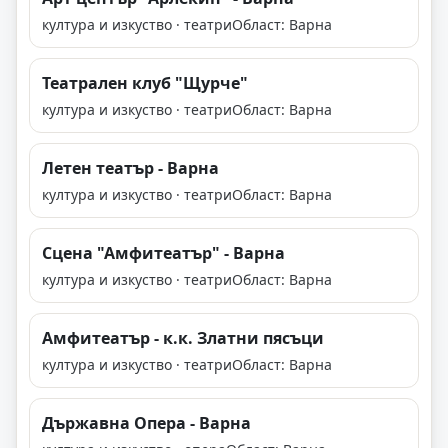
култура и изкуство · театри
Област: Варна
Театрален клуб "Щурче"
култура и изкуство · театри
Област: Варна
Летен театър - Варна
култура и изкуство · театри
Област: Варна
Сцена "Амфитеатър" - Варна
култура и изкуство · театри
Област: Варна
Амфитеатър - к.к. Златни пясъци
култура и изкуство · театри
Област: Варна
Държавна Опера - Варна