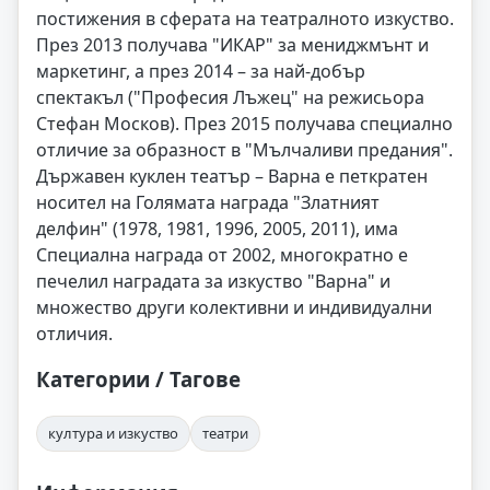
постижения в сферата на театралното изкуство.
През 2013 получава "ИКАР" за мениджмънт и
маркетинг, а през 2014 – за най-добър
спектакъл ("Професия Лъжец" на режисьора
Стефан Москов). През 2015 получава специално
отличие за образност в "Мълчаливи предания".
Държавен куклен театър – Варна е петкратен
носител на Голямата награда "Златният
делфин" (1978, 1981, 1996, 2005, 2011), има
Специална награда от 2002, многократно е
печелил наградата за изкуство "Варна" и
множество други колективни и индивидуални
отличия.
Категории / Тагове
култура и изкуство
театри