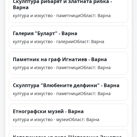
Скулптура рибарят и златната рибка -
Варна
култура и изкуство · паметници
Област: Варна
Галерия "Буларт" - Варна
култура и изкуство · галерии
Област: Варна
Паметник на граф Игнатиев - Варна
култура и изкуство · паметници
Област: Варна
Скулптура "Влюбените делфини" - Варна
култура и изкуство · паметници
Област: Варна
Етнографски музей - Варна
култура и изкуство · музеи
Област: Варна