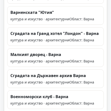
Варненската "Ютия"
култура и изкуство · архитектурни
Област: Варна
Сградата на Гранд хотел "Лондон" - Варна
култура и изкуство · архитектурни
Област: Варна
Малкият дворец - Варна
култура и изкуство · архитектурни
Област: Варна
Сградата на Държавен архив Варна
култура и изкуство · архитектурни
Област: Варна
Военноморски клуб - Варна
култура и изкуство · архитектурни
Област: Варна