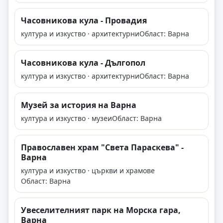
Часовникова кула - Провадия
култура и изкуство · архитектурни
Област: Варна
Часовникова кула - Дългопол
култура и изкуство · архитектурни
Област: Варна
Музей за история на Варна
култура и изкуство · музеи
Област: Варна
Православен храм "Света Параскева" -
Варна
култура и изкуство · църкви и храмове
Област: Варна
Увеселителният парк на Морска гара,
Варна