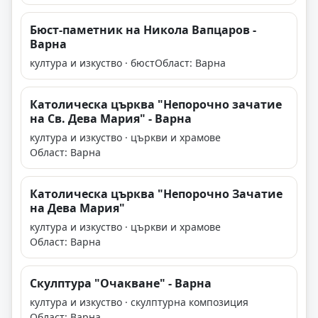
Бюст-паметник на Никола Вапцаров -
Варна
култура и изкуство · бюст
Област: Варна
Католическа църква "Непорочно зачатие
на Св. Дева Мария" - Варна
култура и изкуство · църкви и храмове
Област: Варна
Католическа църква "Непорочно Зачатие
на Дева Мария"
култура и изкуство · църкви и храмове
Област: Варна
Скулптура "Очакване" - Варна
култура и изкуство · скулптурна композиция
Област: Варна