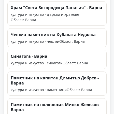
Храм "Света Богородица Панагия" - Варна
култура и изкуство · църкви и храмове
Област: Варна
Чешма-паметник на Хубавата Недялка
култура и изкуство · чешми
Област: Варна
Синагога - Варна
култура и изкуство · синагоги
Област: Варна
Паметник на капитан Димитър Добрев -
Варна
култура и изкуство · паметници
Област: Варна
Паметник на полковник Милко Железов -
Варна