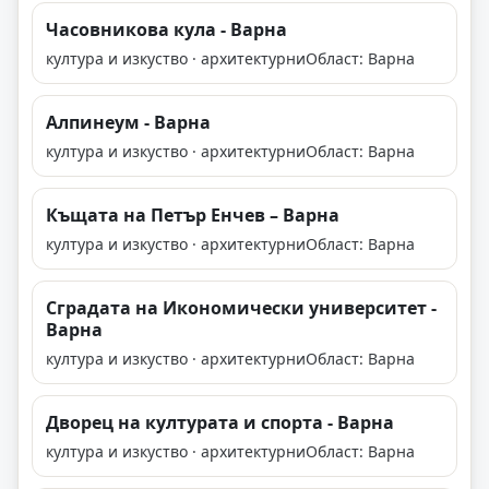
Часовникова кула - Варна
култура и изкуство · архитектурни
Област: Варна
Алпинеум - Варна
култура и изкуство · архитектурни
Област: Варна
Къщата на Петър Енчев – Варна
култура и изкуство · архитектурни
Област: Варна
Сградата на Икономически университет -
Варна
култура и изкуство · архитектурни
Област: Варна
Дворец на културата и спорта - Варна
култура и изкуство · архитектурни
Област: Варна