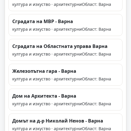
култура и изкуство · архитектурни
Област: Варна
Сградата на МВР - Варна
култура и изкуство · архитектурни
Област: Варна
Сградата на Областната управа Варна
култура и изкуство · архитектурни
Област: Варна
Железопътна гара - Варна
култура и изкуство · архитектурни
Област: Варна
Дом на Архитекта - Варна
култура и изкуство · архитектурни
Област: Варна
Домът на д-р Николай Ненов - Варна
култура и изкуство · архитектурни
Област: Варна