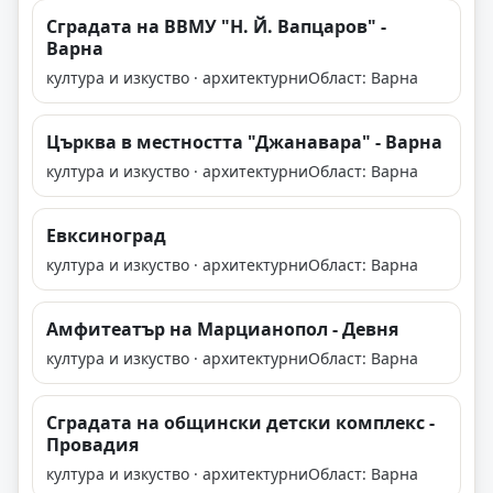
Сградата на ВВМУ "Н. Й. Вапцаров" -
Варна
култура и изкуство · архитектурни
Област: Варна
Църква в местността "Джанавара" - Варна
култура и изкуство · архитектурни
Област: Варна
Евксиноград
култура и изкуство · архитектурни
Област: Варна
Амфитеатър на Марцианопол - Девня
култура и изкуство · архитектурни
Област: Варна
Сградата на общински детски комплекс -
Провадия
култура и изкуство · архитектурни
Област: Варна