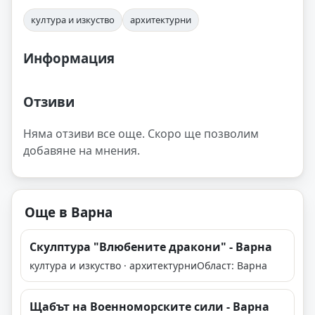
култура и изкуство
архитектурни
Информация
Отзиви
Няма отзиви все още. Скоро ще позволим
добавяне на мнения.
Още в Варна
Скулптура "Влюбените дракони" - Варна
култура и изкуство · архитектурни
Област: Варна
Щабът на Военноморските сили - Варна