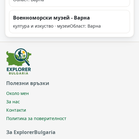
Военноморски музей - Варна
култура и изкуство · музеи
Област: Варна
Полезни връзки
Около мен
За нас
Контакти
Политика за поверителност
За ExplorerBulgaria