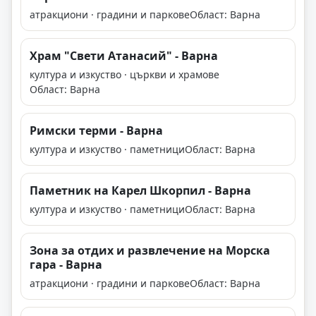
атракциони · градини и паркове
Област: Варна
Храм "Свети Атанасий" - Варна
култура и изкуство · църкви и храмове
Област: Варна
Римски терми - Варна
култура и изкуство · паметници
Област: Варна
Паметник на Карел Шкорпил - Варна
култура и изкуство · паметници
Област: Варна
Зона за отдих и развлечение на Морска
гара - Варна
атракциони · градини и паркове
Област: Варна