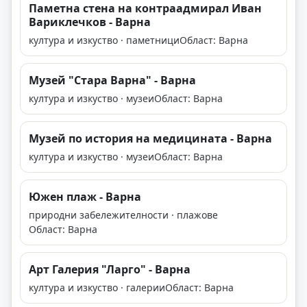
Паметна стена на контраадмирал Иван
Вариклечков - Варна
култура и изкуство · паметници
Област: Варна
Музей "Стара Варна" - Варна
култура и изкуство · музеи
Област: Варна
Музей по история на медицината - Варна
култура и изкуство · музеи
Област: Варна
Южен плаж - Варна
природни забележителности · плажове
Област: Варна
Арт Галерия "Ларго" - Варна
култура и изкуство · галерии
Област: Варна