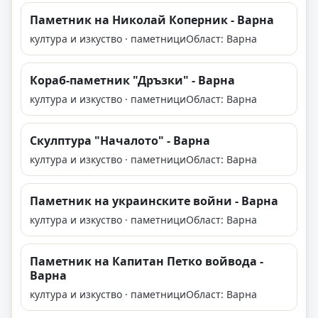
Паметник на Николай Коперник - Варна
култура и изкуство · паметници
Област: Варна
Кораб-паметник "Дръзки" - Варна
култура и изкуство · паметници
Област: Варна
Скулптура "Началото" - Варна
култура и изкуство · паметници
Област: Варна
Паметник на украинските войни - Варна
култура и изкуство · паметници
Област: Варна
Паметник на Капитан Петко войвода -
Варна
култура и изкуство · паметници
Област: Варна