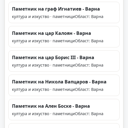
Паметник на граф Игнатиев - Варна
култура и изкуство · паметници
Област: Варна
Паметник на цар Калоян - Варна
култура и изкуство · паметници
Област: Варна
Паметник на цар Борис III - Варна
култура и изкуство · паметници
Област: Варна
Паметник на Никола Вапцаров - Варна
култура и изкуство · паметници
Област: Варна
Паметник на Ален Боске - Варна
култура и изкуство · паметници
Област: Варна