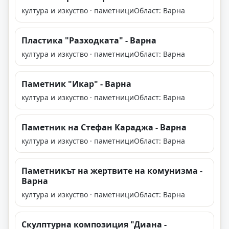
култура и изкуство · паметници
Област: Варна
Пластика "Разходката" - Варна
култура и изкуство · паметници
Област: Варна
Паметник "Икар" - Варна
култура и изкуство · паметници
Област: Варна
Паметник на Стефан Караджа - Варна
култура и изкуство · паметници
Област: Варна
Паметникът на жертвите на комунизма -
Варна
култура и изкуство · паметници
Област: Варна
Скулптурна композиция "Диана -