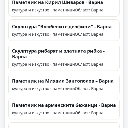
Паметник на Кирил Шиваров - Варна
култура и изкуство · паметници
Област: Варна
Скулптура "Влюбените делфини" - Варна
култура и изкуство · паметници
Област: Варна
Скулптура рибарят и златната рибка -
Варна
култура и изкуство · паметници
Област: Варна
Паметник на Михаил Зантополов – Варна
култура и изкуство · паметници
Област: Варна
Паметник на арменските бежанци - Варна
култура и изкуство · паметници
Област: Варна