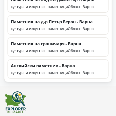
култура и изкуство · паметници
Област: Варна
Паметник на д-р Петър Берон - Варна
култура и изкуство · паметници
Област: Варна
Паметник на граничаря - Варна
култура и изкуство · паметници
Област: Варна
Английски паметник - Варна
култура и изкуство · паметници
Област: Варна