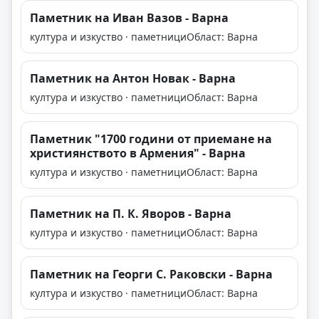
Паметник на Иван Вазов - Варна
култура и изкуство · паметници
Област: Варна
Паметник на Антон Новак - Варна
култура и изкуство · паметници
Област: Варна
Паметник "1700 години от приемане на
християнството в Армения" - Варна
култура и изкуство · паметници
Област: Варна
Паметник на П. К. Яворов - Варна
култура и изкуство · паметници
Област: Варна
Паметник на Георги С. Раковски - Варна
култура и изкуство · паметници
Област: Варна