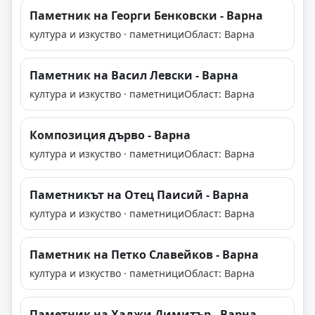
Паметник на Георги Бенковски - Варна
култура и изкуство · паметници
Област: Варна
Паметник на Васил Левски - Варна
култура и изкуство · паметници
Област: Варна
Композиция дърво - Варна
култура и изкуство · паметници
Област: Варна
Паметникът на Отец Паиcий - Варна
култура и изкуство · паметници
Област: Варна
Паметник на Петко Славейков - Варна
култура и изкуство · паметници
Област: Варна
Паметник на Хаджи Димитър - Варна