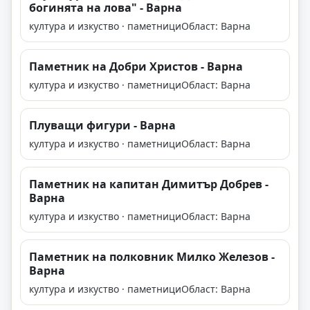
богинята на лова" - Варна
култура и изкуство · паметници
Област: Варна
Паметник на Добри Христов - Варна
култура и изкуство · паметници
Област: Варна
Плуващи фигури - Варна
култура и изкуство · паметници
Област: Варна
Паметник на капитан Димитър Добрев -
Варна
култура и изкуство · паметници
Област: Варна
Паметник на полковник Милко Железов -
Варна
култура и изкуство · паметници
Област: Варна