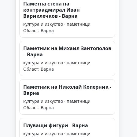
Паметна стена на
контраадмирал Иван
Вариклечков - Варна
култура и изкуство · паметници
Област: Варна
Паметник на Михаил Зантополов
– Варна
култура и изкуство · паметници
Област: Варна
Паметник на Николай Коперник -
Варна
култура и изкуство · паметници
Област: Варна
Плуващи фигури - Варна
култура и изкуство · паметници