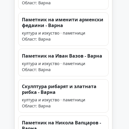
Област: Варна
Паметник на именити арменски
федаини - Варна
култура и изкуство · паметници
Област: Варна
Паметник на Иван Вазов - Варна
култура и изкуство · паметници
Област: Варна
Скулптура рибарят и златната
рибка - Варна
култура и изкуство · паметници
Област: Варна
Паметник на Никола Вапцаров -
Варна