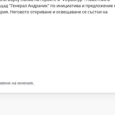
лощад "Генерал Андраник" по инициатива и предложение 
рия. Неговото откриване и освещаване се състои на
авяне на мнения.