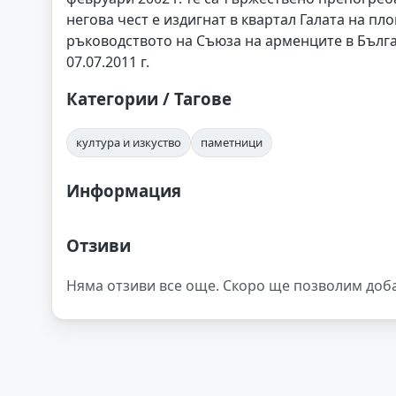
негова чест е издигнат в квартал Галата на п
ръководството на Съюза на арменците в Бълга
07.07.2011 г.
Категории / Тагове
култура и изкуство
паметници
Информация
Отзиви
Няма отзиви все още. Скоро ще позволим доб