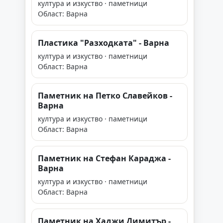
култура и изкуство · паметници
Област: Варна
Пластика "Разходката" - Варна
култура и изкуство · паметници
Област: Варна
Паметник на Петко Славейков -
Варна
култура и изкуство · паметници
Област: Варна
Паметник на Стефан Караджа -
Варна
култура и изкуство · паметници
Област: Варна
Паметник на Хаджи Димитър -