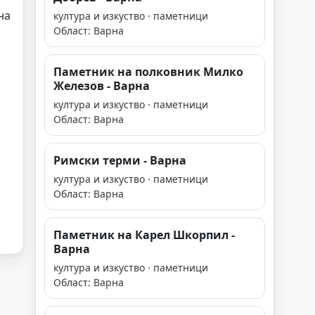
на
култура и изкуство · паметници
Област: Варна
Паметник на полковник Милко
Железов - Варна
култура и изкуство · паметници
Област: Варна
Римски терми - Варна
култура и изкуство · паметници
Област: Варна
Паметник на Карел Шкорпил -
Варна
култура и изкуство · паметници
Област: Варна