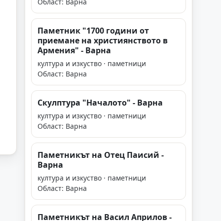
Област: Варна
Паметник "1700 години от
приемане на християнството в
Армения" - Варна
култура и изкуство · паметници
Област: Варна
Скулптура "Началото" - Варна
култура и изкуство · паметници
Област: Варна
Паметникът на Отец Паиcий -
Варна
култура и изкуство · паметници
Област: Варна
Паметникът на Васил Априлов -