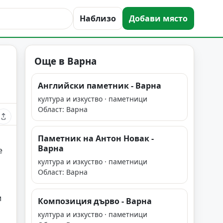
Наблизо
Добави място
Още в Варна
Английски паметник - Варна
култура и изкуство · паметници
Област: Варна
Паметник на Антон Новак -
Варна
е
култура и изкуство · паметници
Област: Варна
и
Композиция дърво - Варна
култура и изкуство · паметници