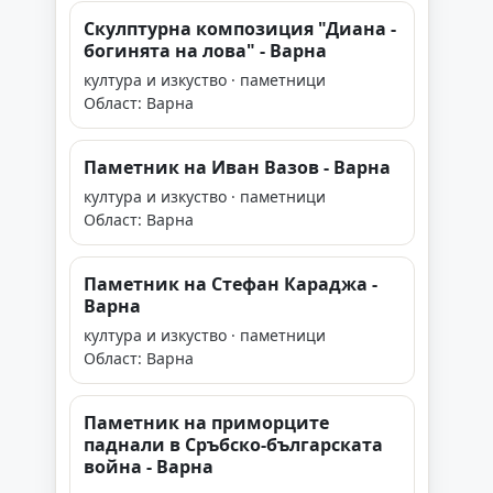
Скулптурна композиция "Диана -
богинята на лова" - Варна
култура и изкуство · паметници
Област: Варна
Паметник на Иван Вазов - Варна
култура и изкуство · паметници
Област: Варна
Паметник на Стефан Караджа -
Варна
култура и изкуство · паметници
Област: Варна
Паметник на приморците
паднали в Сръбско-българската
война - Варна