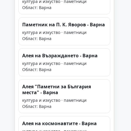
култура и изкуство · паметници
Област: Варна
Паметник на П. К. Яворов - Варна
култура и изкуство · паметници
Област: Варна
Алея на Възраждането - Варна
култура и изкуство · паметници
Област: Варна
Алея "Паметни за България
места" - Варна
култура и изкуство · паметници
Област: Варна
Алея на космонавтите - Варна