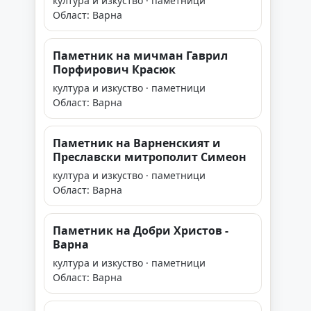
култура и изкуство · паметници
Област: Варна
Паметник на мичман Гаврил
Порфирович Красюк
култура и изкуство · паметници
Област: Варна
Паметник на Варненският и
Преславски митрополит Симеон
култура и изкуство · паметници
Област: Варна
Паметник на Добри Христов -
Варна
култура и изкуство · паметници
Област: Варна