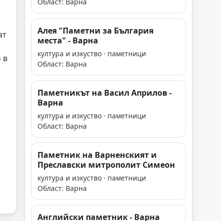
Област: Варна
Алея "Паметни за България
ат
места" - Варна
култура и изкуство · паметници
 в
Област: Варна
Паметникът на Васил Априлов -
Варна
култура и изкуство · паметници
Област: Варна
Паметник на Варненският и
Преславски митрополит Симеон
култура и изкуство · паметници
Област: Варна
Английски паметник - Варна