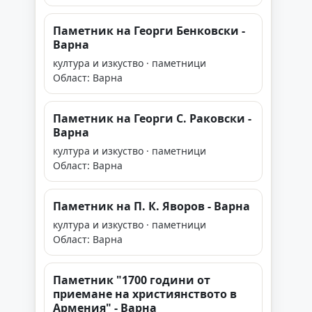
Паметник на Георги Бенковски -
Варна
култура и изкуство · паметници
Област: Варна
Паметник на Георги С. Раковски -
Варна
култура и изкуство · паметници
Област: Варна
Паметник на П. К. Яворов - Варна
култура и изкуство · паметници
Област: Варна
Паметник "1700 години от
приемане на християнството в
Армения" - Варна