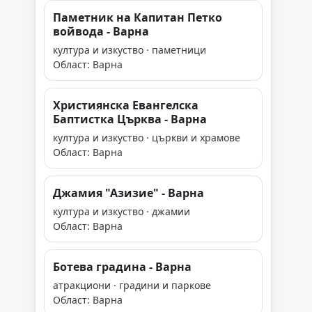
Паметник на Капитан Петко
войвода - Варна
култура и изкуство · паметници
Област: Варна
Християнска Евангелска
Баптистка Църква - Варна
култура и изкуство · църкви и храмове
Област: Варна
Джамия "Азизие" - Варна
култура и изкуство · джамии
Област: Варна
Ботева градина - Варна
атракциони · градини и паркове
Област: Варна