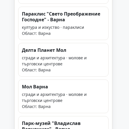
Параклис "Свето Преображение
Господне" - Варна
култура и изкуство · параклиси
Област: Варна
Делта Планет Мол
сгради и архитектура · молове и
търговски центрове
Област: Варна
Мол Варна
сгради и архитектура · молове и
търговски центрове
Област: Варна
Парк-музей "Владислав