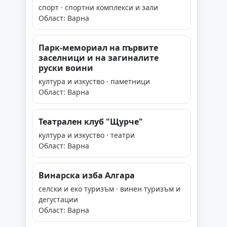
спорт · спортни комплекси и зали
Област: Варна
Парк-мемориал на първите
заселници и на загиналите
руски воини
култура и изкуство · паметници
Област: Варна
Театрален клуб "Щурче"
култура и изкуство · театри
Област: Варна
Винарска изба Алгара
селски и еко туризъм · винен туризъм и
дегустации
Област: Варна