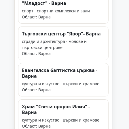
"Младост" - Варна
спорт · спортни комплекси и зали
Област: Варна
Търговски център "Явор"- Варна
сгради и архитектура · молове и
търговски центрове
Област: Варна
Евангелска баптистка църква -
Варна
култура и изкуство · църкви и храмове
Област: Варна
Храм "Свети пророк Илия" -
Варна
култура и изкуство · църкви и храмове
Област: Варна