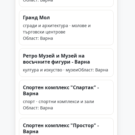
Гранд Мол
сгради и архитектура · молове и
търговски центрове
Област: Варна
Ретро Музей и Музей на
восъчните фигури - Варна
култура и изкуство · музеи
Област: Варна
Спортен комплекс "Спартак" -
Варна
спорт · спортни комплекси и зали
Област: Варна
Спортен комплекс "Простор" -
Варна