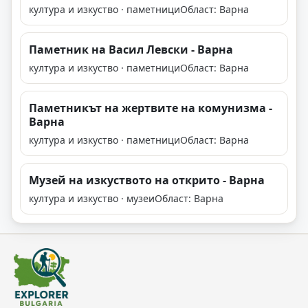
култура и изкуство · паметници
Област: Варна
Паметник на Васил Левски - Варна
култура и изкуство · паметници
Област: Варна
Паметникът на жертвите на комунизма -
Варна
култура и изкуство · паметници
Област: Варна
Музей на изкуството на открито - Варна
култура и изкуство · музеи
Област: Варна