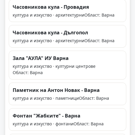
Часовникова кула - Провадия
култура и изкуство · архитектурни
Област: Варна
Часовникова кула - Дългопол
култура и изкуство · архитектурни
Област: Варна
Зала "АУЛА" ИУ Варна
култура и изкуство · културни центрове
Област: Варна
Паметник на Антон Новак - Варна
култура и изкуство · паметници
Област: Варна
Фонтан "Жабките" - Варна
култура и изкуство · фонтани
Област: Варна