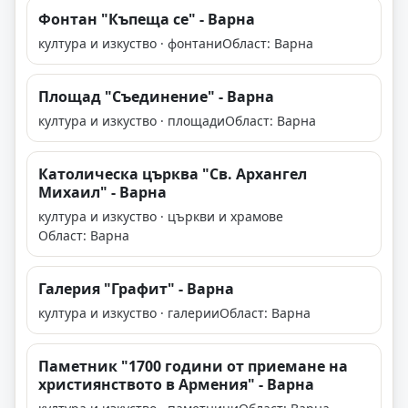
Фонтан "Къпеща се" - Варна
култура и изкуство · фонтани
Област: Варна
Площад "Съединение" - Варна
култура и изкуство · площади
Област: Варна
Католическа църква "Св. Архангел
Михаил" - Варна
култура и изкуство · църкви и храмове
Област: Варна
Галерия "Графит" - Варна
култура и изкуство · галерии
Област: Варна
Паметник "1700 години от приемане на
християнството в Армения" - Варна