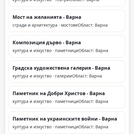
Мост на желанията - Варна
сгради и архитектура · мостове
Област: Варна
Композиция дърво - Варна
култура и изкуство · паметници
Област: Варна
Градска художествена галерия - Варна
култура и изкуство · галерии
Област: Варна
Паметник на Добри Христов - Варна
култура и изкуство · паметници
Област: Варна
Паметник на украинските войни - Варна
култура и изкуство · паметници
Област: Варна