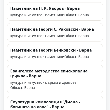
Паметник на П. К. Яворов - Варна
култура и изкуство · паметници
Област: Варна
Паметник на Георги С. Раковски - Варна
култура и изкуство · паметници
Област: Варна
Паметник на Георги Бенковски - Варна
култура и изкуство · паметници
Област: Варна
Евангелска методистка епископална
църква - Варна
култура и изкуство · църкви и храмове
Област: Варна
Скулптурна композиция "Диана -
богинята на лова" - Варна