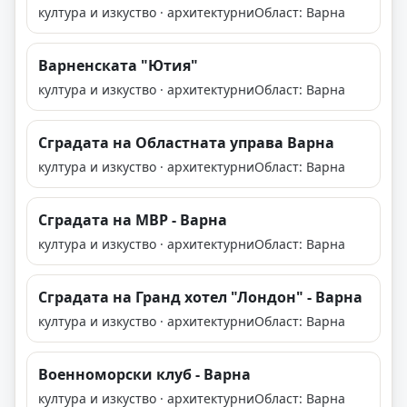
култура и изкуство · архитектурни
Област: Варна
Варненската "Ютия"
култура и изкуство · архитектурни
Област: Варна
Сградата на Областната управа Варна
култура и изкуство · архитектурни
Област: Варна
Сградата на МВР - Варна
култура и изкуство · архитектурни
Област: Варна
Сградата на Гранд хотел "Лондон" - Варна
култура и изкуство · архитектурни
Област: Варна
Военноморски клуб - Варна
култура и изкуство · архитектурни
Област: Варна