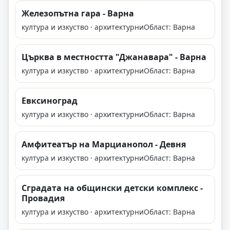
Железопътна гара - Варна
култура и изкуство · архитектурни
Област: Варна
Църква в местността "Джанавара" - Варна
култура и изкуство · архитектурни
Област: Варна
Евксиноград
култура и изкуство · архитектурни
Област: Варна
Амфитеатър на Марцианопол - Девня
култура и изкуство · архитектурни
Област: Варна
Сградата на общински детски комплекс -
Провадия
култура и изкуство · архитектурни
Област: Варна