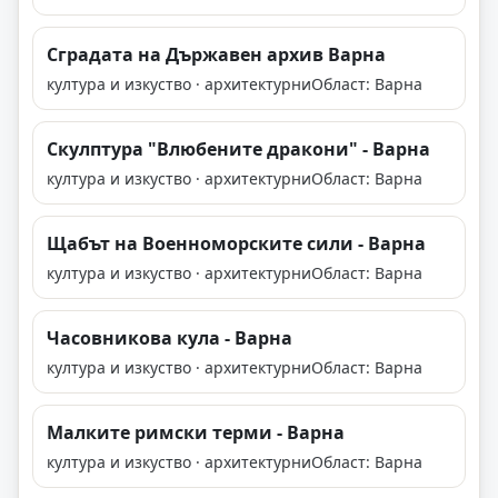
Сградата на Държавен архив Варна
култура и изкуство · архитектурни
Област: Варна
Скулптура "Влюбените дракони" - Варна
култура и изкуство · архитектурни
Област: Варна
Щабът на Военноморските сили - Варна
култура и изкуство · архитектурни
Област: Варна
Часовникова кула - Варна
култура и изкуство · архитектурни
Област: Варна
Малките римски терми - Варна
култура и изкуство · архитектурни
Област: Варна