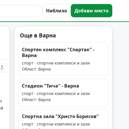
Наблизо
Добави място
Още в Варна
Спортен комплекс "Спартак" -
Варна
спорт · спортни комплекси и зали
Област: Варна
Стадион "Тича" - Варна
спорт · спортни комплекси и зали
Област: Варна
н
на
Спортна зала "Христо Борисов"
спорт · спортни комплекси и зали