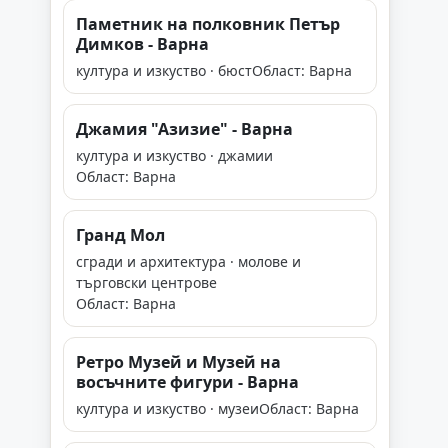
Паметник на полковник Петър
Димков - Варна
култура и изкуство · бюст
Област: Варна
Джамия "Азизие" - Варна
култура и изкуство · джамии
Област: Варна
Гранд Мол
сгради и архитектура · молове и
търговски центрове
Област: Варна
Ретро Музей и Музей на
восъчните фигури - Варна
култура и изкуство · музеи
Област: Варна