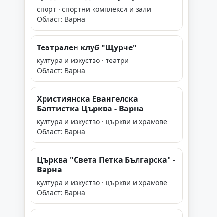
спорт · спортни комплекси и зали
Област: Варна
Театрален клуб "Щурче"
култура и изкуство · театри
Област: Варна
Християнска Евангелска
Баптистка Църква - Варна
култура и изкуство · църкви и храмове
Област: Варна
Църква "Света Петка Българска" -
Варна
култура и изкуство · църкви и храмове
Област: Варна