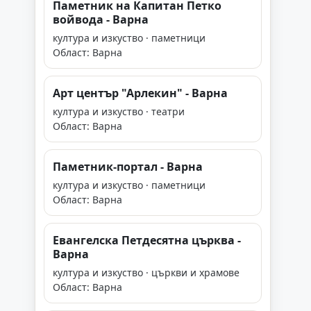
Паметник на Капитан Петко
войвода - Варна
култура и изкуство · паметници
Област: Варна
Арт център "Арлекин" - Варна
култура и изкуство · театри
Област: Варна
Паметник-портал - Варна
култура и изкуство · паметници
Област: Варна
Евангелска Петдесятна църква -
Варна
култура и изкуство · църкви и храмове
Област: Варна