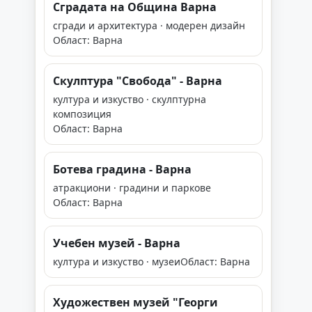
Сградата на Община Варна
сгради и архитектура · модерен дизайн
Област: Варна
Скулптура "Свобода" - Варна
култура и изкуство · скулптурна
композиция
Област: Варна
Ботева градина - Варна
атракциони · градини и паркове
Област: Варна
Учебен музей - Варна
култура и изкуство · музеи
Област: Варна
Художествен музей "Георги