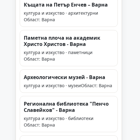
Къщата на Петър Енчев – Варна
култура и изкуство · архитектурни
Област: Варна
Паметна плоча на академик
Христо Христов - Варна
култура и изкуство · паметници
Област: Варна
Археологически музей - Варна
култура и изкуство · музеи
Област: Варна
Регионална библиотека "Пенчо
Славейков" - Варна
култура и изкуство · библиотеки
Област: Варна