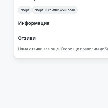
спорт
спортни комплекси и зали
Информация
Отзиви
Няма отзиви все още. Скоро ще позволим доб