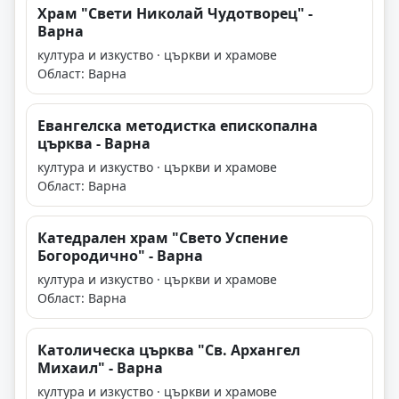
Храм "Свети Николай Чудотворец" -
Варна
култура и изкуство · църкви и храмове
Област: Варна
Евангелска методистка епископална
църква - Варна
култура и изкуство · църкви и храмове
Област: Варна
Катедрален храм "Свето Успение
Богородично" - Варна
култура и изкуство · църкви и храмове
Област: Варна
Католическа църква "Св. Архангел
Михаил" - Варна
култура и изкуство · църкви и храмове