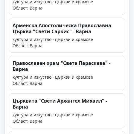
култура и изкуство · църкви и храмове
Област: Варна
Арменска Апостолическа Православна
Църква "Свети Саркис" - Варна
култура и изкуство · църкви и храмове
Област: Варна
Православен храм "Света Параскева" -
Варна
култура и изкуство · църкви и храмове
Област: Варна
Църквата "Свети Архангел Михаил" -
Варна
култура и изкуство · църкви и храмове
Област: Варна