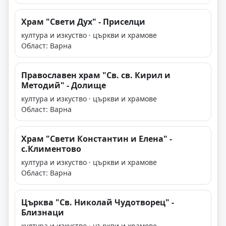
Храм "Свети Дух" - Приселци
култура и изкуство · църкви и храмове
Област: Варна
Православен храм "Св. св. Кирил и
Методий" - Долище
култура и изкуство · църкви и храмове
Област: Варна
Храм "Свети Константин и Елена" -
с.Климентово
култура и изкуство · църкви и храмове
Област: Варна
Църква "Св. Николай Чудотворец" -
Близнаци
култура и изкуство · църкви и храмове