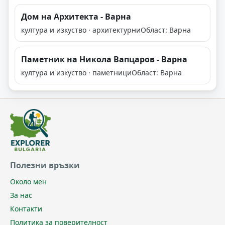
Дом на Архитекта - Варна
култура и изкуство · архитектурни
Област: Варна
Паметник на Никола Вапцаров - Варна
култура и изкуство · паметници
Област: Варна
Полезни връзки
Около мен
За нас
Контакти
Политика за поверителност