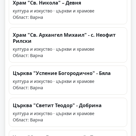
Храм "Св. Никола" – Девня
култура и изкуство · църкви и храмове
Област: Варна
Храм "Св. Архангел Михаил" - с. Неофит
Рилски
култура и изкуство · църкви и храмове
Област: Варна
Църква "Успение Богородично" - Бяла
култура и изкуство · църкви и храмове
Област: Варна
Църква "Светит Теодор" - Добрина
култура и изкуство · църкви и храмове
Област: Варна