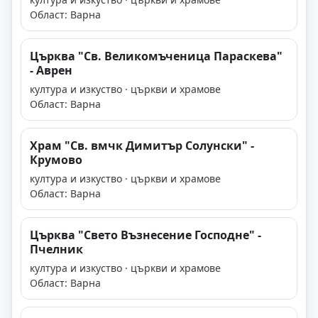
Област: Варна
Църква "Св. Великомъченица Параскева"
- Аврен
култура и изкуство · църкви и храмове
Област: Варна
Храм "Св. вмчк Димитър Солунски" -
Крумово
култура и изкуство · църкви и храмове
Област: Варна
Църква "Свето Възнесение Господне" -
Пчелник
култура и изкуство · църкви и храмове
Област: Варна