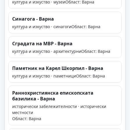
култура и изкуство · музеи
Област: Варна
Синагога - Варна
култура и изкуство · синагоги
Област: Варна
Сградата на МВР - Варна
култура и изкуство · архитектурни
Област: Варна
Паметник на Карел Шкорпил - Варна
култура и изкуство · паметници
Област: Варна
Раннохристиянска епископската
базилика - Варна
исторически забележителности · исторически
местности
Област: Варна