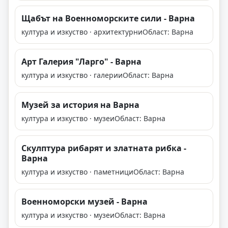
Щабът на Военноморските сили - Варна
култура и изкуство · архитектурни
Област: Варна
Арт Галерия "Ларго" - Варна
култура и изкуство · галерии
Област: Варна
Музей за история на Варна
култура и изкуство · музеи
Област: Варна
Скулптура рибарят и златната рибка -
Варна
култура и изкуство · паметници
Област: Варна
Военноморски музей - Варна
култура и изкуство · музеи
Област: Варна