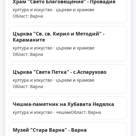
Храм "Свето Благовещение" - Провадия
култура и изкуство · църкви и храмове
Област: Варна
Църква "Св. св. Кирил и Методий" -
Караманите
култура и изкуство · църкви и храмове
Област: Варна
Църква "Света Петка" - с.Аспарухово
култура и изкуство · църкви и храмове
Област: Варна
Чешма-паметник на Хубавата Недялка
култура и изкуство · чешми
Област: Варна
Музей "Стара Варна" - Варна