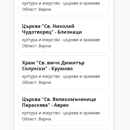
култура и изкуство · църкви и храмове
Област: Варна
Църква "Св. Николай
Чудотворец" - Близнаци
култура и изкуство · църкви и храмове
Област: Варна
Храм "Св. вмчк Димитър
Солунски" - Крумово
култура и изкуство · църкви и храмове
Област: Варна
Църква "Св. Великомъченица
Параскева" - Аврен
култура и изкуство · църкви и храмове
Област: Варна