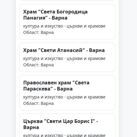
Храм "Света Богородица
Панагия" - Варна
култура и изкуство · църкви и храмове
Област: Варна
Храм "Свети Атанасий" - Варна
култура и изкуство · църкви и храмове
Област: Варна
Православен храм "Света
Параскева" - Варна
култура и изкуство · църкви и храмове
Област: Варна
Църква "Свети Цар Борис I" -
Варна
култура и изкуство · църкви и храмове