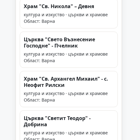
Храм "Св. Никола" – Девня
култура и изкуство · църкви и храмове
Област: Варна
Църква "Свето Възнесение
Господне" - Пчелник
култура и изкуство · църкви и храмове
Област: Варна
Храм "Св. Архангел Михаил" - с.
Неофит Рилски
култура и изкуство · църкви и храмове
Област: Варна
Църква "Светит Теодор" -
Добрина
култура и изкуство · църкви и храмове
Област: Варна