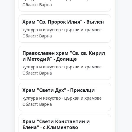
Област: Варна
Храм "Св. Пророк Илия" - Въглен
култура и изкуство · църкви и храмове
Област: Варна
Православен храм "Св. св. Кирил
и Методий" - Долище
култура и изкуство · църкви и храмове
Област: Варна
Храм "Свети Дух" - Приселци
култура и изкуство · църкви и храмове
Област: Варна
Храм "Свети Константин и
Елена" - с.Климентово