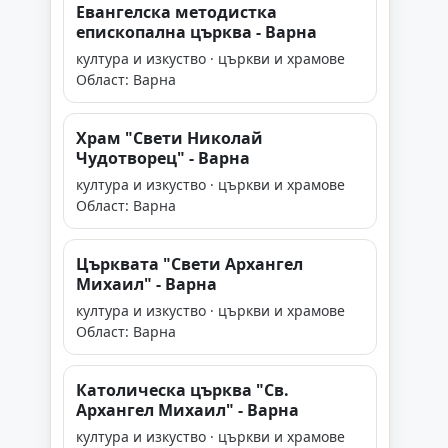
Евангелска методистка
епископална църква - Варна
култура и изкуство · църкви и храмове
Област: Варна
Храм "Свети Николай
Чудотворец" - Варна
култура и изкуство · църкви и храмове
Област: Варна
Църквата "Свети Архангел
Михаил" - Варна
култура и изкуство · църкви и храмове
Област: Варна
Католическа църква "Св.
Архангел Михаил" - Варна
култура и изкуство · църкви и храмове