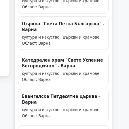
култура и изкуство · църкви и храмове
Област: Варна
Църква "Света Петка Българска" -
Варна
култура и изкуство · църкви и храмове
Област: Варна
Катедрален храм "Свето Успение
Богородично" - Варна
култура и изкуство · църкви и храмове
Област: Варна
Евангелска Петдесятна църква -
Варна
култура и изкуство · църкви и храмове
Област: Варна