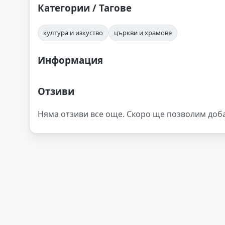
Категории / Тагове
култура и изкуство
църкви и храмове
Информация
Отзиви
Няма отзиви все още. Скоро ще позволим доб