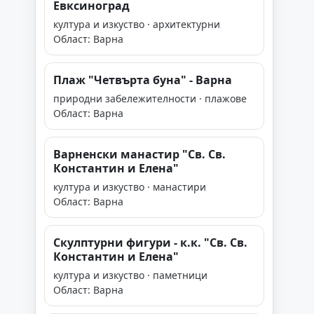
Евксиноград
култура и изкуство · архитектурни
Област: Варна
Плаж "Четвърта буна" - Варна
природни забележителности · плажове
Област: Варна
Варненски манастир "Св. Св.
Константин и Елена"
култура и изкуство · манастири
Област: Варна
Скулптурни фигури - к.к. "Св. Св.
Константин и Елена"
култура и изкуство · паметници
Област: Варна