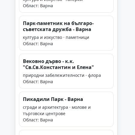
Област: Варна
Парк-паметник на българо-
съветската дружба - Варна
култура и изкуство · паметници
Област: Варна
Вековно дърво - к.к.
"Св.Св.Константин и Елена"
природни забележителности · флора
Област: Варна
Пикадили Парк - Варна
сгради и архитектура · молове и
търговски центрове
Област: Варна