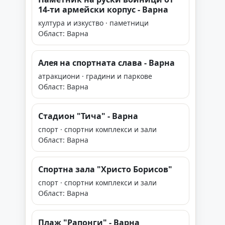
14-ти армейски корпус - Варна
култура и изкуство · паметници
Област: Варна
Алея на спортната слава - Варна
атракциони · градини и паркове
Област: Варна
Стадион "Тича" - Варна
спорт · спортни комплекси и зали
Област: Варна
Спортна зала "Христо Борисов"
спорт · спортни комплекси и зали
Област: Варна
Плаж "Рапонги" - Варна