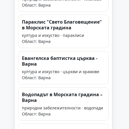
Област: Варна
Параклис "Свето Благовещение"
в Морската градина
култура и изкуство · параклиси
Област: Варна
Евангелска баптистка църква -
Варна
култура и изкуство · църкви и храмове
Област: Варна
Водопадът в Морската градина –
Варна
природни забележителности · водопади
Област: Варна