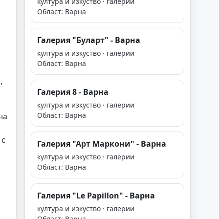
култура и изкуство · галерии
Област: Варна
Галерия "Буларт" - Варна
култура и изкуство · галерии
Област: Варна
,
Галерия 8 - Варна
култура и изкуство · галерии
Област: Варна
на
 с
Галерия "Арт Маркони" - Варна
култура и изкуство · галерии
Област: Варна
Галерия "Le Papillоn" - Варна
култура и изкуство · галерии
Област: Варна