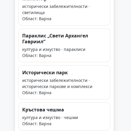
исторически забележителности ·
светилища
Област: Варна
Параклис „Свети Архангел
Гавриил“
култура и изкуство · параклиси
Област: Варна
Исторически парк
исторически забележителности ·
исторически паркове и комплекси
Област: Варна
Кръстова чешма
култура и изкуство · чешми
Област: Варна