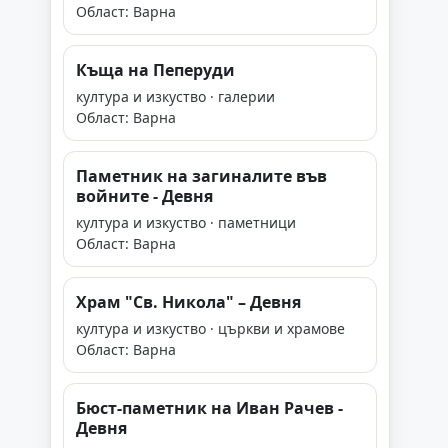
Област: Варна
Къща на Пеперуди
култура и изкуство · галерии
Област: Варна
Паметник на загиналите във
войните - Девня
култура и изкуство · паметници
Област: Варна
Храм "Св. Никола" – Девня
култура и изкуство · църкви и храмове
Област: Варна
Бюст-паметник на Иван Рачев -
Девня