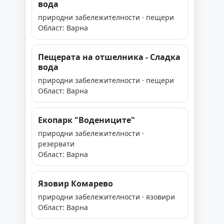
вода
природни забележителности · пещери
Област: Варна
Пещерата на отшелника - Сладка
вода
природни забележителности · пещери
Област: Варна
Екопарк "Водениците"
природни забележителности ·
резервати
Област: Варна
Язовир Комарево
природни забележителности · язовири
Област: Варна