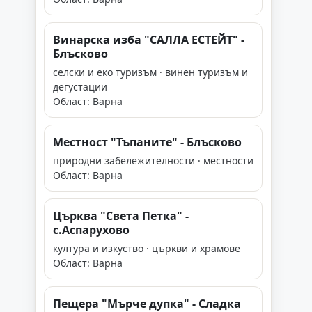
Винарска изба "САЛЛА ЕСТЕЙТ" -
Блъсково
селски и еко туризъм · винен туризъм и
дегустации
Област: Варна
Местност "Тъпаните" - Блъсково
природни забележителности · местности
Област: Варна
Църква "Света Петка" -
с.Аспарухово
култура и изкуство · църкви и храмове
Област: Варна
Пещера "Мърче дупка" - Сладка