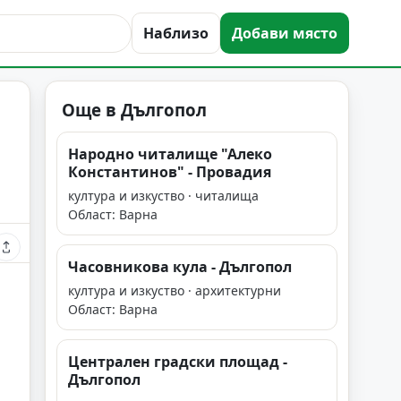
Наблизо
Добави място
Още в Дългопол
Народно читалище "Алеко
Константинов" - Провадия
култура и изкуство · читалища
Област: Варна
Часовникова кула - Дългопол
култура и изкуство · архитектурни
Област: Варна
Централен градски площад -
Дългопол