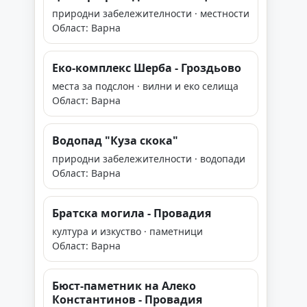
природни забележителности · местности
Област: Варна
Еко-комплекс Шерба - Гроздьово
места за подслон · вилни и еко селища
Област: Варна
Водопад "Куза скока"
природни забележителности · водопади
Област: Варна
Братска могила - Провадия
култура и изкуство · паметници
Област: Варна
Бюст-паметник на Алеко
Константинов - Провадия