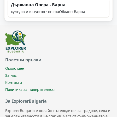
Държавна Опера - Варна
култура и изкуство · опера
Област: Варна
Полезни връзки
Около мен
За нас
Контакти
Политика за поверителност
За ExplorerBulgaria
ExplorerBulgaria е онлайн пътеводител за градове, села и
забележителности в България. Част от съдържанието е