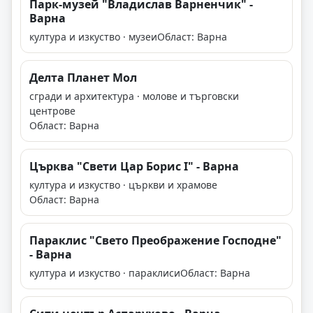
Парк-музей "Владислав Варненчик" -
Варна
култура и изкуство · музеи
Област: Варна
Делта Планет Мол
сгради и архитектура · молове и търговски
центрове
Област: Варна
Църква "Свети Цар Борис I" - Варна
култура и изкуство · църкви и храмове
Област: Варна
Параклис "Свето Преображение Господне"
- Варна
култура и изкуство · параклиси
Област: Варна