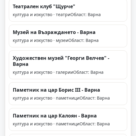
Театрален клуб "Щурче"
култура и изкуство · театри
Област: Варна
Музей на Възраждането - Варна
култура и изкуство · музеи
Област: Варна
Художествен музей "Георги Велчев" -
Варна
култура и изкуство · галерии
Област: Варна
Паметник на цар Борис III - Варна
култура и изкуство · паметници
Област: Варна
Паметник на цар Калоян - Варна
култура и изкуство · паметници
Област: Варна