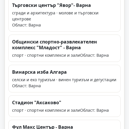
Търговски център "Явор"- Варна
сгради и архитектура · молове и търговски
центрове
Област: Варна
Общински спортно-развлекателен
комплекс "Младост" - Варна
спорт · спортни комплекси и зали
Област: Варна
Винарска изба Алгара
селски и еко туризъм · винен туризъм и дегустации
Област: Варна
Стадион "Аксаково"
спорт · спортни комплекси и зали
Област: Варна
Фул Макс Център - Варна