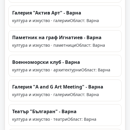
Галерия "Актив Арт" - Варна
култура и изкуство · галерии
Област: Варна
Паметник на граф Игнатиев - Варна
култура и изкуство · паметници
Област: Варна
Военноморски клуб - Варна
култура и изкуство · архитектурни
Област: Варна
Галерия "A and G Art Meeting" - Варна
култура и изкуство · галерии
Област: Варна
Театър "Българан" - Варна
култура и изкуство · театри
Област: Варна