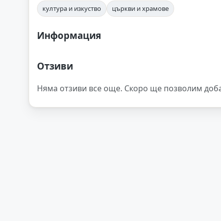
култура и изкуство
църкви и храмове
Информация
Отзиви
Няма отзиви все още. Скоро ще позволим доб