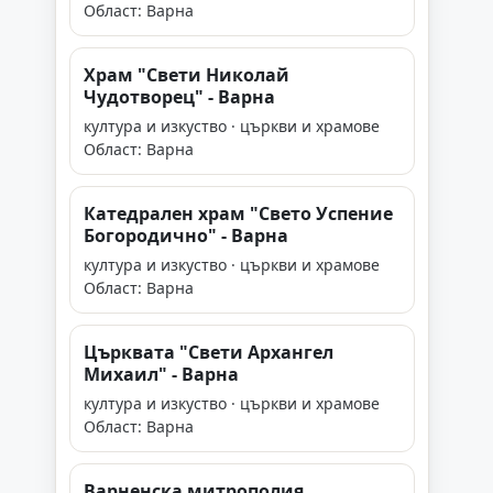
Област: Варна
Храм "Свети Николай
Чудотворец" - Варна
култура и изкуство · църкви и храмове
Област: Варна
Катедрален храм "Свето Успение
Богородично" - Варна
култура и изкуство · църкви и храмове
Област: Варна
Църквата "Свети Архангел
Михаил" - Варна
култура и изкуство · църкви и храмове
Област: Варна
Варненска митрополия