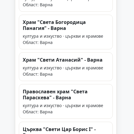
Област: Варна
Храм "Света Богородица
Панагия" - Варна
култура и изкуство · църкви и храмове
Област: Варна
Храм "Свети Атанасий" - Варна
култура и изкуство · църкви и храмове
Област: Варна
Православен храм "Света
Параскева" - Варна
култура и изкуство · църкви и храмове
Област: Варна
Църква "Свети Цар Борис I" -