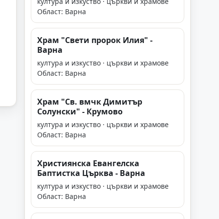
култура и изкуство · църкви и храмове
Област: Варна
Храм "Свети пророк Илия" -
Варна
култура и изкуство · църкви и храмове
Област: Варна
Храм "Св. вмчк Димитър
Солунски" - Крумово
култура и изкуство · църкви и храмове
Област: Варна
Християнска Евангелска
Баптистка Църква - Варна
култура и изкуство · църкви и храмове
Област: Варна