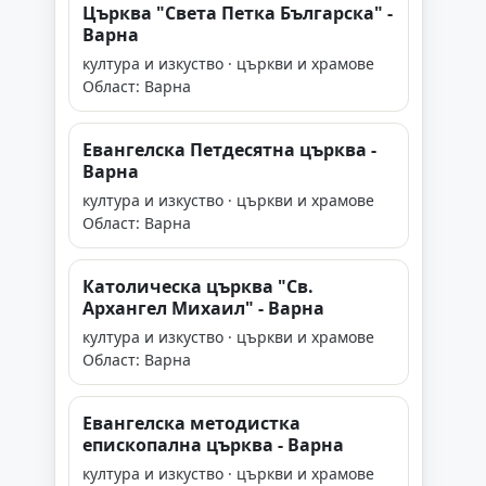
Църква "Света Петка Българска" -
Варна
култура и изкуство · църкви и храмове
Област: Варна
Евангелска Петдесятна църква -
Варна
култура и изкуство · църкви и храмове
Област: Варна
Католическа църква "Св.
Архангел Михаил" - Варна
култура и изкуство · църкви и храмове
Област: Варна
Евангелска методистка
епископална църква - Варна
култура и изкуство · църкви и храмове