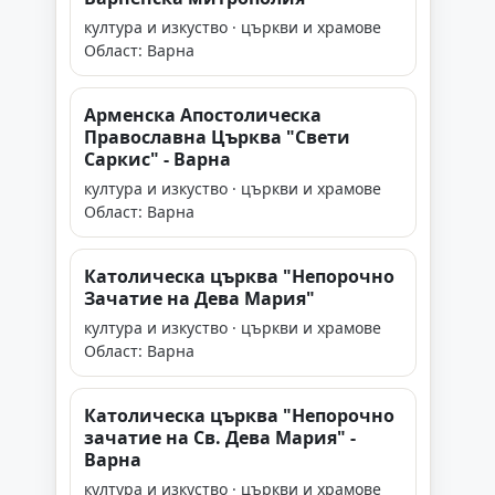
култура и изкуство · църкви и храмове
Област: Варна
Арменска Апостолическа
Православна Църква "Свети
Саркис" - Варна
култура и изкуство · църкви и храмове
Област: Варна
Католическа църква "Непорочно
Зачатие на Дева Мария"
култура и изкуство · църкви и храмове
Област: Варна
Католическа църква "Непорочно
зачатие на Св. Дева Мария" -
Варна
култура и изкуство · църкви и храмове