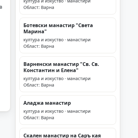
култура и изкуство · манастири
в
Област: Варна
Ботевски манастир "Света
Марина"
култура и изкуство · манастири
Област: Варна
Варненски манастир "Св. Св.
Константин и Елена"
култура и изкуство · манастири
Област: Варна
Аладжа манастир
култура и изкуство · манастири
Област: Варна
Скален манастир на Саръ кая