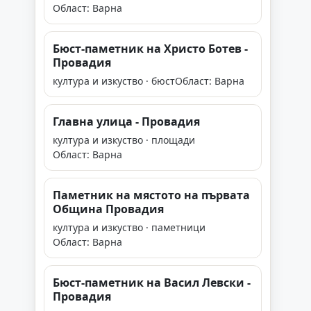
Област: Варна
Бюст-паметник на Христо Ботев -
Провадия
култура и изкуство · бюст
Област: Варна
Главна улица - Провадия
култура и изкуство · площади
Област: Варна
Паметник на мястото на първата
Община Провадия
култура и изкуство · паметници
Област: Варна
Бюст-паметник на Васил Левски -
Провадия