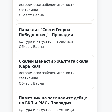
исторически забележителности ·
светилища
Област: Варна
Параклис "Свети Георги
Победоносец" - Провадия
култура и изкуство · параклиси
Област: Варна
Скален манастир Жълтата скала
(Саръ кая)
исторически забележителности ·
светилища
Област: Варна
Паметник на загиналите дейци
на БКП и РМС - Провадия
култура и изкуство · паметници