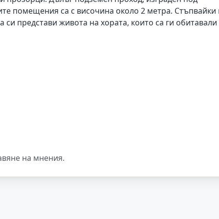
ите помещения са с височина около 2 метра. Стъпвайки 
а си представи живота на хората, които са ги обитавали
авяне на мнения.