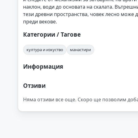
наклон, води до основата на скалата. Вътрешн
тези древни пространства, човек лесно може д
преди векове.
Категории / Тагове
култура и изкуство
манастири
Информация
Отзиви
Няма отзиви все още. Скоро ще позволим доб