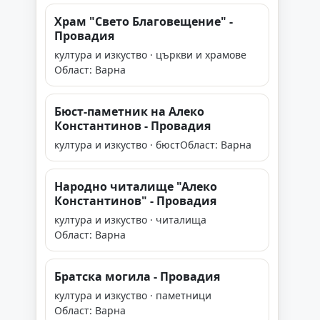
Храм "Свето Благовещение" -
Провадия
култура и изкуство · църкви и храмове
Област: Варна
Бюст-паметник на Алеко
Константинов - Провадия
култура и изкуство · бюст
Област: Варна
Народно читалище "Алеко
Константинов" - Провадия
култура и изкуство · читалища
Област: Варна
Братска могила - Провадия
култура и изкуство · паметници
Област: Варна