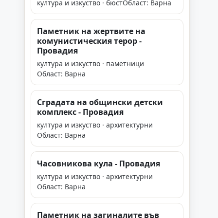
култура и изкуство · бюст
Област: Варна
Паметник на жертвите на
комунистическия терор -
Провадия
култура и изкуство · паметници
Област: Варна
Сградата на общински детски
комплекс - Провадия
култура и изкуство · архитектурни
Област: Варна
Часовникова кула - Провадия
култура и изкуство · архитектурни
Област: Варна
Паметник на загиналите във