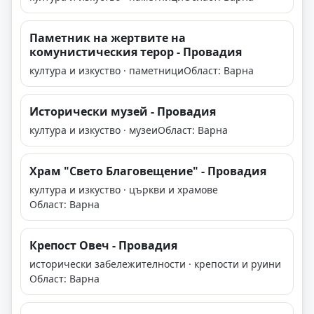
Паметник на жертвите на
комунистическия терор - Провадия
култура и изкуство · паметници
Област: Варна
Исторически музей - Провадия
култура и изкуство · музеи
Област: Варна
Храм "Свето Благовещение" - Провадия
култура и изкуство · църкви и храмове
Област: Варна
Крепост Овеч - Провадия
исторически забележителности · крепости и руини
Област: Варна