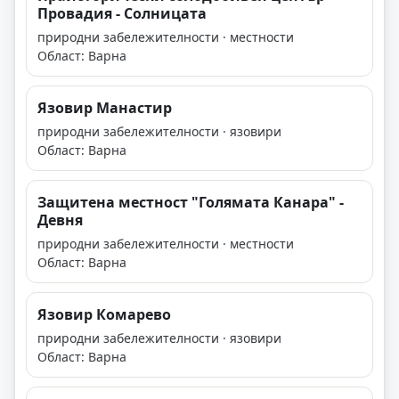
Провадия - Солницата
природни забележителности · местности
Област: Варна
Язовир Манастир
природни забележителности · язовири
Област: Варна
Защитена местност "Голямата Канара" -
Девня
природни забележителности · местности
Област: Варна
Язовир Комарево
природни забележителности · язовири
Област: Варна