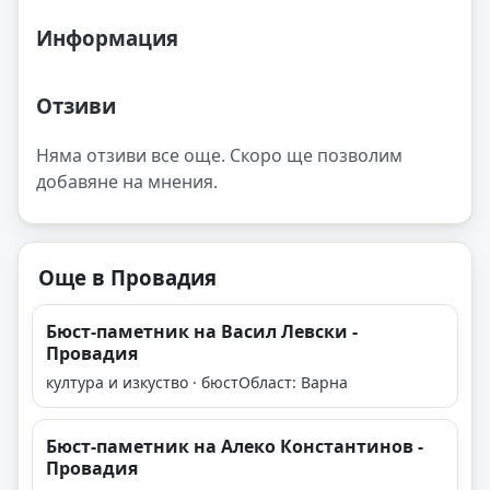
Информация
Отзиви
Няма отзиви все още. Скоро ще позволим
добавяне на мнения.
Още в Провадия
Бюст-паметник на Васил Левски -
Провадия
култура и изкуство · бюст
Област: Варна
Бюст-паметник на Алеко Константинов -
Провадия