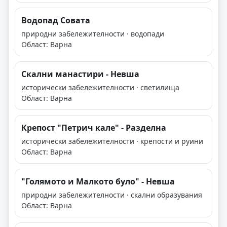
Водопад Совата
природни забележителности · водопади
Област: Варна
Скални манастири - Невша
исторически забележителности · светилища
Област: Варна
Крепост "Петрич кале" - Разделна
исторически забележителности · крепости и руини
Област: Варна
"Голямото и Малкото було" - Невша
природни забележителности · скални образувания
Област: Варна