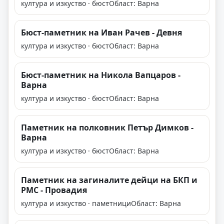
култура и изкуство · бюст
Област: Варна
Бюст-паметник на Иван Рачев - Девня
култура и изкуство · бюст
Област: Варна
Бюст-паметник на Никола Вапцаров -
Варна
култура и изкуство · бюст
Област: Варна
Паметник на полковник Петър Димков -
Варна
култура и изкуство · бюст
Област: Варна
Паметник на загиналите дейци на БКП и
РМС - Провадия
култура и изкуство · паметници
Област: Варна