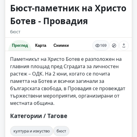
Бюст-паметник на Христо
Ботев - Провадия
бюст
169
Преглед
Карта
Снимки
Паметникът на Христо Ботев е разположен на
главния площад пред Сградата за личностен
растеж – ОДК. На 2 юни, когато се почита
паметта на Ботев и всички загинали за
българската свобода, в Провадия се провеждат
тържествени мероприятия, организирани от
местната община.
Категории / Тагове
култура и изкуство
бюст