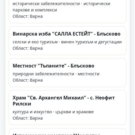
исторически забележителности · исторически
паркове и комплекси
Област: Варна
Винарска изба "САЛЛА ЕСТЕЙТ" - Блъсково
селски и еко туризъм · винен туризъм и дегустации
Област: Варна
Местност "Тъпаните" - Блъсково
природни забележителности · местности
Област: Варна
Храм "Св. Архангел Михаил" - с. Неофит
Рилски
култура и изкуство · църкви и храмове
Област: Варна