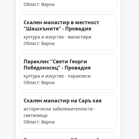
Област: Варна
Скален манастир в местност
"Шашкъните" - Провадия
култура и изкуство · манастири
Област: Варна
Параклис "Свети Георги
Победоносец" - Провадия
култура и изкуство · параклиси
Област: Варна
Скален манастир на Саръ кая
исторически забележителности ·
светилища
Област: Варна