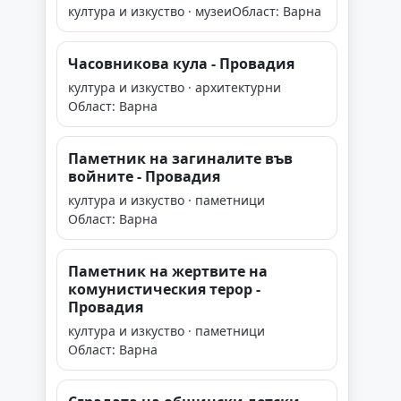
култура и изкуство · музеи
Област: Варна
Часовникова кула - Провадия
култура и изкуство · архитектурни
Област: Варна
Паметник на загиналите във
войните - Провадия
култура и изкуство · паметници
Област: Варна
Паметник на жертвите на
комунистическия терор -
Провадия
култура и изкуство · паметници
Област: Варна