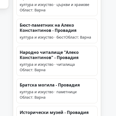
култура и изкуство · църкви и храмове
Област: Варна
Бюст-паметник на Алеко
Константинов - Провадия
култура и изкуство · бюст
Област: Варна
Народно читалище "Алеко
Константинов" - Провадия
култура и изкуство · читалища
Област: Варна
Братска могила - Провадия
култура и изкуство · паметници
Област: Варна
Исторически музей - Провадия