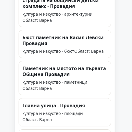
Сградата на общински детски
комплекс - Провадия
култура и изкуство · архитектурни
Област: Варна
Бюст-паметник на Васил Левски -
Провадия
култура и изкуство · бюст
Област: Варна
Паметник на мястото на първата
Община Провадия
култура и изкуство · паметници
Област: Варна
Главна улица - Провадия
култура и изкуство · площади
Област: Варна