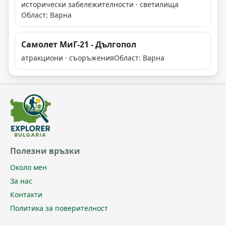
исторически забележителности · светилища
Област: Варна
Самолет МиГ-21 - Дългопол
атракциони · съоръжения
Област: Варна
Полезни връзки
Около мен
За нас
Контакти
Политика за поверителност