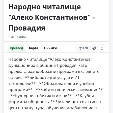
Народно читалище
"Алеко Константинов" -
Провадия
читалища
170
Преглед
Карта
Снимки
Народно читалище "Алеко Константинов"
функционира в община Провадия, като
предлага разнообразни програми в следните
сфери: - **Библиотечни услуги и ИТ
технологии** - **Образователни и учебни
програми** - **Хоби и творчески занимания**
- **Културни събития и изяви** - **Клубни
форми за общността** Читалището е активен
център за култура, обучение и забавление в