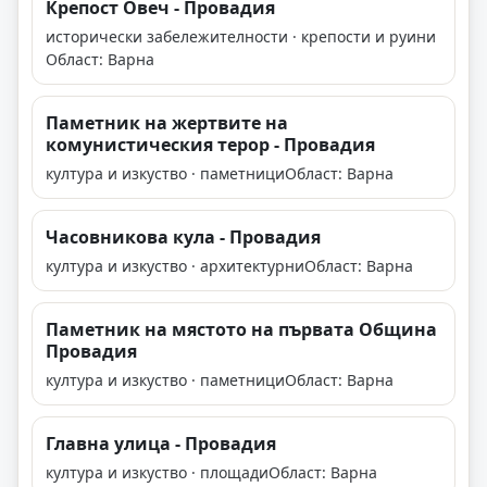
Крепост Овеч - Провадия
исторически забележителности · крепости и руини
Област: Варна
Паметник на жертвите на
комунистическия терор - Провадия
култура и изкуство · паметници
Област: Варна
Часовникова кула - Провадия
култура и изкуство · архитектурни
Област: Варна
Паметник на мястото на първата Община
Провадия
култура и изкуство · паметници
Област: Варна
Главна улица - Провадия
култура и изкуство · площади
Област: Варна