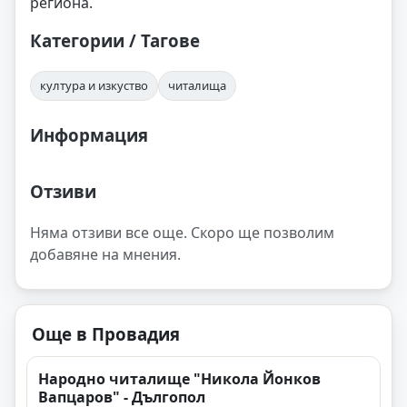
региона.
Категории / Тагове
култура и изкуство
читалища
Информация
Отзиви
Няма отзиви все още. Скоро ще позволим
добавяне на мнения.
Още в Провадия
Народно читалище "Никола Йонков
Вапцаров" - Дългопол