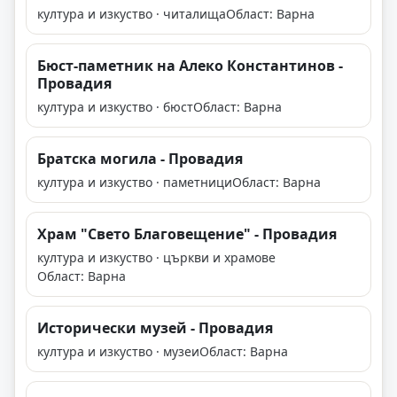
култура и изкуство · читалища
Област: Варна
Бюст-паметник на Алеко Константинов -
Провадия
култура и изкуство · бюст
Област: Варна
Братска могила - Провадия
култура и изкуство · паметници
Област: Варна
Храм "Свето Благовещение" - Провадия
култура и изкуство · църкви и храмове
Област: Варна
Исторически музей - Провадия
култура и изкуство · музеи
Област: Варна