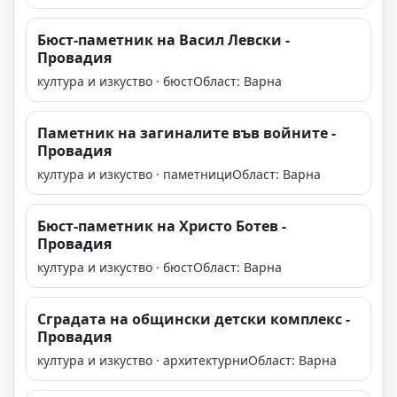
Бюст-паметник на Васил Левски -
Провадия
култура и изкуство · бюст
Област: Варна
Паметник на загиналите във войните -
Провадия
култура и изкуство · паметници
Област: Варна
Бюст-паметник на Христо Ботев -
Провадия
култура и изкуство · бюст
Област: Варна
Сградата на общински детски комплекс -
Провадия
култура и изкуство · архитектурни
Област: Варна