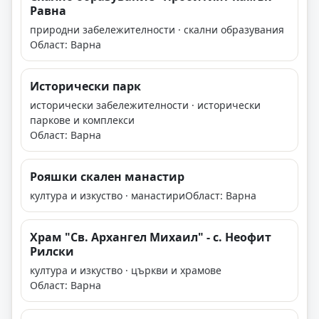
Равна
природни забележителности · скални образувания
Област: Варна
Исторически парк
исторически забележителности · исторически
паркове и комплекси
Област: Варна
Рояшки скален манастир
култура и изкуство · манастири
Област: Варна
Храм "Св. Архангел Михаил" - с. Неофит
Рилски
култура и изкуство · църкви и храмове
Област: Варна