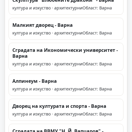
Скулптура "Влюбените дракони" - Варна
култура и изкуство · архитектурни
Област: Варна
Малкият дворец - Варна
култура и изкуство · архитектурни
Област: Варна
Сградата на Икономически университет -
Варна
култура и изкуство · архитектурни
Област: Варна
Алпинеум - Варна
култура и изкуство · архитектурни
Област: Варна
Дворец на културата и спорта - Варна
култура и изкуство · архитектурни
Област: Варна
Сградата на ВВМУ "Н. Й. Вапцаров" -