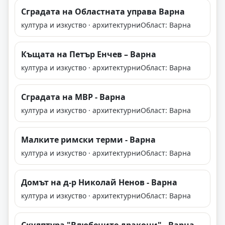
Сградата на Областната управа Варна
култура и изкуство · архитектурни
Област: Варна
Къщата на Петър Енчев – Варна
култура и изкуство · архитектурни
Област: Варна
Сградата на МВР - Варна
култура и изкуство · архитектурни
Област: Варна
Малките римски терми - Варна
култура и изкуство · архитектурни
Област: Варна
Домът на д-р Николай Ненов - Варна
култура и изкуство · архитектурни
Област: Варна