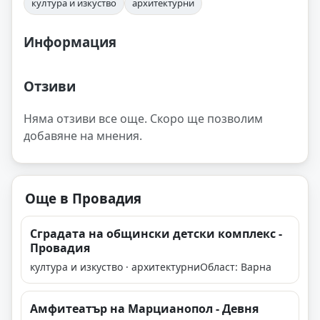
култура и изкуство
архитектурни
Информация
Отзиви
Няма отзиви все още. Скоро ще позволим
добавяне на мнения.
Още в Провадия
Сградата на общински детски комплекс -
Провадия
култура и изкуство · архитектурни
Област: Варна
Амфитеатър на Марцианопол - Девня