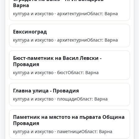
Варна
култура и изкуство · архитектурни
Област: Варна
Евксиноград
култура и изкуство · архитектурни
Област: Варна
Бюст-паметник на Васил Левски -
Провадия
култура и изкуство · бюст
Област: Варна
Главна улица - Провадия
култура и изкуство · площади
Област: Варна
Паметник на мястото на първата Община
Провадия
култура и изкуство · паметници
Област: Варна