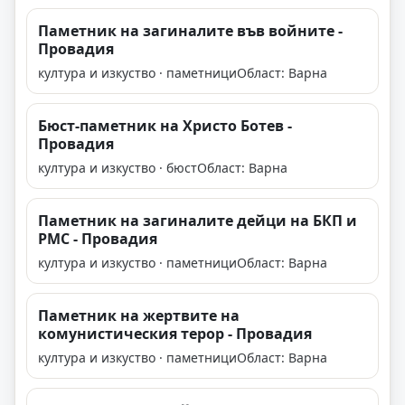
Паметник на загиналите във войните -
Провадия
култура и изкуство · паметници
Област: Варна
Бюст-паметник на Христо Ботев -
Провадия
култура и изкуство · бюст
Област: Варна
Паметник на загиналите дейци на БКП и
РМС - Провадия
култура и изкуство · паметници
Област: Варна
Паметник на жертвите на
комунистическия терор - Провадия
култура и изкуство · паметници
Област: Варна