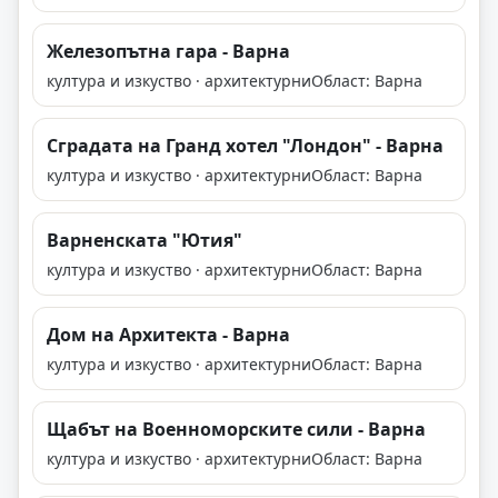
Железопътна гара - Варна
култура и изкуство · архитектурни
Област: Варна
Сградата на Гранд хотел "Лондон" - Варна
култура и изкуство · архитектурни
Област: Варна
Варненската "Ютия"
култура и изкуство · архитектурни
Област: Варна
Дом на Архитекта - Варна
култура и изкуство · архитектурни
Област: Варна
Щабът на Военноморските сили - Варна
култура и изкуство · архитектурни
Област: Варна