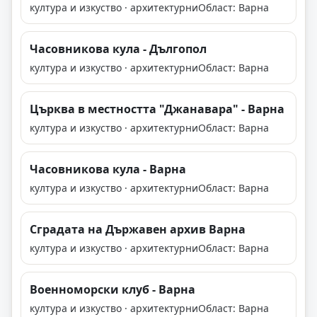
култура и изкуство · архитектурни
Област: Варна
Часовникова кула - Дългопол
култура и изкуство · архитектурни
Област: Варна
Църква в местността "Джанавара" - Варна
култура и изкуство · архитектурни
Област: Варна
Часовникова кула - Варна
култура и изкуство · архитектурни
Област: Варна
Сградата на Държавен архив Варна
култура и изкуство · архитектурни
Област: Варна
Военноморски клуб - Варна
култура и изкуство · архитектурни
Област: Варна