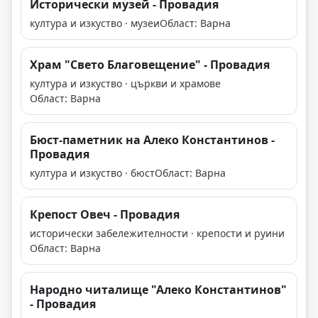
Исторически музей - Провадия
култура и изкуство · музеи
Област: Варна
Храм "Свето Благовещение" - Провадия
култура и изкуство · църкви и храмове
Област: Варна
Бюст-паметник на Алеко Константинов -
Провадия
култура и изкуство · бюст
Област: Варна
Крепост Овеч - Провадия
исторически забележителности · крепости и руини
Област: Варна
Народно читалище "Алеко Константинов"
- Провадия