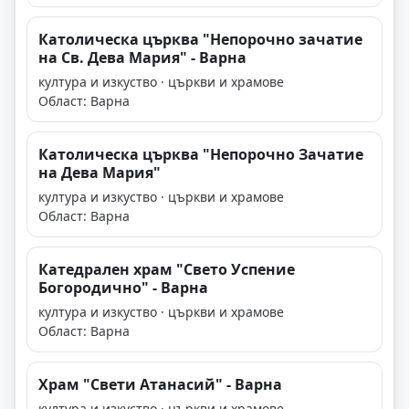
Католическа църква "Непорочно зачатие
на Св. Дева Мария" - Варна
култура и изкуство · църкви и храмове
Област: Варна
Католическа църква "Непорочно Зачатие
на Дева Мария"
култура и изкуство · църкви и храмове
Област: Варна
Катедрален храм "Свето Успение
Богородично" - Варна
култура и изкуство · църкви и храмове
Област: Варна
Храм "Свети Атанасий" - Варна
култура и изкуство · църкви и храмове