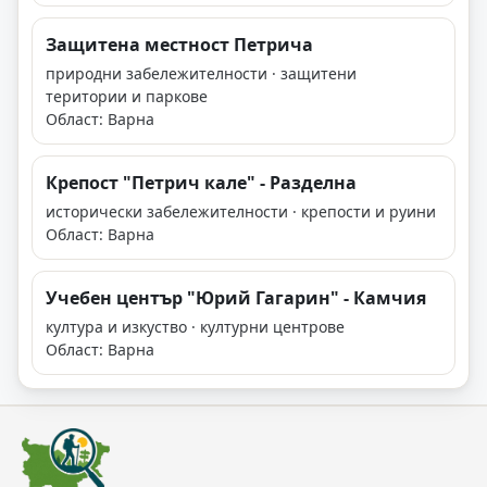
Защитена местност Петрича
природни забележителности · защитени
територии и паркове
Област: Варна
Крепост "Петрич кале" - Разделна
исторически забележителности · крепости и руини
Област: Варна
Учебен център "Юрий Гагарин" - Камчия
култура и изкуство · културни центрове
Област: Варна