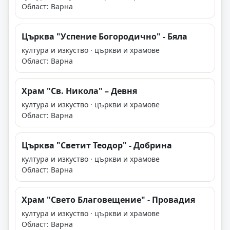
Област: Варна
Църква "Успение Богородично" - Бяла
култура и изкуство · църкви и храмове
Област: Варна
Храм "Св. Никола" – Девня
култура и изкуство · църкви и храмове
Област: Варна
Църква "Светит Теодор" - Добрина
култура и изкуство · църкви и храмове
Област: Варна
Храм "Свето Благовещение" - Провадия
култура и изкуство · църкви и храмове
Област: Варна