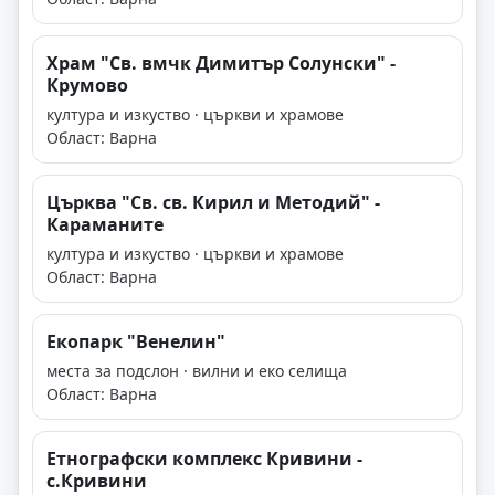
Храм "Св. вмчк Димитър Солунски" -
Крумово
култура и изкуство · църкви и храмове
Област: Варна
Църква "Св. св. Кирил и Методий" -
Караманите
култура и изкуство · църкви и храмове
Област: Варна
Екопарк "Венелин"
места за подслон · вилни и еко селища
Област: Варна
Етнографски комплекс Кривини -
с.Кривини