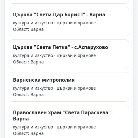
Църква "Свети Цар Борис I" - Варна
култура и изкуство · църкви и храмове
Област: Варна
Църква "Света Петка" - с.Аспарухово
култура и изкуство · църкви и храмове
Област: Варна
Варненска митрополия
култура и изкуство · църкви и храмове
Област: Варна
Православен храм "Света Параскева" -
Варна
култура и изкуство · църкви и храмове
Област: Варна