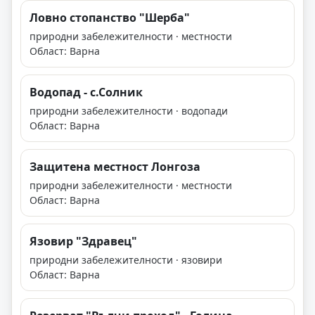
Ловно стопанство "Шерба"
природни забележителности · местности
Област: Варна
Водопад - с.Солник
природни забележителности · водопади
Област: Варна
Защитена местност Лонгоза
природни забележителности · местности
Област: Варна
Язовир "Здравец"
природни забележителности · язовири
Област: Варна