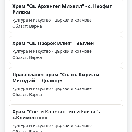
Храм "Св. Архангел Михаил" - с. Неофит
Рилски
култура и изкуство · църкви и храмове
Област: Варна
Храм "Св. Пророк Илия" - Въглен
култура и изкуство · църкви и храмове
Област: Варна
Православен храм "Св. св. Кирил и
Методий" - Долище
култура и изкуство · църкви и храмове
Област: Варна
Храм "Свети Константин и Елена" -
с.Климентово
култура и изкуство · църкви и храмове
Област: Варна