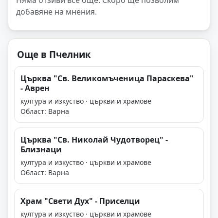
Няма отзиви все още. Скоро ще позволим
добавяне на мнения.
Още в Пчелник
Църква "Св. Великомъченица Параскева"
- Аврен
култура и изкуство · църкви и храмове
Област: Варна
Църква "Св. Николай Чудотворец" -
Близнаци
култура и изкуство · църкви и храмове
Област: Варна
Храм "Свети Дух" - Приселци
култура и изкуство · църкви и храмове