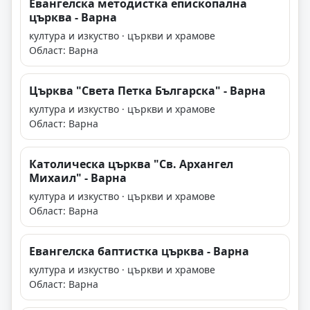
Евангелска методистка епископална
църква - Варна
култура и изкуство · църкви и храмове
Област: Варна
Църква "Света Петка Българска" - Варна
култура и изкуство · църкви и храмове
Област: Варна
Католическа църква "Св. Архангел
Михаил" - Варна
култура и изкуство · църкви и храмове
Област: Варна
Евангелска баптистка църква - Варна
култура и изкуство · църкви и храмове
Област: Варна