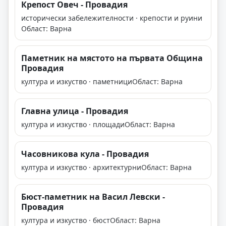
Крепост Овеч - Провадия
исторически забележителности · крепости и руини
Област: Варна
Паметник на мястото на първата Община
Провадия
култура и изкуство · паметници
Област: Варна
Главна улица - Провадия
култура и изкуство · площади
Област: Варна
Часовникова кула - Провадия
култура и изкуство · архитектурни
Област: Варна
Бюст-паметник на Васил Левски -
Провадия
култура и изкуство · бюст
Област: Варна