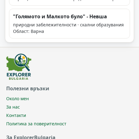
"Голямото и Малкото було" - Невша
природни забележителности · скални образувания
Област: Варна
Полезни връзки
Около мен
За нас
Контакти
Политика за поверителност
За ExplorerBulgaria