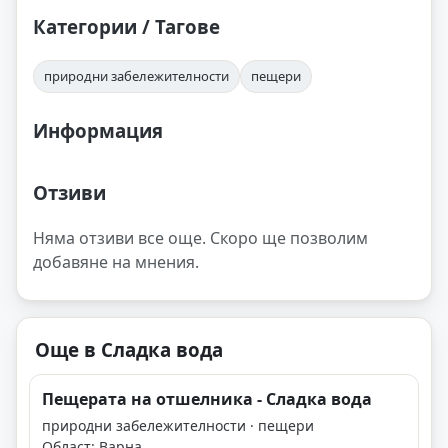
Категории / Тагове
природни забележителности
пещери
Информация
Отзиви
Няма отзиви все още. Скоро ще позволим
добавяне на мнения.
Още в Сладка вода
Пещерата на отшелника - Сладка вода
природни забележителности · пещери
Област: Варна