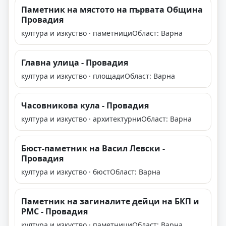
Паметник на мястото на първата Община
Провадия
култура и изкуство · паметници
Област: Варна
Главна улица - Провадия
култура и изкуство · площади
Област: Варна
Часовникова кула - Провадия
култура и изкуство · архитектурни
Област: Варна
Бюст-паметник на Васил Левски -
Провадия
култура и изкуство · бюст
Област: Варна
Паметник на загиналите дейци на БКП и
РМС - Провадия
култура и изкуство · паметници
Област: Варна