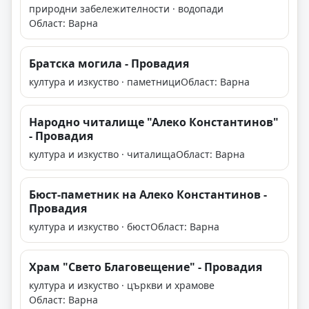
природни забележителности · водопади
Област: Варна
Братска могила - Провадия
култура и изкуство · паметници
Област: Варна
Народно читалище "Алеко Константинов"
- Провадия
култура и изкуство · читалища
Област: Варна
Бюст-паметник на Алеко Константинов -
Провадия
култура и изкуство · бюст
Област: Варна
Храм "Свето Благовещение" - Провадия
култура и изкуство · църкви и храмове
Област: Варна