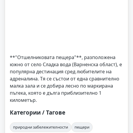
**"Отшелниковата пещера"**, разположена
южно от село Сладка вода (Варненска област), е
популярна дестинация сред любителите на
адреналина. Тя се състои от една сравнително
малка зала и се добира лесно по маркирана
пътека, която е дълга приблизително 1
километър.
Категории / Тагове
природни забележителности
пещери