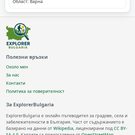
Област: Варна
Полезни връзки
Около мен
За нас
Контакти
Политика за поверителност
За ExplorerBulgaria
ExplorerBulgaria е онлайн пътеводител за градове, села и
забележителности в България. Част от съдържанието е
базирано на данни от
Wikipedia
, лицензирани под
CC BY-
SA 4.0
. Картите са предоставени от
OpenStreetMap
.