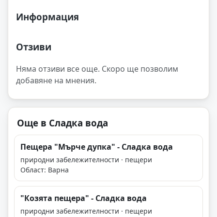
Информация
Отзиви
Няма отзиви все още. Скоро ще позволим
добавяне на мнения.
Още в Сладка вода
Пещера "Мърче дупка" - Сладка вода
природни забележителности · пещери
Област: Варна
"Козята пещера" - Сладка вода
природни забележителности · пещери