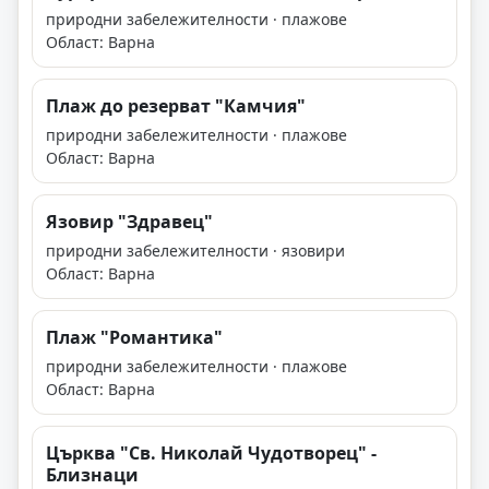
природни забележителности · плажове
Област: Варна
Плаж до резерват "Камчия"
природни забележителности · плажове
Област: Варна
Язовир "Здравец"
природни забележителности · язовири
Област: Варна
Плаж "Романтика"
природни забележителности · плажове
Област: Варна
Църква "Св. Николай Чудотворец" -
Близнаци