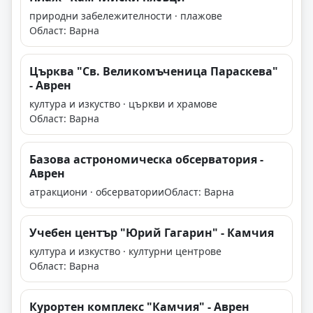
природни забележителности · плажове
Област: Варна
Църква "Св. Великомъченица Параскева"
- Аврен
култура и изкуство · църкви и храмове
Област: Варна
Базова астрономическа обсерватория -
Аврен
атракциони · обсерватории
Област: Варна
Учебен център "Юрий Гагарин" - Камчия
култура и изкуство · културни центрове
Област: Варна
Курортен комплекс "Камчия" - Аврен