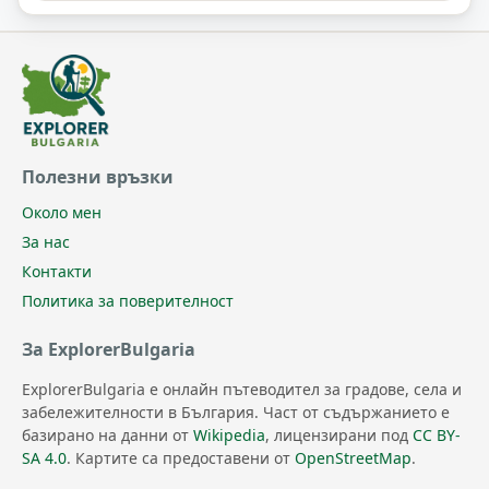
Полезни връзки
Около мен
За нас
Контакти
Политика за поверителност
За ExplorerBulgaria
ExplorerBulgaria е онлайн пътеводител за градове, села и
забележителности в България. Част от съдържанието е
базирано на данни от
Wikipedia
, лицензирани под
CC BY-
SA 4.0
. Картите са предоставени от
OpenStreetMap
.