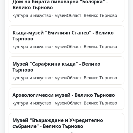
Дом на бирата пивоварна "Болярка" -
Велико Търново
култура и изкуство · музеи
Област: Велико Търново
Къща-музей "Емилиян Станев" - Велико
Търново
култура и изкуство · музеи
Област: Велико Търново
Музей "Сарафкина къща" - Велико
Търново
култура и изкуство · музеи
Област: Велико Търново
Археологически музей - Велико Търново
култура и изкуство · музеи
Област: Велико Търново
Музей "Възраждане и Учредително
събрание" - Велико Търново