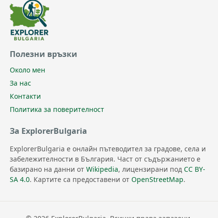
Полезни връзки
Около мен
За нас
Контакти
Политика за поверителност
За ExplorerBulgaria
ExplorerBulgaria е онлайн пътеводител за градове, села и
забележителности в България. Част от съдържанието е
базирано на данни от
Wikipedia
, лицензирани под
CC BY-
SA 4.0
. Картите са предоставени от
OpenStreetMap
.