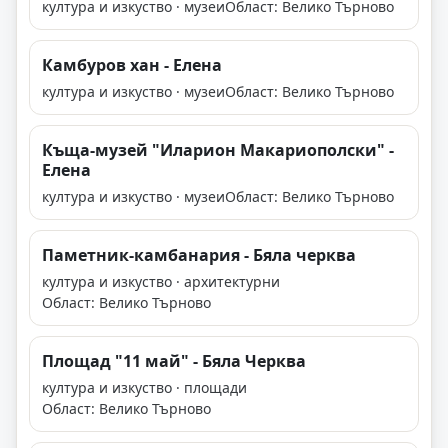
култура и изкуство · музеи
Област: Велико Търново
Камбуров хан - Елена
култура и изкуство · музеи
Област: Велико Търново
Къща-музей "Иларион Макариополски" -
Елена
култура и изкуство · музеи
Област: Велико Търново
Паметник-камбанария - Бяла черква
култура и изкуство · архитектурни
Област: Велико Търново
Площад "11 май" - Бяла Черква
култура и изкуство · площади
Област: Велико Търново