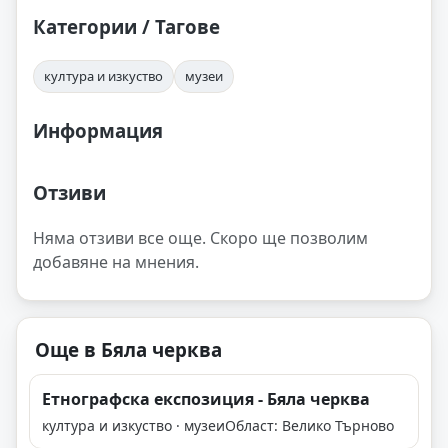
Категории / Тагове
култура и изкуство
музеи
Информация
Отзиви
Няма отзиви все още. Скоро ще позволим
добавяне на мнения.
Още в Бяла черква
Етнографска експозиция - Бяла черква
култура и изкуство · музеи
Област: Велико Търново