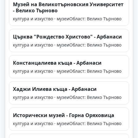
Музей на Великотърновския Университет
- Велико Търново
култура и изкуство · музеи
Област: Велико Търново
Църква "Рождество Христово" - Арбанаси
култура и изкуство · музеи
Област: Велико Търново
Констанцалиева къща - Арбанаси
култура и изкуство · музеи
Област: Велико Търново
Хаджи Илиева къща - Арбанаси
култура и изкуство · музеи
Област: Велико Търново
Исторически музей - Горна Оряховица
култура и изкуство · музеи
Област: Велико Търново