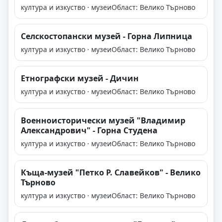
култура и изкуство · музеи
Област: Велико Търново
Селскостопански музей - Горна Липница
култура и изкуство · музеи
Област: Велико Търново
Етнографски музей - Дичин
култура и изкуство · музеи
Област: Велико Търново
Военноисторически музей "Владимир
Александрович" - Горна Студена
култура и изкуство · музеи
Област: Велико Търново
Къща-музей "Петко Р. Славейков" - Велико
Търново
култура и изкуство · музеи
Област: Велико Търново