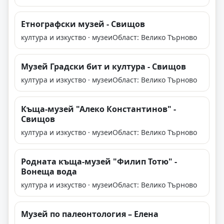
Етнографски музей - Свищов
култура и изкуство · музеи
Област: Велико Търново
Музей Градски бит и култура - Свищов
култура и изкуство · музеи
Област: Велико Търново
Къща-музей "Алеко Константинов" -
Свищов
култура и изкуство · музеи
Област: Велико Търново
Родната къща-музей "Филип Тотю" -
Вонеща вода
култура и изкуство · музеи
Област: Велико Търново
Музей по палеонтология – Елена