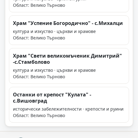
Област: Велико Търново
Храм "Успение Богородично" - с.Михалци
култура и изкуство · църкви и храмове
Област: Велико Търново
Храм "Свети великомъченик Димитрий"
-с.Стамболово
култура и изкуство · църкви и храмове
Област: Велико Търново
Останки от крепост "Кулата" -
с.Вишовград
исторически забележителности · крепости и руини
Област: Велико Търново