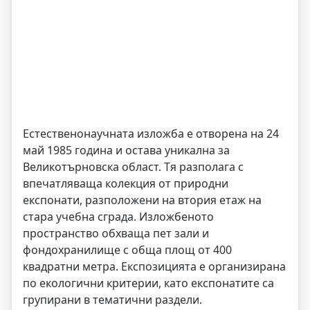
Естественонаучната изложба е отворена на 24
май 1985 година и остава уникална за
Великотърновска област. Тя разполага с
впечатляваща колекция от природни
експонати, разположени на втория етаж на
стара учебна сграда. Изложбеното
пространство обхваща пет зали и
фондохранилище с обща площ от 400
квадратни метра. Експозицията е организирана
по екологични критерии, като експонатите са
групирани в тематични раздели.