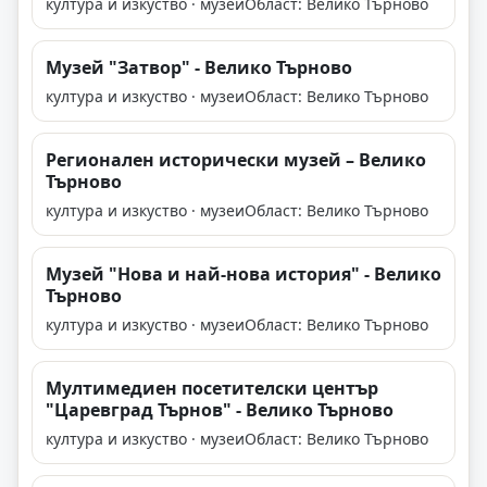
култура и изкуство · музеи
Област: Велико Търново
Музей "Затвор" - Велико Търново
култура и изкуство · музеи
Област: Велико Търново
Регионален исторически музей – Велико
Търново
култура и изкуство · музеи
Област: Велико Търново
Музей "Нова и най-нова история" - Велико
Търново
култура и изкуство · музеи
Област: Велико Търново
Мултимедиен посетителски център
"Царевград Търнов" - Велико Търново
култура и изкуство · музеи
Област: Велико Търново