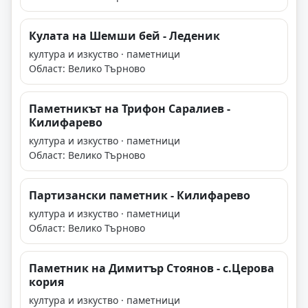
Кулата на Шемши бей - Леденик
култура и изкуство · паметници
Област: Велико Търново
Паметникът на Трифон Саралиев -
Килифарево
култура и изкуство · паметници
Област: Велико Търново
Партизански паметник - Килифарево
култура и изкуство · паметници
Област: Велико Търново
Паметник на Димитър Стоянов - с.Церова
кория
култура и изкуство · паметници