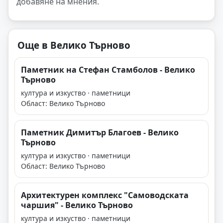
добавяне на мнения.
Още в Велико Търново
Паметник на Стефан Стамболов - Велико
Търново
култура и изкуство · паметници
Област: Велико Търново
Паметник Димитър Благоев - Велико
Търново
култура и изкуство · паметници
Област: Велико Търново
Архитектурен комплекс "Самоводската
чаршия" - Велико Търново
култура и изкуство · паметници