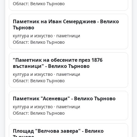
Област: Велико Търново
Паметник на Иван Семерджиев - Велико
Търново
култура и изкуство · паметници
Област: Велико Търново
"Паметник на обесените през 1876
въстаници" - Велико Търново
култура и изкуство · паметници
Област: Велико Търново
Паметник "Асеневци" - Велико Търново
култура и изкуство · паметници
Област: Велико Търново
Площад "Велчова завера" - Велико