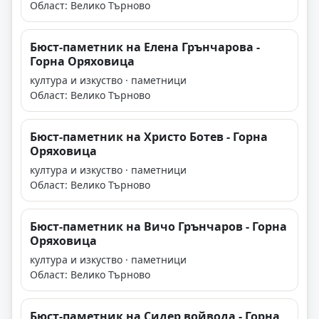
Област: Велико Търново
Бюст-паметник на Елена Грънчарова -
Горна Оряховица
култура и изкуство · паметници
Област: Велико Търново
Бюст-паметник на Христо Ботев - Горна
Оряховица
култура и изкуство · паметници
Област: Велико Търново
Бюст-паметник на Вичо Грънчаров - Горна
Оряховица
култура и изкуство · паметници
Област: Велико Търново
Бюст-паметник на Сидер войвода - Горна