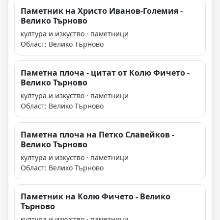
Паметник на Христо Иванов-Големия -
Велико Търново
култура и изкуство · паметници
Област: Велико Търново
Паметна плоча - цитат от Колю Фичето -
Велико Търново
култура и изкуство · паметници
Област: Велико Търново
Паметна плоча на Петко Славейков -
Велико Търново
култура и изкуство · паметници
Област: Велико Търново
Паметник на Колю Фичето - Велико
Търново
култура и изкуство · паметници