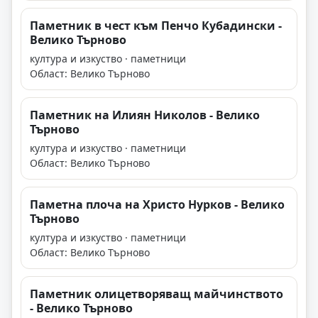
Паметник в чест към Пенчо Кубадински -
Велико Търново
култура и изкуство · паметници
Област: Велико Търново
Паметник на Илиян Николов - Велико
Търново
култура и изкуство · паметници
Област: Велико Търново
Паметна плоча на Христо Нурков - Велико
Търново
култура и изкуство · паметници
Област: Велико Търново
Паметник олицетворяващ майчинството
- Велико Търново