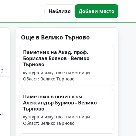
Наблизо
Добави място
Още в Велико Търново
Паметник на Акад. проф.
Борислав Боянов - Велико
Търново
култура и изкуство · паметници
Област: Велико Търново
Паметник в почит към
Александър Бурмов - Велико
Търново
ка
култура и изкуство · паметници
Област: Велико Търново