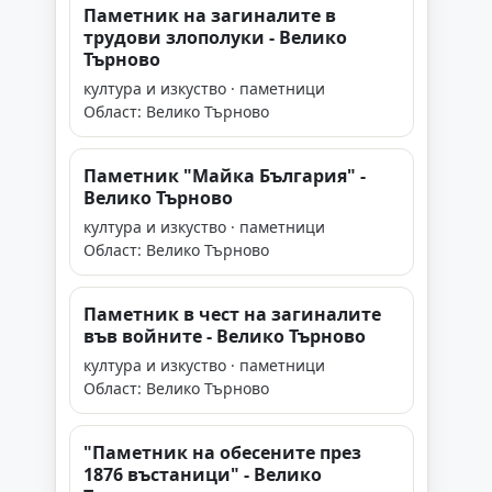
Паметник на загиналите в
трудови злополуки - Велико
Търново
култура и изкуство · паметници
Област: Велико Търново
Паметник "Майка България" -
Велико Търново
култура и изкуство · паметници
Област: Велико Търново
Паметник в чест на загиналите
във войните - Велико Търново
култура и изкуство · паметници
Област: Велико Търново
"Паметник на обесените през
1876 въстаници" - Велико