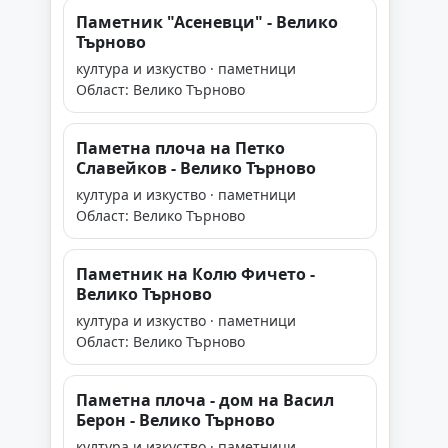
Паметник "Асеневци" - Велико
Търново
култура и изкуство · паметници
Област: Велико Търново
Паметна плоча на Петко
Славейков - Велико Търново
култура и изкуство · паметници
Област: Велико Търново
Паметник на Колю Фичето -
Велико Търново
култура и изкуство · паметници
Област: Велико Търново
Паметна плоча - дом на Васил
Берон - Велико Търново
култура и изкуство · паметници