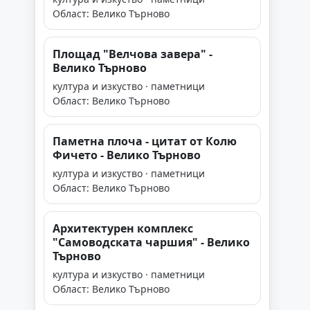
Област: Велико Търново
Площад "Велчова завера" -
Велико Търново
култура и изкуство · паметници
Област: Велико Търново
Паметна плоча - цитат от Колю
Фичето - Велико Търново
култура и изкуство · паметници
Област: Велико Търново
Архитектурен комплекс
"Самоводската чаршия" - Велико
Търново
култура и изкуство · паметници
Област: Велико Търново