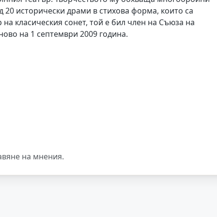
д 20 исторически драми в стихова форма, които са
на класическия сонет, той е бил член на Съюза на
ново на 1 септември 2009 година.
авяне на мнения.