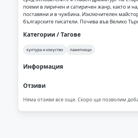
поеми в лиричен и сатиричен жанр, както и на
поставяни и в чужбина. Изключителен майстор 
българските писатели. Почива във Велико Тър
Категории / Тагове
култура и изкуство
паметници
Информация
Отзиви
Няма отзиви все още. Скоро ще позволим доб