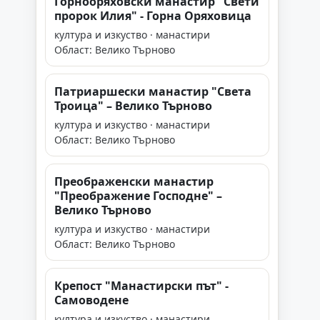
Горнооряховски манастир "Свети
пророк Илия" - Горна Оряховица
култура и изкуство · манастири
Област: Велико Търново
Патриаршески манастир "Света
Троица" – Велико Търново
култура и изкуство · манастири
Област: Велико Търново
Преображенски манастир
"Преображение Господне" –
Велико Търново
култура и изкуство · манастири
Област: Велико Търново
Крепост "Манастирски път" -
Самоводене
култура и изкуство · манастири