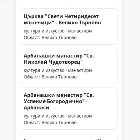
Църква "Свети Четиридесет
мъченици" - Велико Търново
култура и изкуство · манастири
Област: Велико Търново
Арбанашки манастир "Св.
Николай Чудотворец"
култура и изкуство · манастири
Област: Велико Търново
Арбанашки манастир "Св.
Успение Богородично" -
Арбанаси
култура и изкуство · манастири
Област: Велико Търново