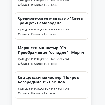
Област: Велико Търново
Средновековен манастир "Света
Троица" - Самоводене
култура и изкуство · манастири
Област: Велико Търново
Марянски манастир "Св.
Преображение Господне" - Марян
култура и изкуство · манастири
Област: Велико Търново
Свищовски манастир "Покров
Богородичен" - Свищов
култура и изкуство · манастири
Област: Велико Търново