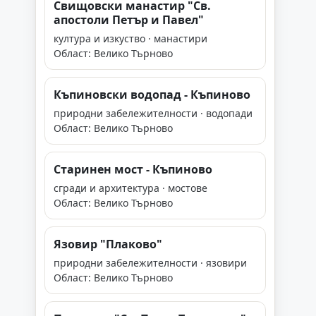
Свищовски манастир "Св.
апостоли Петър и Павел"
култура и изкуство · манастири
Област: Велико Търново
Къпиновски водопад - Къпиново
природни забележителности · водопади
Област: Велико Търново
Старинен мост - Къпиново
сгради и архитектура · мостове
Област: Велико Търново
Язовир "Плаково"
природни забележителности · язовири
Област: Велико Търново