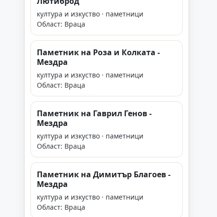
Лютиброд
култура и изкуство · паметници
Област: Враца
Паметник на Роза и Колката -
Мездра
култура и изкуство · паметници
Област: Враца
Паметник на Гаврил Генов -
Мездра
култура и изкуство · паметници
Област: Враца
Паметник на Димитър Благоев -
Мездра
култура и изкуство · паметници
Област: Враца