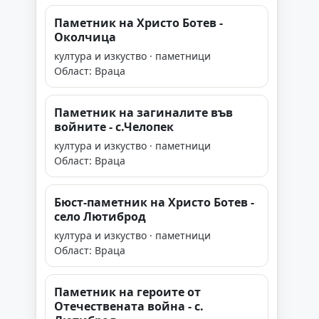
Паметник на Христо Ботев -
Околчица
култура и изкуство · паметници
Област: Враца
Паметник на загиналите във
войните - с.Челопек
култура и изкуство · паметници
Област: Враца
Бюст-паметник на Христо Ботев -
село Лютиброд
култура и изкуство · паметници
Област: Враца
Паметник на героите от
Отечествената война - с.