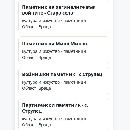
Паметник на загиналите във
войните - Старо село
култура и изкуство · паметници
Област: Враца
Паметник на Мико Миков
култура и изкуство · паметници
Област: Враца
Войнишки паметник - с.Струпец
култура и изкуство · паметници
Област: Враца
Партизански паметник - с.
Струпец
култура и изкуство · паметници
Област: Враца