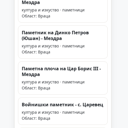
Мездра
култура и изкуство · паметници
Област: Враца
Паметник на Динко Петров
(Юшан) - Мездра
култура и изкуство · паметници
Област: Враца
Паметна плоча на Цар Борис III -
Мездра
култура и изкуство · паметници
Област: Враца
Войнишки паметник - с. Царевец
култура и изкуство · паметници
Област: Враца