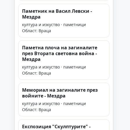
Паметник на Васил Левски -
Мездра
култура и изкуство · паметници
Област: Враца
Паметна плоча на загиналите
през Втората световна война -
Мездра
култура и изкуство · паметници
Област: Враца
Мемориал на загиналите през
войните - Мездра
култура и изкуство · паметници
Област: Враца
Експозиция "Скулптурите" -