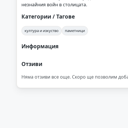
незнайния войн в столицата.
Категории / Тагове
култура и изкуство
паметници
Информация
Отзиви
Няма отзиви все още. Скоро ще позволим доб