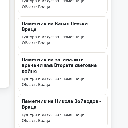
култура и изкуство · паметници
Област: Враца
Паметник на Васил Левски -
Враца
култура и изкуство · паметници
Област: Враца
Паметник на загиналите
врачани във Втората световна
война
култура и изкуство · паметници
Област: Враца
Паметник на Никола Войводов -
Враца
култура и изкуство · паметници
Област: Враца