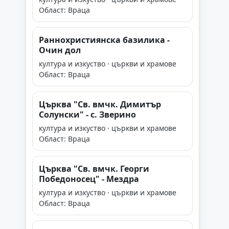
Област: Враца
Раннохристиянска базилика -
Очин дол
култура и изкуство · църкви и храмове
Област: Враца
Църква "Св. вмчк. Димитър
Солунски" - с. Зверино
култура и изкуство · църкви и храмове
Област: Враца
Църква "Св. вмчк. Георги
Победоносец" - Мездра
култура и изкуство · църкви и храмове
Област: Враца