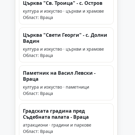
Църква "Св. Троица" - с. Остров
култура и изкуство · църкви и храмове
Област: Враца
Църква "Свети Георги" - с. Долни
Вадин
култура и изкуство · църкви и храмове
Област: Враца
Паметник на Васил Левски -
Враца
култура и изкуство · паметници
Област: Враца
Градската градина пред
Съдебната палата - Враца
атракциони · градини и паркове
Област: Враца