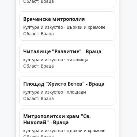
Област: Враца
Врачанска митрополия
култура и изкуство · църкви и храмове
Област: Враца
Читалище "Развитие" - Враца
култура и изкуство · читалища
Област: Враца
Площад "Христо Ботев" - Враца
култура и изкуство · площади
Област: Враца
Митрополитски храм "Св.
Николай" - Враца
култура и изкуство · църкви и храмове
Област: Враца