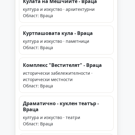
Кулата на Мешчиите - Враца
култура и изкуство · архитектурни
Област: Враца
Куртпашовата кула - Враца
култура и изкуство · паметници
Област: Враца
Комплекс "Вестителят" - Враца
исторически забележителности ·
исторически местности
Област: Враца
Драматично - куклен театър -
Враца
култура и изкуство · театри
Област: Враца