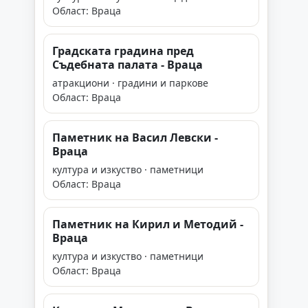
Област: Враца
Градската градина пред
Съдебната палата - Враца
атракциони · градини и паркове
Област: Враца
Паметник на Васил Левски -
Враца
култура и изкуство · паметници
Област: Враца
Паметник на Кирил и Методий -
Враца
култура и изкуство · паметници
Област: Враца