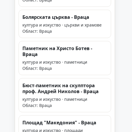
Болярската църква - Враца
култура и изкуство · църкви и храмове
Област: Враца
Паметник на Христо Ботев -
Враца
култура и изкуство · паметници
Област: Враца
Бюст-паметник на скулптора
проф. Андрей Николов - Враца
култура и изкуство · паметници
Област: Враца
Площад "Македония" - Враца
култура и изкуство · площади