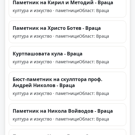
Паметник на Кирил и Методий - Враца
култура и изкуство · паметници
Област: Враца
Паметник на Христо Ботев - Враца
култура и изкуство · паметници
Област: Враца
Куртпашовата кула - Враца
култура и изкуство · паметници
Област: Враца
Бюст-паметник на скулптора проф.
Андрей Николов - Враца
култура и изкуство · паметници
Област: Враца
Паметник на Никола Войводов - Враца
култура и изкуство · паметници
Област: Враца