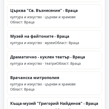
Църква "Св. Възнесение" - Враца
култура и изкуство · църкви и храмове
Област: Враца
Музей на файтоните - Враца
култура и изкуство · музеи
Област: Враца
Драматично - куклен театър - Враца
култура и изкуство · театри
Област: Враца
Врачанска митрополия
култура и изкуство · църкви и храмове
Област: Враца
Къща-музей "Григорий Найденов" - Враца