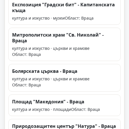
Експозиция "Градски бит" - Капитанската
къща
култура и изкуство · музеи
Област: Враца
Митрополитски храм "Св. Николай" -
Враца
култура и изкуство · църкви и храмове
Област: Враца
Болярската църква - Враца
култура и изкуство · църкви и храмове
Област: Враца
Площад "Македония" - Враца
култура и изкуство · площади
Област: Враца
Природозащитен център "Натура" - Враца