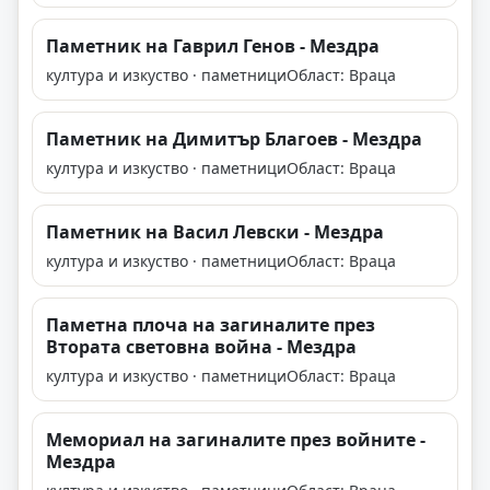
Паметник на Гаврил Генов - Мездра
култура и изкуство · паметници
Област: Враца
Паметник на Димитър Благоев - Мездра
култура и изкуство · паметници
Област: Враца
Паметник на Васил Левски - Мездра
култура и изкуство · паметници
Област: Враца
Паметна плоча на загиналите през
Втората световна война - Мездра
култура и изкуство · паметници
Област: Враца
Мемориал на загиналите през войните -
Мездра