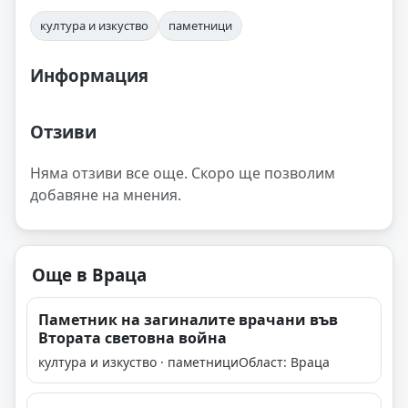
култура и изкуство
паметници
Информация
Отзиви
Няма отзиви все още. Скоро ще позволим
добавяне на мнения.
Още в Враца
Паметник на загиналите врачани във
Втората световна война
култура и изкуство · паметници
Област: Враца