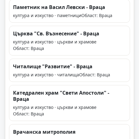
Паметник на Васил Левски - Враца
култура и изкуство · паметници
Област: Враца
Църква "Св. Възнесение" - Враца
култура и изкуство · църкви и храмове
Област: Враца
Читалище "Развитие" - Враца
култура и изкуство · читалища
Област: Враца
Катедрален храм "Свети Апостоли" -
Враца
култура и изкуство · църкви и храмове
Област: Враца
Врачанска митрополия