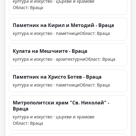
култура и изкуство · църкви и храмове
Област: Враца
Паметник на Кирил и Методий - Враца
култура и изкуство · паметници
Област: Враца
Кулата на Мешчиите - Враца
култура и изкуство · архитектурни
Област: Враца
Паметник на Христо Ботев - Враца
култура и изкуство · паметници
Област: Враца
Митрополитски храм "Св. Николай" -
Враца
култура и изкуство · църкви и храмове
Област: Враца