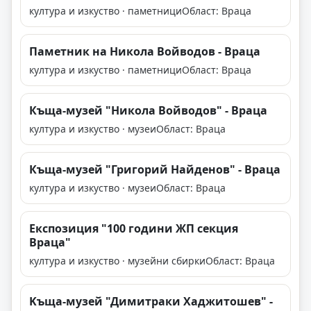
култура и изкуство · паметници
Област: Враца
Паметник на Никола Войводов - Враца
култура и изкуство · паметници
Област: Враца
Къща-музей "Никола Войводов" - Враца
култура и изкуство · музеи
Област: Враца
Къща-музей "Григорий Найденов" - Враца
култура и изкуство · музеи
Област: Враца
Експозиция "100 години ЖП секция
Враца"
култура и изкуство · музейни сбирки
Област: Враца
Kъща-музей "Димитраки Хаджитошев" -