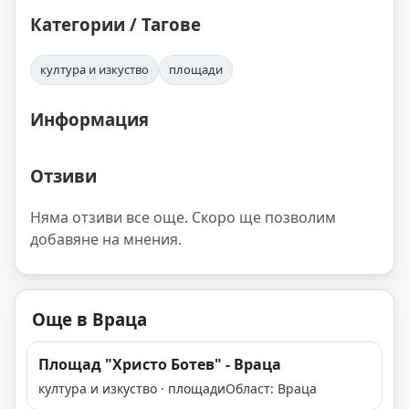
Категории / Тагове
култура и изкуство
площади
Информация
Отзиви
Няма отзиви все още. Скоро ще позволим
добавяне на мнения.
Още в Враца
Площад "Христо Ботев" - Враца
култура и изкуство · площади
Област: Враца