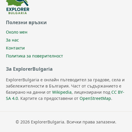
Полезни връзки
Около мен
За нас
Контакти
Политика за поверителност
За ExplorerBulgaria
ExplorerBulgaria е онлайн пътеводител за градове, села и
забележителности в България. Част от съдържанието е
базирано на данни от
Wikipedia
, лицензирани под
CC BY-
SA 4.0
. Картите са предоставени от
OpenStreetMap
.
© 2026 ExplorerBulgaria. Всички права запазени.