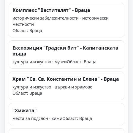
Комплекс "Вестителят" - Враца
исторически забележителности · исторически
местности
Област: Враца
Експозиция "Градски бит" - Капитанската
къща
култура и изкуство · музеи
Област: Враца
Храм "Св. Св. Константин и Елена" - Враца
култура и изкуство · църкви и храмове
Област: Враца
"Хижата"
места за подслон · хижи
Област: Враца