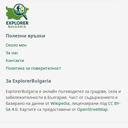
Полезни връзки
Около мен
За нас
Контакти
Политика за поверителност
За ExplorerBulgaria
ExplorerBulgaria е онлайн пътеводител за градове, села и
забележителности в България. Част от съдържанието е
базирано на данни от
Wikipedia
, лицензирани под
CC BY-
SA 4.0
. Картите са предоставени от
OpenStreetMap
.