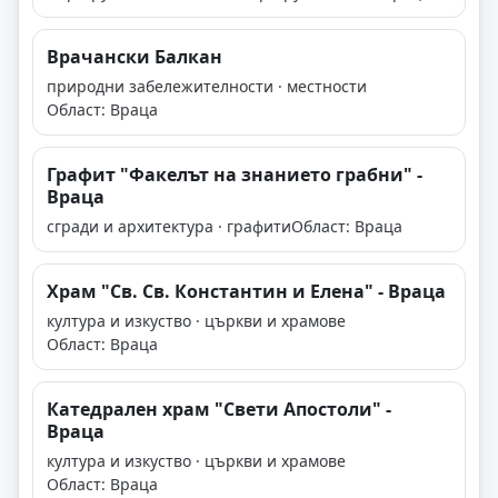
Врачански Балкан
природни забележителности · местности
Област: Враца
Графит "Факелът на знанието грабни" -
Враца
сгради и архитектура · графити
Област: Враца
Храм "Св. Св. Константин и Елена" - Враца
култура и изкуство · църкви и храмове
Област: Враца
Катедрален храм "Свети Апостоли" -
Враца
култура и изкуство · църкви и храмове
Област: Враца