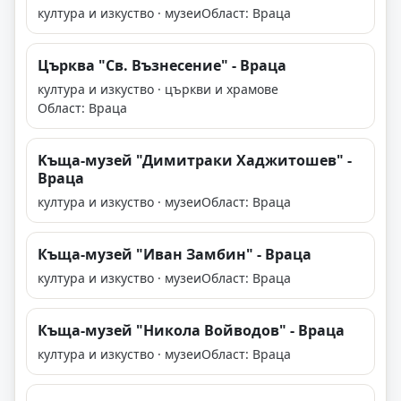
култура и изкуство · музеи
Област: Враца
Църква "Св. Възнесение" - Враца
култура и изкуство · църкви и храмове
Област: Враца
Kъща-музей "Димитраки Хаджитошев" -
Враца
култура и изкуство · музеи
Област: Враца
Къща-музей "Иван Замбин" - Враца
култура и изкуство · музеи
Област: Враца
Къща-музей "Никола Войводов" - Враца
култура и изкуство · музеи
Област: Враца