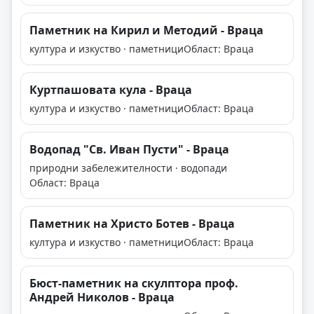
Паметник на Кирил и Методий - Враца
култура и изкуство · паметници
Област: Враца
Куртпашовата кула - Враца
култура и изкуство · паметници
Област: Враца
Водопад "Св. Иван Пусти" - Враца
природни забележителности · водопади
Област: Враца
Паметник на Христо Ботев - Враца
култура и изкуство · паметници
Област: Враца
Бюст-паметник на скулптора проф.
Андрей Николов - Враца