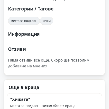
Категории / Тагове
места за подслон
хижи
Информация
Отзиви
Няма отзиви все още. Скоро ще позволим
добавяне на мнения.
Още в Враца
"Хижата"
места за подслон · хижи
Област: Враца