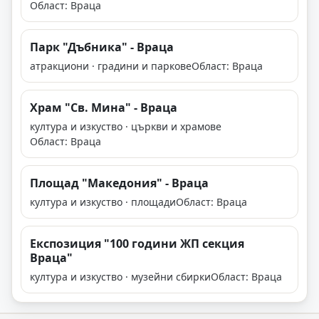
Област: Враца
Парк "Дъбника" - Враца
атракциони · градини и паркове
Област: Враца
Храм "Св. Мина" - Враца
култура и изкуство · църкви и храмове
Област: Враца
Площад "Македония" - Враца
култура и изкуство · площади
Област: Враца
Експозиция "100 години ЖП секция
Враца"
култура и изкуство · музейни сбирки
Област: Враца